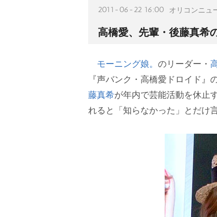
2011-06-22 16:00
オリコンニュ
高橋愛、先輩・後藤真希
モーニング娘。
のリーダー・
『声バンク・高橋愛ドロイド』
藤真希
が年内で芸能活動を休止
れると「知らなかった」とだけ