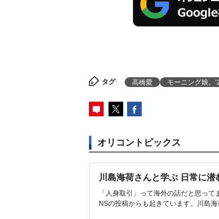
タグ
高橋愛
モーニング娘。’2
オリコントピックス
川島海荷さんと学ぶ 日常に潜
「人身取引」って海外の話だと思って
NSの投稿からも起きています。川島