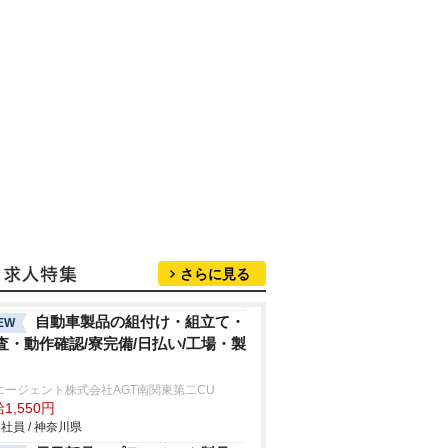
さらに見る
自動車製品の組付け・組立て・
EW
査・動作確認/寮完備/日払い/工場・製
エージェント株式会社AGT南関東第二CU
1,550円
社員 / 神奈川県