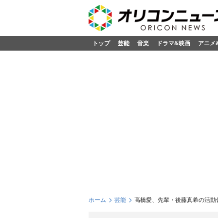
トップ
芸能
音楽
ドラマ&映画
アニメ
ホーム
芸能
高橋愛、先輩・後藤真希の活動