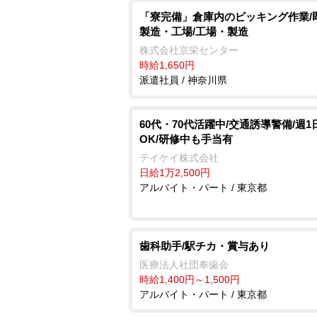
「寮完備」倉庫内のピッキング作業/
製造・工場/工場・製造
株式会社京栄センター
時給1,650円
派遣社員 / 神奈川県
60代・70代活躍中/交通誘導警備/週1
OK/研修中も手当有
テイケイ株式会社
日給1万2,500円
アルバイト・パート / 東京都
歯科助手/駅チカ・賞与あり
医療法人社団奉歯会
時給1,400円～1,500円
アルバイト・パート / 東京都