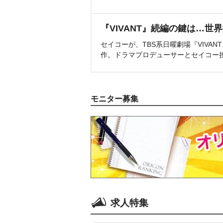
『VIVANT』続編の鍵は…世
セイコーが、TBS系日曜劇場『VIVA
作。ドラマプロデューサーとセイコー
モニター募集
求人特集