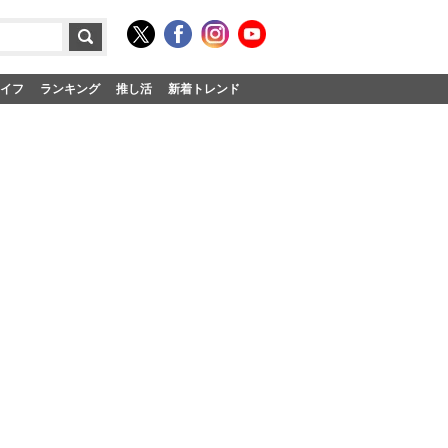
イフ
ランキング
推し活
新着トレンド