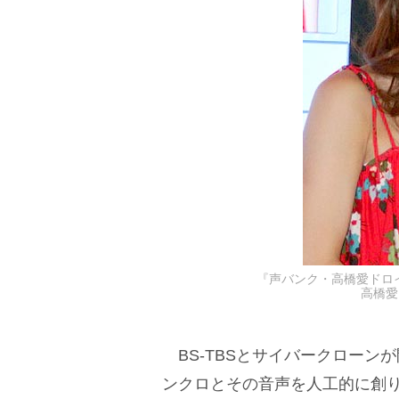
『声バンク・高橋愛ドロ
高橋愛 
BS-TBSとサイバークローン
ンクロとその音声を人工的に創