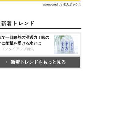
sponsored by 求人ボックス
葉で一目瞭然の浸透力！味の
いに衝撃を受ける水とは
リコンタイアップ特集
新着トレンドをもっと見る