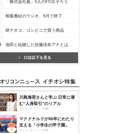
「株式会社嵐」5人のFC出そろう
相葉雅紀のラジオ、9月で終了
研ナオコ、コンビニで買う商品
0
池田と結婚した佐藤佳奈アナとは…
11位以下を見る
川島海荷さんと学ぶ 日常に潜
む“人身取引”のリアル
オリコンタイアップ特集
マクドナルドが40年にわたり
支える「小学生の甲子園」
オリコンタイアップ特集