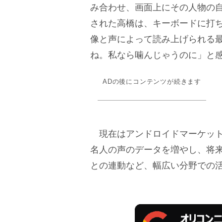
み合わせ、画面上にその人物の
された高橋は、キーボードに打
像と声によって読み上げられる
ね。私なら噛んじゃうのに」と
ADの後にコンテンツが続きます
現在はアンドロイドマーケットの
名人の声のデータを増やし、将
との連動など、幅広い分野での