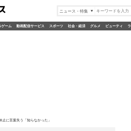
ニュース・特集
&ゲーム
動画配信サービス
スポーツ
社会・経済
グルメ
ビューティ
ラ
休止に言葉失う「知らなかった」