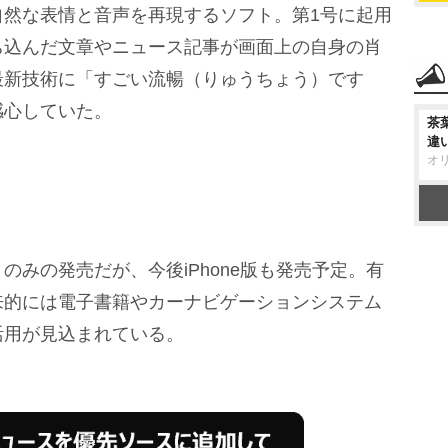
自然な表情と音声を再現するソフト。第1号に起用
ち込んだ文章やニュース記事が画面上の自身の肖
最新技術に「すごい流暢（りゅうちょう）です
感心していた。
茶
違
オ
みの発売だが、今後iPhone版も発売予定。有
来的には電子書籍やカーナビゲーションシステム
活用が見込まれている。