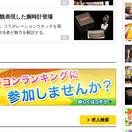
界観表現した腕時計登場
NT』コラボレーションウオッチを製
担当者が魅力を解説する。
求人検索