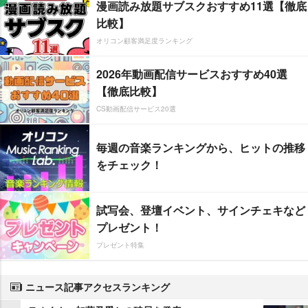
漫画読み放題サブスクおすすめ11選【徹底
比較】
オリコン顧客満足度ランキング
2026年動画配信サービスおすすめ40選
【徹底比較】
CS動画配信サービス20選
毎週の音楽ランキングから、ヒットの推移
をチェック！
試写会、登壇イベント、サインチェキなど
プレゼント！
プレゼント特集
ニュース記事アクセスランキング