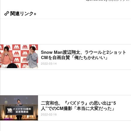
関連リンク+
Snow Man渡辺翔太、ラウールと2ショット
CMを自画自賛「俺たちかわいい」
2022-03-14
二宮和也、『パズドラ』の思い出は“5
人”でのCM撮影「本当に大変だった」
2022-02-16