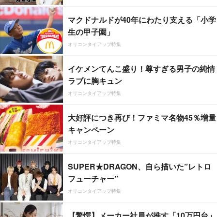
マクドナルドが40年にわたり支える「小学
生の甲子園」
オリコンタイアップ特集
イケメンてんこ盛り！尊すぎる男子の純情
ラブに胸キュン
オリコンタイアップ特集
大好評につき再び！ファミマ名物45％増量
キャンペーン
オリコンタイアップ特集
SUPER★DRAGON、自ら描いた”レトロ
フューチャー”
オリコンタイアップ特集
【驚愕】メーカー社員が推す「10万円台」