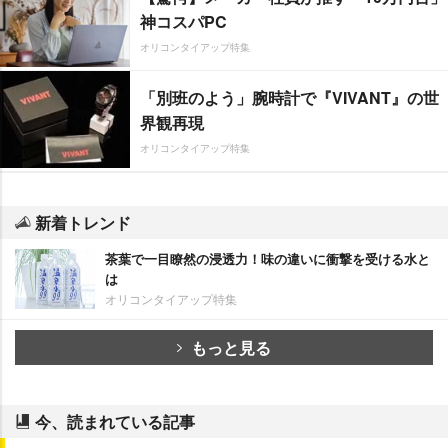
神コスパPC
オリコンタイアップ特集
「別班のよう」腕時計で『VIVANT』の世
界観再現
オリコンタイアップ特集
新着トレンド
茶葉で一目瞭然の浸透力！味の違いに衝撃を受ける水と
は
オリコンタイアップ特集
もっと見る
今、読まれている記事