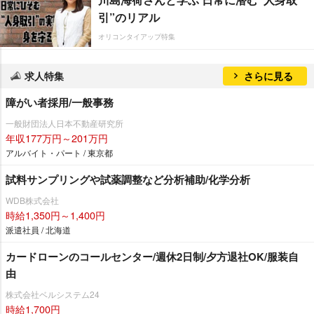
引”のリアル
オリコンタイアップ特集
求人特集
さらに見る
障がい者採用/一般事務
一般財団法人日本不動産研究所
年収177万円～201万円
アルバイト・パート / 東京都
試料サンプリングや試薬調整など分析補助/化学分析
WDB株式会社
時給1,350円～1,400円
派遣社員 / 北海道
カードローンのコールセンター/週休2日制/夕方退社OK/服装自
由
株式会社ベルシステム24
時給1,700円