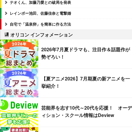
テオくん、加藤乃愛との破局を発表
レインボー池田、佐藤佳奈と電撃婚
自宅で「温泉卵」を簡単に作る方法
オリコン インフォメーション
2026年7月夏ドラマも、注目作＆話題作が
勢ぞろい！
【夏アニメ2026】7月期夏の新アニメを一
挙紹介！
芸能界を志す10代～20代を応援！ オーデ
ィション・スクール情報はDeview