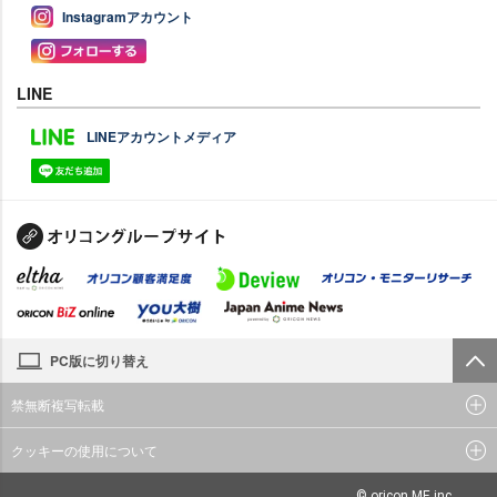
Instagramアカウント
LINE
LINEアカウントメディア
PC版に切り替え
禁無断複写転載
クッキーの使用について
© oricon ME inc.