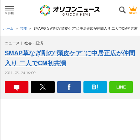
ホーム
芸能
SMAP草なぎ剛の“頭皮ケア”に中居正広が仲間入り 二人でCM初共演
ニュース
社会・経済
SMAP草なぎ剛の“頭皮ケア”に中居正広が仲間
入り 二人でCM初共演
2011-05-24 16:00