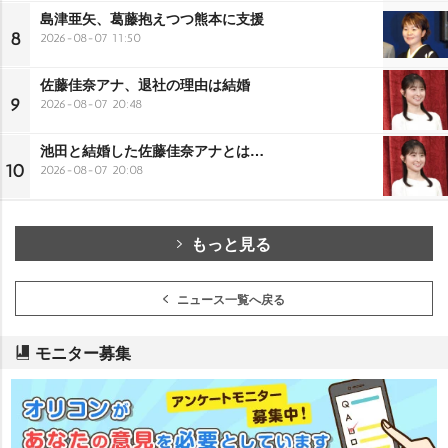
島津亜矢、葛藤抱えつつ熊本に支援
8
2026-08-07 11:50
佐藤佳奈アナ、退社の理由は結婚
9
2026-08-07 20:48
池田と結婚した佐藤佳奈アナとは…
10
2026-08-07 20:08
もっと見る
ニュース一覧へ戻る
モニター募集