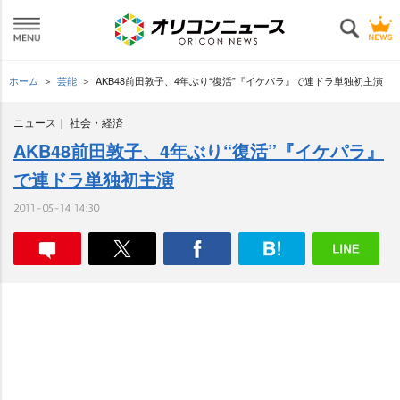
ホーム
芸能
AKB48前田敦子、4年ぶり“復活”『イケパラ』で連ドラ単独初主演
ニュース
社会・経済
AKB48前田敦子、4年ぶり“復活”『イケパラ』
で連ドラ単独初主演
2011-05-14 14:30