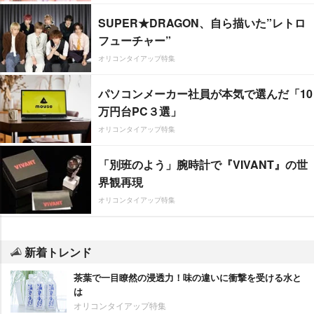
SUPER★DRAGON、自ら描いた”レトロ
フューチャー”
オリコンタイアップ特集
パソコンメーカー社員が本気で選んだ「10
万円台PC３選」
オリコンタイアップ特集
「別班のよう」腕時計で『VIVANT』の世
界観再現
オリコンタイアップ特集
新着トレンド
茶葉で一目瞭然の浸透力！味の違いに衝撃を受ける水と
は
オリコンタイアップ特集