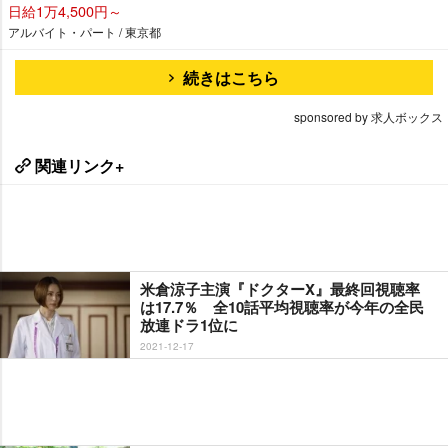
日給1万4,500円～
アルバイト・パート / 東京都
続きはこちら
sponsored by 求人ボックス
関連リンク+
米倉涼子主演『ドクターX』最終回視聴率
は17.7％ 全10話平均視聴率が今年の全民
放連ドラ1位に
2021-12-17