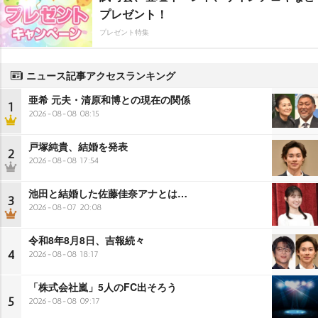
プレゼント！
プレゼント特集
ニュース記事アクセスランキング
亜希 元夫・清原和博との現在の関係
1
2026-08-08 08:15
戸塚純貴、結婚を発表
2
2026-08-08 17:54
池田と結婚した佐藤佳奈アナとは…
3
2026-08-07 20:08
令和8年8月8日、吉報続々
4
2026-08-08 18:17
「株式会社嵐」5人のFC出そろう
5
2026-08-08 09:17