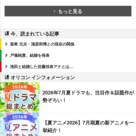
もっと見る
今、読まれている記事
亜希 元夫・清原和博との現在の関係
戸塚純貴、結婚を発表
池田と結婚した佐藤佳奈アナとは…
オリコン インフォメーション
2026年7月夏ドラマも、注目作＆話題作が
勢ぞろい！
【夏アニメ2026】7月期夏の新アニメを一
挙紹介！