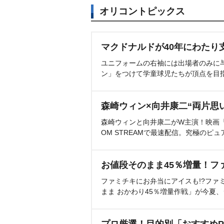
オリコントピックス
マクドナルドが40年にわたり
ユニフォームの右袖には出場者のみに
ン」をつけて学童球児たちが頂点を目
森崎ウィン×向井康二“両片思
森崎ウィンと向井康二がW主演！映画『（L
OM STREAMで最速配信。究極のピュ
お値段そのまま45％増量！フ
ファミチキにお弁当にアイスも!?ファ
まま おかわり45％増量作戦」が今夏