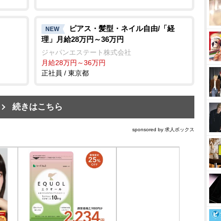
ピアス・髪型・ネイル自由/「経
NEW
理」月給28万円～36万円
ジャパンエステート株式会社
月給28万円～36万円
正社員 / 東京都
続きはこちら
sponsored by 求人ボックス