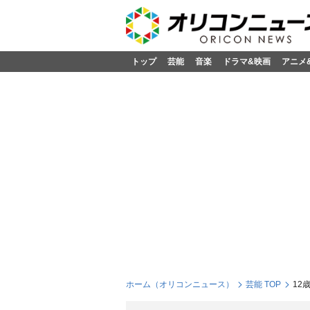
トップ
芸能
音楽
ドラマ&映画
アニメ
ホーム（オリコンニュース）
芸能 TOP
12