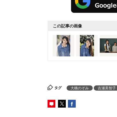
この記事の画像
タグ
大橋のぞみ
吉瀬美智子