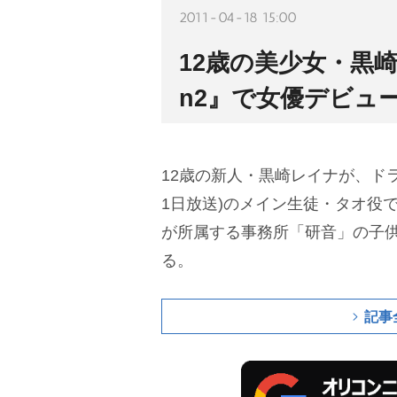
2011-04-18 15:00
12歳の美少女・黒崎
n2』で女優デビュ
12歳の新人・黒崎レイナが、ドラマ
1日放送)のメイン生徒・タオ役
が所属する事務所「研音」の子
る。
記事