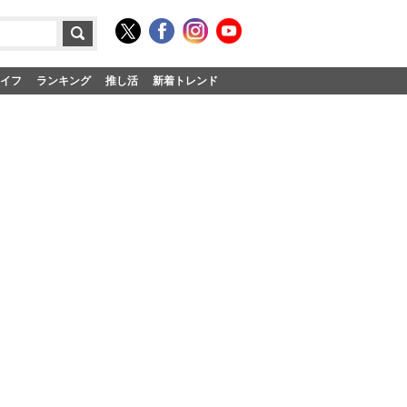
イフ
ランキング
推し活
新着トレンド