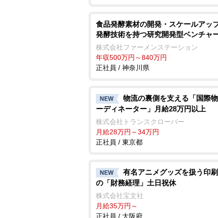
食品発酵素材の開発・スケールアップ
発酵技術を持つ研究開発型ベンチャ
株式会社ファーメンステーション
年収500万円～840万円
正社員 / 神奈川県
物流の裏側を支える「国際物
NEW
ーディネーター」月給28万円以上
株式会社トランスクローバー
月給28万円～34万円
正社員 / 東京都
有名アニメグッズを扱う印刷
NEW
の「財務経理」土日祝休
株式会社宝文社
月給35万円～
正社員 / 大阪府