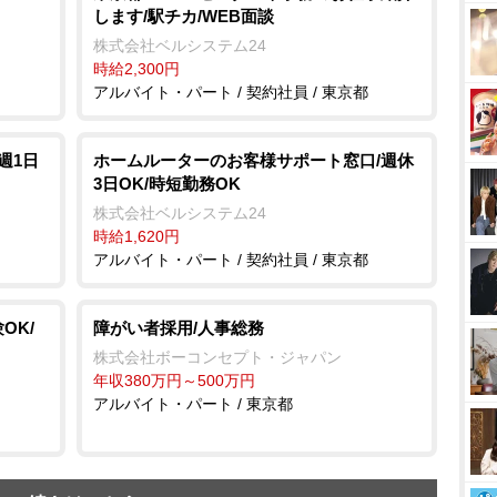
します/駅チカ/WEB面談
株式会社ベルシステム24
時給2,300円
アルバイト・パート / 契約社員 / 東京都
週1日
ホームルーターのお客様サポート窓口/週休
3日OK/時短勤務OK
株式会社ベルシステム24
時給1,620円
アルバイト・パート / 契約社員 / 東京都
OK/
障がい者採用/人事総務
株式会社ボーコンセプト・ジャパン
年収380万円～500万円
アルバイト・パート / 東京都