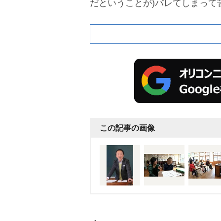
だということが)バレてしまって
っかり有名人となってしまった
を語った。
この記事の画像