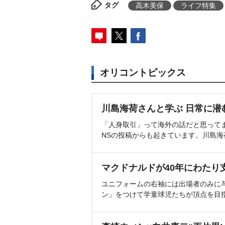
タグ
高木美保
ライフ特集
オリコントピックス
川島海荷さんと学ぶ 日常に潜
「人身取引」って海外の話だと思って
NSの投稿からも起きています。川島
マクドナルドが40年にわたり
ユニフォームの右袖には出場者のみに
ン」をつけて学童球児たちが頂点を目