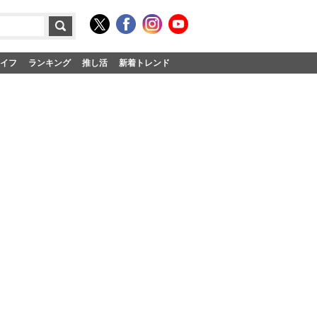
イフ
ランキング
推し活
新着トレンド