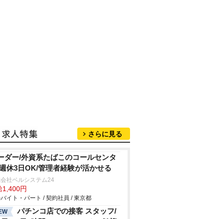
さらに見る
ーダー/外資系たばこのコールセンタ
/週休3日OK/管理者経験が活かせる
会社ベルシステム24
1,400円
バイト・パート / 契約社員 / 東京都
パチンコ店での接客 スタッフ/
EW