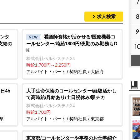
7
8
求人検索
9
ンタ
看護師資格が活かせる/医療機器コ
NEW
支給の
ールセンター/時給1800円/夜勤のみ勤務もO
1
K
株式会社ベルシステム24
時給1,700円～2,250円
アルバイト・パート / 契約社員 / 大阪府
日4h
大手生命保険のコールセンター/経験活かし
て高時給/昇給あり/土日祝休み/駅チカ
株式会社ベルシステム24
時給1,700円
県
アルバイト・パート / 契約社員 / 東京都
東京都/コールセンターや事務のお仕事紹介