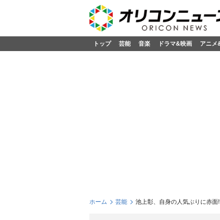
トップ
芸能
音楽
ドラマ&映画
アニメ
ホーム
芸能
池上彰、自身の人気ぶりに赤面!