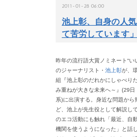
2011-01-28 06:00
池上彰、自身の人気
て苦労しています
昨年の流行語大賞ノミネート“い
のジャーナリスト・
池上彰
が、
組『池上彰のだれかにしゃべりた
み重ねが大きな未来へ～』(29日・後
系)に出演する。身近な問題から
ど、池上が先生役として解説し
のエコ活動にも触れ「最近、自
機関を使うようになった」と話し