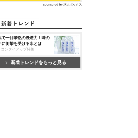
sponsored by 求人ボックス
葉で一目瞭然の浸透力！味の
いに衝撃を受ける水とは
リコンタイアップ特集
新着トレンドをもっと見る