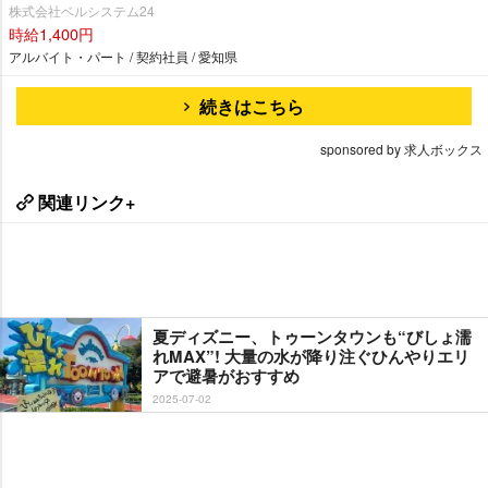
株式会社ベルシステム24
時給1,400円
アルバイト・パート / 契約社員 / 愛知県
続きはこちら
sponsored by 求人ボックス
関連リンク+
夏ディズニー、トゥーンタウンも“びしょ濡
れMAX”! 大量の水が降り注ぐひんやりエリ
アで避暑がおすすめ
2025-07-02