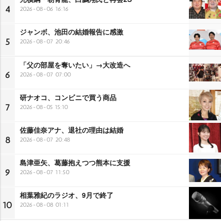
4
2026-08-06 16:16
ジャンボ、池田の結婚報告に感激
5
2026-08-07 20:46
「父の部屋を奪いたい」→大改造へ
6
2026-08-07 07:00
研ナオコ、コンビニで買う商品
7
2026-08-05 15:10
佐藤佳奈アナ、退社の理由は結婚
8
2026-08-07 20:48
島津亜矢、葛藤抱えつつ熊本に支援
9
2026-08-07 11:50
相葉雅紀のラジオ、9月で終了
10
2026-08-08 01:11