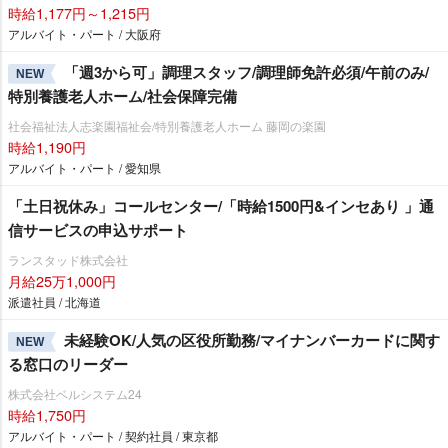
時給1,177円～1,215円
アルバイト・パート / 大阪府
「週3から可」調理スタッフ/調理師免許必須/午前のみ/
NEW
特別養護老人ホーム/社会保障完備
社会福祉法人志楽園福祉会/特別養護老人ホーム 藤岡の楽園
時給1,190円
アルバイト・パート / 愛知県
「土日祝休み」コールセンター/「時給1500円&インセあり 」通
信サービスの申込サポート
ランスタッド株式会社
月給25万1,000円
派遣社員 / 北海道
未経験OK/人気の区役所勤務/マイナンバーカードに関す
NEW
る窓口のリーダー
株式会社ベルシステム24
時給1,750円
アルバイト・パート / 契約社員 / 東京都