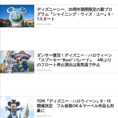
ディズニーシー、20周年期間限定の新プロ
グラム『シャイニング・ウィズ・ユー』4・
1スタート
2022-03-08
ダンサー復活！ディズニー・ハロウィーン
『スプーキー“Boo!”パレード』 4年ぶり
のフロート停止演出は高気温で中止
2023-09-14
TDR『ディズニー・ハロウィーン』9・15
開催決定 フル仮装OK＆マーベル作品も対
象に
2022-07-14