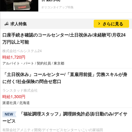
オリコンタイアップ特集
求人特集
さらに見る
口座手続き確認のコールセンター/土日祝休み/未経験可/月収24
万円以上可能
株式会社ベルシステム24
時給1,720円
アルバイト・パート / 契約社員 / 東京都
「土日祝休み」コールセンター/「直雇用前提」労務スキルが身
に付く!社会保険の問合せ窓口
ランスタッド株式会社
時給1,300円
派遣社員 / 北海道
「福祉調理スタッフ」調理師免許必須/日勤のみ/デイサ
NEW
ービス
有限会社アメニティ開発/デイサービスセンター いこいの家福田