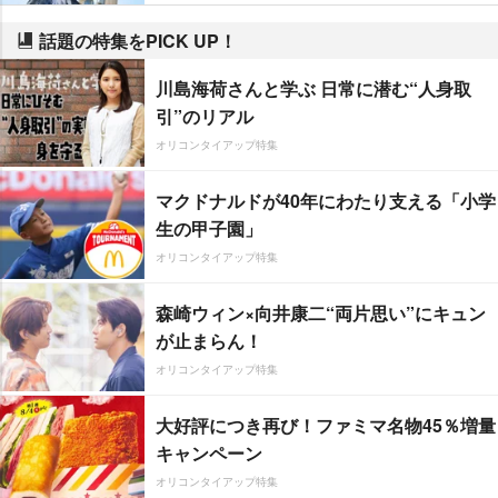
話題の特集をPICK UP！
川島海荷さんと学ぶ 日常に潜む“人身取
引”のリアル
オリコンタイアップ特集
マクドナルドが40年にわたり支える「小学
生の甲子園」
オリコンタイアップ特集
森崎ウィン×向井康二“両片思い”にキュン
が止まらん！
オリコンタイアップ特集
大好評につき再び！ファミマ名物45％増量
キャンペーン
オリコンタイアップ特集