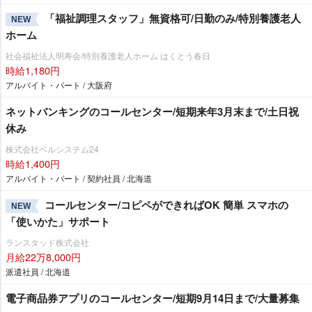
「福祉調理スタッフ」無資格可/日勤のみ/特別養護老人
NEW
ホーム
社会福祉法人明寿会/特別養護老人ホーム はくとう春日
時給1,180円
アルバイト・パート / 大阪府
ネットバンキングのコールセンター/短期来年3月末まで/土日祝
休み
株式会社ベルシステム24
時給1,400円
アルバイト・パート / 契約社員 / 北海道
コールセンター/コピペができればOK 簡単 スマホの
NEW
「使いかた」サポート
ランスタッド株式会社
月給22万8,000円
派遣社員 / 北海道
電子商品券アプリのコールセンター/短期9月14日まで/大量募集