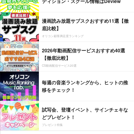
ディション・スクール情報はDeview
漫画読み放題サブスクおすすめ11選【徹
底比較】
オリコン顧客満足度ランキング
2026年動画配信サービスおすすめ40選
【徹底比較】
CS動画配信サービス20選
毎週の音楽ランキングから、ヒットの推
移をチェック！
試写会、登壇イベント、サインチェキな
どプレゼント！
プレゼント特集