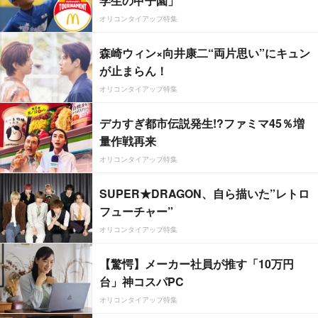
学生の甲子園」
オリコンタイアップ特集
森崎ウィン×向井康二“両片思い”にキュン
が止まらん！
オリコンタイアップ特集
デカすぎ都市伝説発生!?ファミマ45％増
量作戦再来
オリコンタイアップ特集
SUPER★DRAGON、自ら描いた”レトロ
フューチャー”
オリコンタイアップ特集
【驚愕】メーカー社員が推す「10万円
台」神コスパPC
オリコンタイアップ特集