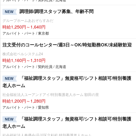
調理師/調理スタッフ募集、年齢不問
NEW
グループホームあおぞらすみだ
時給1,250円～1,640円
アルバイト・パート / 東京都
注文受付のコールセンター/週3日～OK/時短勤務OK/未経験歓迎
株式会社ベルシステム24
時給1,160円～1,310円
アルバイト・パート / 契約社員 / 北海道
「福祉調理スタッフ」無資格可/シフト相談可/特別養護
NEW
老人ホーム
社会福祉法人ユーアンドアイ/特別養護老人ホーム 額田の里
時給1,200円～1,280円
アルバイト・パート / 愛知県
「福祉調理スタッフ」無資格可/シフト相談可/特別養護
NEW
老人ホーム
社会福祉法人奉優会/品川区立杜松 特別養護老人ホーム