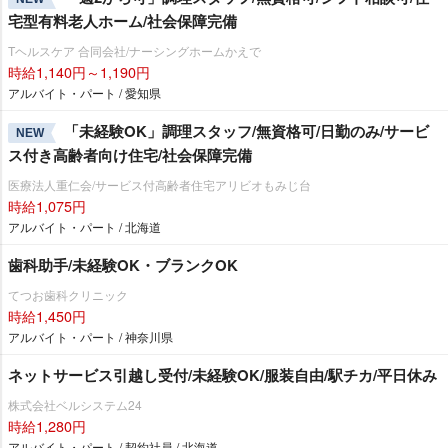
宅型有料老人ホーム/社会保障完備
Tヘルスケア 合同会社/ナーシングホームかえで
時給1,140円～1,190円
アルバイト・パート / 愛知県
「未経験OK」調理スタッフ/無資格可/日勤のみ/サービ
NEW
ス付き高齢者向け住宅/社会保障完備
医療法人重仁会/サービス付高齢者住宅アリビオもみじ台
時給1,075円
アルバイト・パート / 北海道
歯科助手/未経験OK・ブランクOK
てつお歯科クリニック
時給1,450円
アルバイト・パート / 神奈川県
ネットサービス引越し受付/未経験OK/服装自由/駅チカ/平日休み
株式会社ベルシステム24
時給1,280円
アルバイト・パート / 契約社員 / 北海道