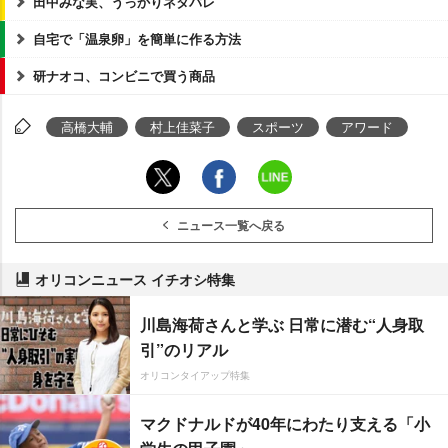
田中みな実、うっかりネタバレ
自宅で「温泉卵」を簡単に作る方法
研ナオコ、コンビニで買う商品
高橋大輔
村上佳菜子
スポーツ
アワード
ニュース一覧へ戻る
オリコンニュース イチオシ特集
川島海荷さんと学ぶ 日常に潜む“人身取
引”のリアル
オリコンタイアップ特集
マクドナルドが40年にわたり支える「小