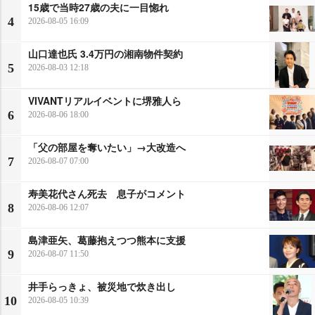
15歳で当時27歳の夫に一目惚れ
4
2026-08-05 16:09
山口達也氏 3.4万円の湘南物件契約
5
2026-08-03 12:18
VIVANTリアルイベントに堺雅人ら
6
2026-08-06 18:00
「父の部屋を奪いたい」→大改造へ
7
2026-08-07 07:00
寿美花代さん死去 息子がコメント
8
2026-08-06 12:07
島津亜矢、葛藤抱えつつ熊本に支援
9
2026-08-07 11:50
井手らっきょ、被災地で炊き出し
10
2026-08-05 10:39