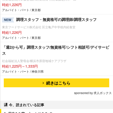
時給1,226円
アルバイト・パート / 東京都
調理スタッフ・無資格可の調理師/調理スタッフ
NEW
東京フードサービス株式会社 区立亀戸中学校内給食堂
時給1,226円
アルバイト・パート / 東京都
「週2から可」調理スタッフ/無資格可/シフト相談可/デイサービ
ス
社会福祉法人聖母会/横浜市原宿地域ケアプラザ
時給1,225円～1,333円
アルバイト・パート / 神奈川県
続きはこちら
sponsored by 求人ボックス
今、読まれている記事