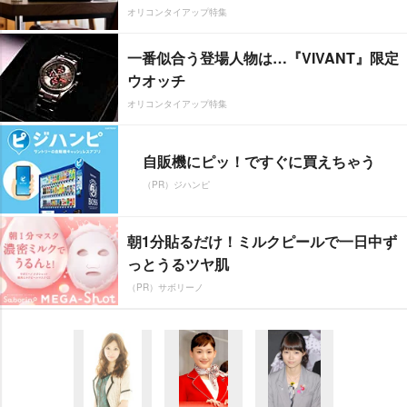
オリコンタイアップ特集
一番似合う登場人物は…『VIVANT』限定
ウオッチ
オリコンタイアップ特集
自販機にピッ！ですぐに買えちゃう
（PR）ジハンピ
朝1分貼るだけ！ミルクピールで一日中ず
っとうるツヤ肌
（PR）サボリーノ