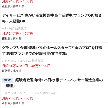
月給24万円～40万円
正社員 / 神奈川県
デイサービス 障がい者支援員/中高年活躍中/ブランクOK/無資
格・未経験OK
kotrio紹介品川支店
月給24万円～40万円
正社員 / 東京都
グランプリ金賞!焼鳥バルのホールスタッフ/“食のプロ”を目指
す!複数ブランドでの経験可能/賞与年3回
いただきコッコちゃん 新道東店
月給34万6,350円～45万5,000円
正社員 / 北海道
経験者歓迎/年休125日/水素ディスペンサー製造企業の
NEW
「経理」
トキコシステムソリューションズ株式会社
月給25万円～36万円
正社員 / 神奈川県