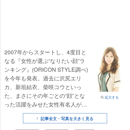
2007年からスタートし、4度目と
なる『女性が選ぶ“なりたい顔”ラ
ンキング』(ORICON STYLE調べ)
を今年も発表。過去に沢尻エリ
カ、新垣結衣、柴咲コウといっ
た、まさにその年ごとの“顔”とな
拡大する
った活躍をみせた女性有名人が選
ばれてきた同ランキングだが、今
記事全文・写真を大きく見る
年は女優【
北川景子
】が初のトッ