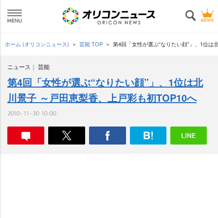
ホーム (オリコンニュース)
芸能 TOP
第4回「女性が選ぶ“なりたい顔”」、1位は北
ニュース
芸能
第4回「女性が選ぶ“なりたい顔”」、1位は北
川景子 ～戸田恵梨香、上戸彩も初TOP10へ
2010-11-30 10:00