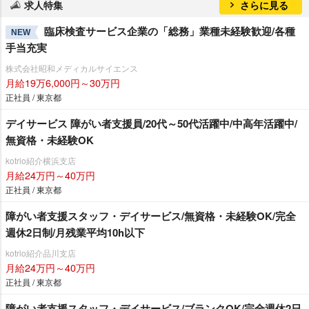
求人特集
さらに見る
臨床検査サービス企業の「総務」業種未経験歓迎/各種
NEW
手当充実
株式会社昭和メディカルサイエンス
月給19万6,000円～30万円
正社員 / 東京都
デイサービス 障がい者支援員/20代～50代活躍中/中高年活躍中/
無資格・未経験OK
kotrio紹介横浜支店
月給24万円～40万円
正社員 / 東京都
障がい者支援スタッフ・デイサービス/無資格・未経験OK/完全
週休2日制/月残業平均10h以下
kotrio紹介品川支店
月給24万円～40万円
正社員 / 東京都
障がい者支援スタッフ・デイサービス/ブランクOK/完全週休2日