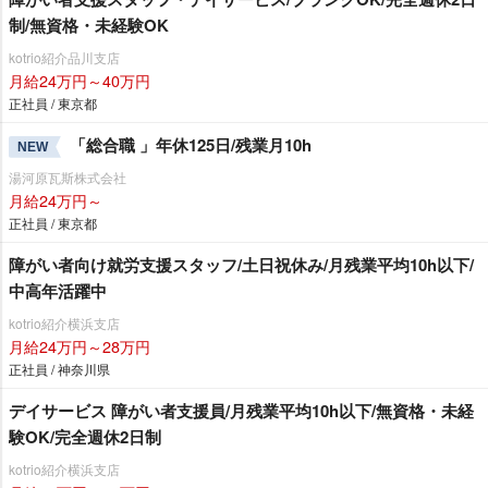
制/無資格・未経験OK
kotrio紹介品川支店
月給24万円～40万円
正社員 / 東京都
「総合職 」年休125日/残業月10h
NEW
湯河原瓦斯株式会社
月給24万円～
正社員 / 東京都
障がい者向け就労支援スタッフ/土日祝休み/月残業平均10h以下/
中高年活躍中
kotrio紹介横浜支店
月給24万円～28万円
正社員 / 神奈川県
デイサービス 障がい者支援員/月残業平均10h以下/無資格・未経
験OK/完全週休2日制
kotrio紹介横浜支店