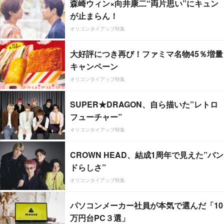
森崎ウィン×向井康二“両片思い”にキュン
が止まらん！
オリコンタイアップ特集
大好評につき再び！ファミマ名物45％増量
キャンペーン
オリコンタイアップ特集
SUPER★DRAGON、自ら描いた”レトロ
フューチャー”
オリコンタイアップ特集
CROWN HEAD、結成1周年で見えた”バン
ドらしさ”
オリコンタイアップ特集
パソコンメーカー社員が本気で選んだ「10
万円台PC３選」