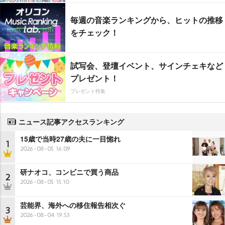
毎週の音楽ランキングから、ヒットの推移
をチェック！
試写会、登壇イベント、サインチェキなど
プレゼント！
プレゼント特集
ニュース記事アクセスランキング
15歳で当時27歳の夫に一目惚れ
1
2026-08-05 16:09
研ナオコ、コンビニで買う商品
2
2026-08-05 15:10
芸能界、海外への移住報告相次ぐ
3
2026-08-04 19:53