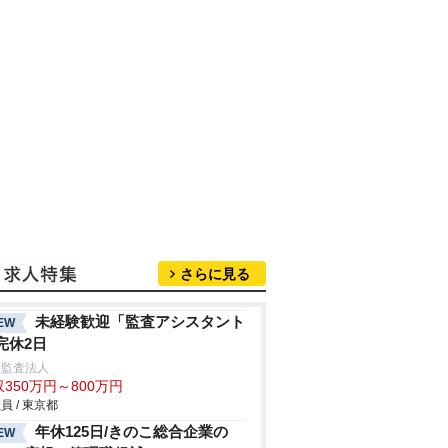
さらに見る
未経験歓迎「監査アシスタント
EW
完休2日
生監査法人
350万円～800万円
員 / 東京都
年休125日/きのこ総合企業の
EW