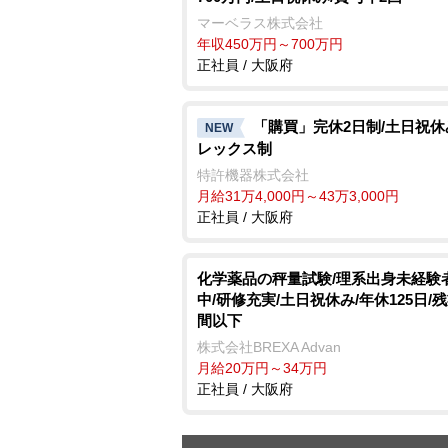
マーベラス株式会社
年収450万円～700万円
正社員 / 大阪府
「購買」完休2日制/土日祝休
NEW
レックス制
特許機器株式会社
月給31万4,000円～43万3,000円
正社員 / 大阪府
化学薬品の秤量試験/理系出身未経験
中/研修充実/土日祝休み/年休125日/
間以下
株式会社BREXA Advan
月給20万円～34万円
正社員 / 大阪府