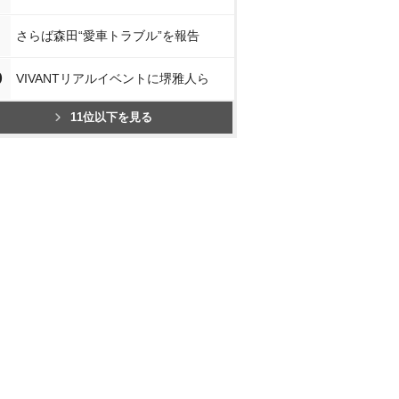
さらば森田“愛車トラブル”を報告
0
VIVANTリアルイベントに堺雅人ら
11位以下を見る