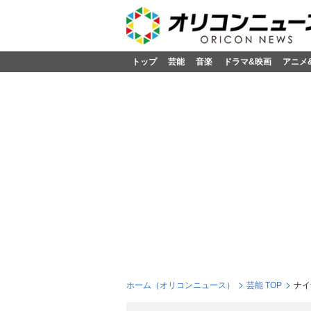
トップ
芸能
音楽
ドラマ&映画
アニメ
ホーム（オリコンニュース）
芸能 TOP
ナイ