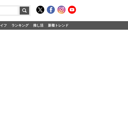
イフ
ランキング
推し活
新着トレンド