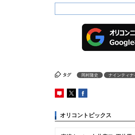
タグ
岡村隆史
ナインティナ
オリコントピックス