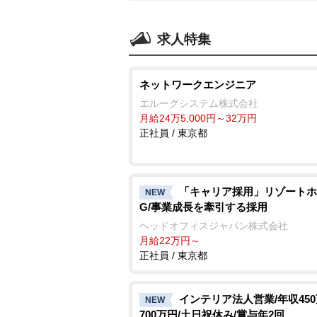
求人特集
ネットワークエンジニア
エルーグシステム株式会社
月給24万5,000円～32万円
正社員 / 東京都
「キャリア採用」リゾートホ
NEW
G/事業成長を牽引する採用
ヘッドオフィスジャパン株式会社
月給22万円～
正社員 / 東京都
インテリア法人営業/年収45
NEW
700万円/土日祝休み/賞与年2回