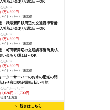
/入社祝い金あり/週1日～OK
会社MSK
1万4,500円～
バイト・パート / 東京都
勤・武蔵新田駅周辺の交通誘導警備
/入社祝い金あり/週1日～OK
会社MSK
1万4,500円～
バイト・パート / 東京都
勤・町田駅周辺の交通誘導警備員/入
祝い金あり/週1日～OK
会社MSK
1万4,500円～
バイト・パート / 東京都
ォーターサーバーのお水の配送の問
合わせ窓口/未経験/日払い可能
式会社グルージョブ
1,620円～1,700円
社員 / 北海道
続きはこちら