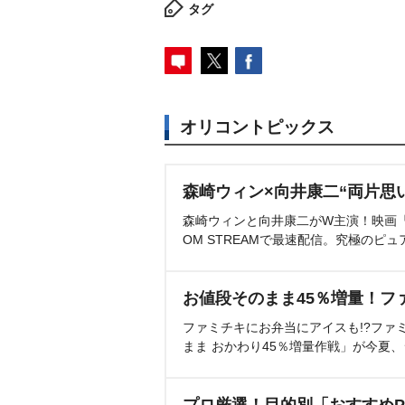
タグ
オリコントピックス
森崎ウィン×向井康二“両片思
森崎ウィンと向井康二がW主演！映画『（L
OM STREAMで最速配信。究極のピュ
お値段そのまま45％増量！フ
ファミチキにお弁当にアイスも!?ファ
まま おかわり45％増量作戦」が今夏