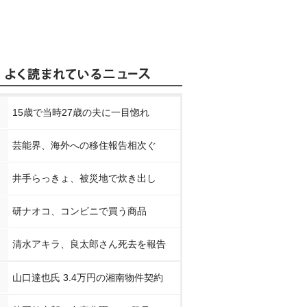
15歳で当時27歳の夫に一目惚れ
芸能界、海外への移住報告相次ぐ
井手らっきょ、被災地で炊き出し
研ナオコ、コンビニで買う商品
清水アキラ、良太郎さん死去を報告
山口達也氏 3.4万円の湘南物件契約