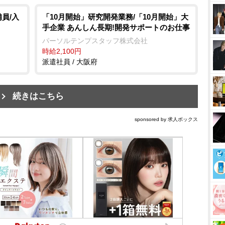
員/入
「10月開始」研究開発業務/「10月開始」大
手企業 あんしん長期!開発サポートのお仕事
パーソルテンプスタッフ株式会社
時給2,100円
派遣社員 / 大阪府
続きはこちら
sponsored by 求人ボックス