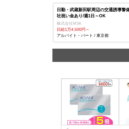
日勤・武蔵新田駅周辺の交通誘導警備
社祝い金あり/週1日～OK
株式会社MSK
日給1万4,500円～
アルバイト・パート / 東京都