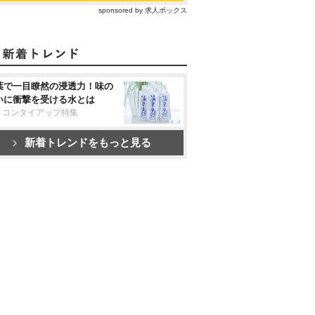
sponsored by 求人ボックス
葉で一目瞭然の浸透力！味の
いに衝撃を受ける水とは
リコンタイアップ特集
新着トレンドをもっと見る