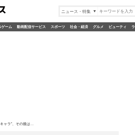
ニュース・特集
&ゲーム
動画配信サービス
スポーツ
社会・経済
グルメ
ビューティ
ラ
キャラ”、その後は…