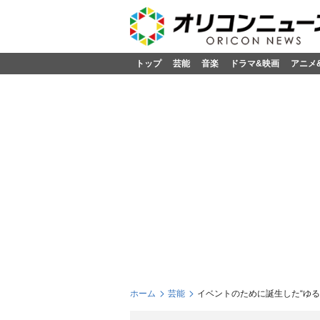
トップ
芸能
音楽
ドラマ&映画
アニメ
ホーム
芸能
イベントのために誕生した“ゆる