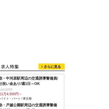
さらに見る
勤・中河原駅周辺の交通誘導警備員/
社祝い金あり/週1日～OK
会社MSK
1万4,500円～
バイト・パート / 東京都
勤・戸越公園駅周辺の交通誘導警備