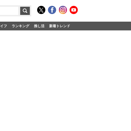
イフ
ランキング
推し活
新着トレンド