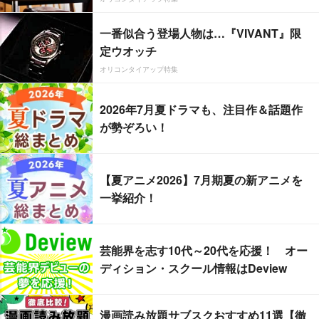
一番似合う登場人物は…『VIVANT』限
定ウオッチ
オリコンタイアップ特集
2026年7月夏ドラマも、注目作＆話題作
が勢ぞろい！
【夏アニメ2026】7月期夏の新アニメを
一挙紹介！
芸能界を志す10代～20代を応援！ オー
ディション・スクール情報はDeview
漫画読み放題サブスクおすすめ11選【徹