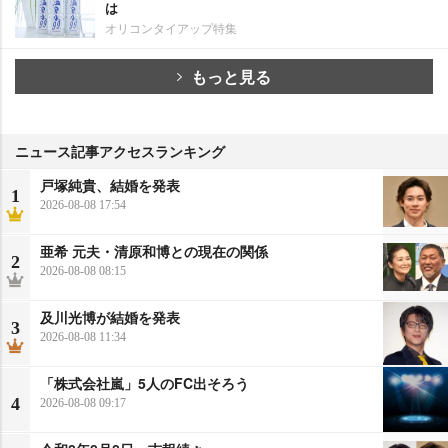
は
オリコンタイアップ特集
もっと見る
ニュース記事アクセスランキング
戸塚純貴、結婚を発表
1
2026-08-08 17:54
亜希 元夫・清原和博との現在の関係
2
2026-08-08 08:15
及川光博が結婚を発表
3
2026-08-08 11:34
「株式会社嵐」5人のFC出そろう
4
2026-08-08 09:17