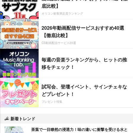
底比較】
オリコン顧客満足度ランキング
2026年動画配信サービスおすすめ40選
【徹底比較】
CS動画配信サービス20選
毎週の音楽ランキングから、ヒットの推
移をチェック！
試写会、登壇イベント、サインチェキな
どプレゼント！
プレゼント特集
新着トレンド
茶葉で一目瞭然の浸透力！味の違いに衝撃を受ける水と