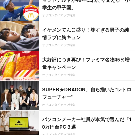
学生の甲子園」
オリコンタイアップ特集
イケメンてんこ盛り！尊すぎる男子の純
情ラブに胸キュン
オリコンタイアップ特集
大好評につき再び！ファミマ名物45％増
量キャンペーン
オリコンタイアップ特集
SUPER★DRAGON、自ら描いた”レトロ
フューチャー”
オリコンタイアップ特集
パソコンメーカー社員が本気で選んだ「1
0万円台PC３選」
オリコンタイアップ特集