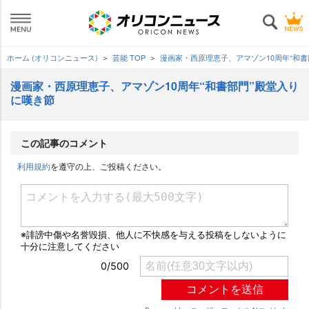
ホーム (オリコンニュース)
芸能 TOP
漫画家・西原理恵子、アマゾン10周年“和書
漫画家・西原理恵子、アマゾン10周年“和書部門”殿堂入り
に嘆き節
この記事のコメント
利用規約
を遵守の上、ご投稿ください。