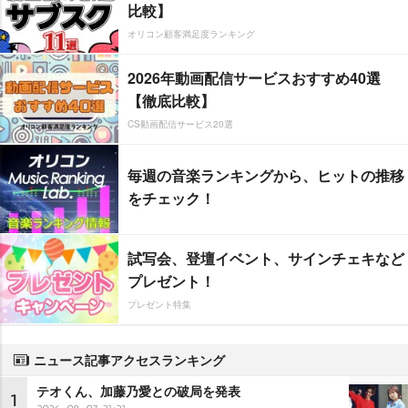
比較】
オリコン顧客満足度ランキング
2026年動画配信サービスおすすめ40選
【徹底比較】
CS動画配信サービス20選
毎週の音楽ランキングから、ヒットの推移
をチェック！
試写会、登壇イベント、サインチェキなど
プレゼント！
プレゼント特集
ニュース記事アクセスランキング
テオくん、加藤乃愛との破局を発表
1