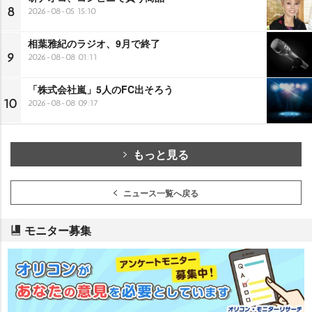
8
2026-08-05 15:10
相葉雅紀のラジオ、9月で終了
9
2026-08-08 01:11
「株式会社嵐」5人のFC出そろう
10
2026-08-08 09:17
もっと見る
ニュース一覧へ戻る
モニター募集