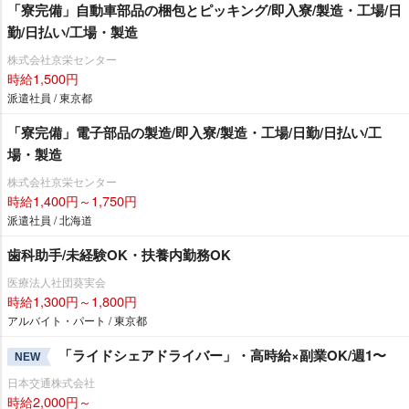
「寮完備」自動車部品の梱包とピッキング/即入寮/製造・工場/日
勤/日払い/工場・製造
株式会社京栄センター
時給1,500円
派遣社員 / 東京都
「寮完備」電子部品の製造/即入寮/製造・工場/日勤/日払い/工
場・製造
株式会社京栄センター
時給1,400円～1,750円
派遣社員 / 北海道
歯科助手/未経験OK・扶養内勤務OK
医療法人社団葵実会
時給1,300円～1,800円
アルバイト・パート / 東京都
「ライドシェアドライバー」・高時給×副業OK/週1〜
NEW
日本交通株式会社
時給2,000円～