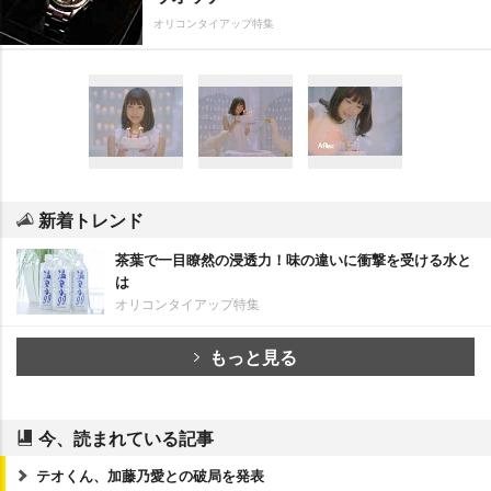
オリコンタイアップ特集
新着トレンド
茶葉で一目瞭然の浸透力！味の違いに衝撃を受ける水と
は
オリコンタイアップ特集
もっと見る
今、読まれている記事
テオくん、加藤乃愛との破局を発表