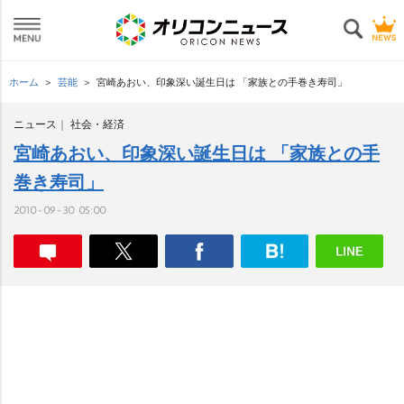
ホーム
芸能
宮崎あおい、印象深い誕生日は 「家族との手巻き寿司」
ニュース
社会・経済
宮崎あおい、印象深い誕生日は 「家族との手
巻き寿司」
2010-09-30 05:00