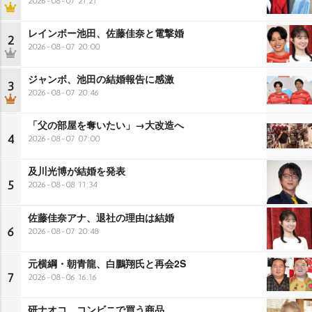
2026-08-07 21:21
レインボー池田、佐藤佳奈と電撃婚
2
2026-08-07 20:00
ジャンボ、池田の結婚報告に感激
3
2026-08-07 20:46
「父の部屋を奪いたい」→大改造へ
4
2026-08-07 07:00
及川光博が結婚を発表
5
2026-08-08 11:34
佐藤佳奈アナ、退社の理由は結婚
6
2026-08-07 20:48
元横綱・朝青龍、白鵬翔氏と再会2S
7
2026-08-06 16:16
研ナオコ、コンビニで買う商品