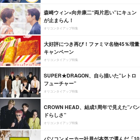
森崎ウィン×向井康二“両片思い”にキュン
が止まらん！
オリコンタイアップ特集
大好評につき再び！ファミマ名物45％増量
キャンペーン
オリコンタイアップ特集
SUPER★DRAGON、自ら描いた”レトロ
フューチャー”
オリコンタイアップ特集
CROWN HEAD、結成1周年で見えた”バン
ドらしさ”
オリコンタイアップ特集
パソコンメーカー社員が本気で選んだ「10