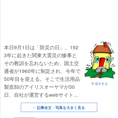
本日9月1日は「防災の日」。192
3年に起きた関東大震災の惨事と
その教訓を忘れないため、国土交
通省が1960年に制定され、今年で
50年目を迎える。そこで生活用品
拡大する
製造卸のアイリスオーヤマが30
日、自社が運営するwebサイト
「暮らし便利ナビ」に登録してい
記事全文・写真を大きく見る
る会員1,637名を対象に「防災」