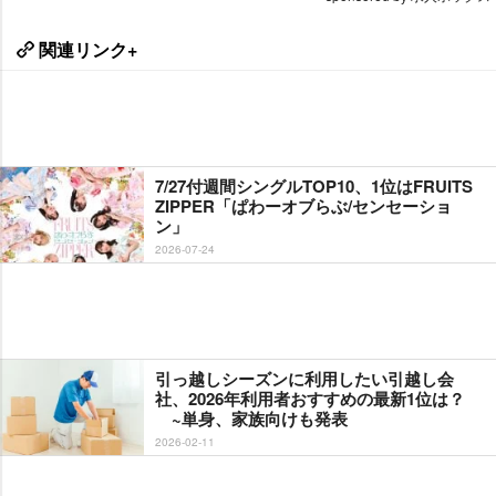
関連リンク+
7/27付週間シングルTOP10、1位はFRUITS
ZIPPER「ぱわーオブらぶ/センセーショ
ン」
2026-07-24
引っ越しシーズンに利用したい引越し会
社、2026年利用者おすすめの最新1位は？
~単身、家族向けも発表
2026-02-11