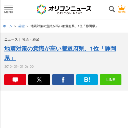
ホーム
芸能
地震対策の意識が高い都道府県、1位「静岡県」
ニュース
社会・経済
地震対策の意識が高い都道府県、1位「静岡
県」
2010-09-01 06:00