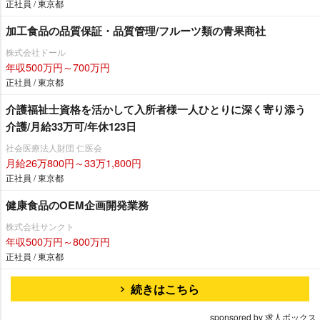
正社員 / 東京都
加工食品の品質保証・品質管理/フルーツ類の青果商社
株式会社ドール
年収500万円～700万円
正社員 / 東京都
介護福祉士資格を活かして入所者様一人ひとりに深く寄り添う
介護/月給33万可/年休123日
社会医療法人財団 仁医会
月給26万800円～33万1,800円
正社員 / 東京都
健康食品のOEM企画開発業務
株式会社サンクト
年収500万円～800万円
正社員 / 東京都
続きはこちら
sponsored by 求人ボックス