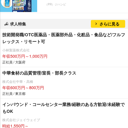
（PR）ジハンピ
求人特集
さらに見る
技術開発職/OTC医薬品・医薬部外品・化粧品・食品など/フルフ
レックス・リモート可
小林製薬株式会社
年収500万円～1,000万円
正社員 / 大阪府
中華食材の品質管理/室長・部長クラス
株式会社中華・高橋
年収600万円～800万円
正社員 / 東京都
インバウンド・コールセンター業務/経験のある方歓迎/未経験で
もOK
株式会社ジェイウェイブ
時給1,550円～