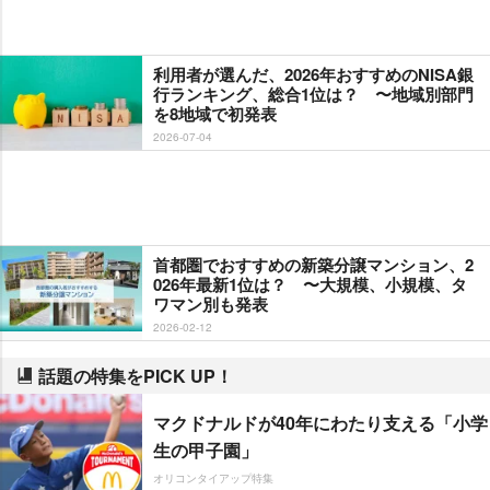
利用者が選んだ、2026年おすすめのNISA銀
行ランキング、総合1位は？ 〜地域別部門
を8地域で初発表
2026-07-04
首都圏でおすすめの新築分譲マンション、2
026年最新1位は？ 〜大規模、小規模、タ
ワマン別も発表
2026-02-12
話題の特集をPICK UP！
マクドナルドが40年にわたり支える「小学
生の甲子園」
オリコンタイアップ特集