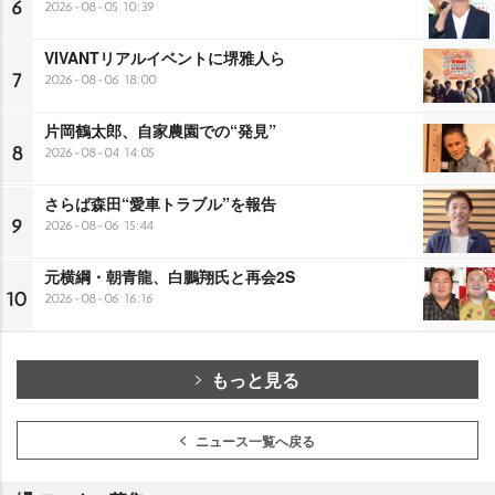
6
2026-08-05 10:39
VIVANTリアルイベントに堺雅人ら
7
2026-08-06 18:00
片岡鶴太郎、自家農園での“発見”
8
2026-08-04 14:05
さらば森田“愛車トラブル”を報告
9
2026-08-06 15:44
元横綱・朝青龍、白鵬翔氏と再会2S
10
2026-08-06 16:16
もっと見る
ニュース一覧へ戻る