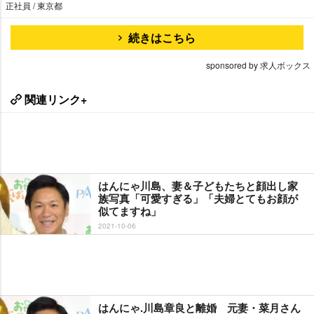
正社員 / 東京都
続きはこちら
sponsored by 求人ボックス
関連リンク+
はんにゃ川島、妻＆子どもたちと顔出し家
族写真「可愛すぎる」「夫婦とてもお顔が
似てますね」
2021-10-06
はんにゃ.川島章良と離婚 元妻・菜月さん