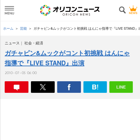
ホーム
芸能
ガチャピン&ムックがコント初挑戦 はんにゃ指導で『LIVE STAND』
ニュース
社会・経済
ガチャピン&ムックがコント初挑戦 はんにゃ
指導で『LIVE STAND』出演
2010-07-05 06:00