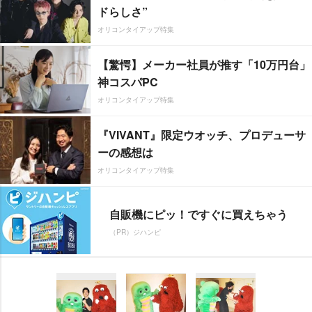
ドらしさ”
オリコンタイアップ特集
【驚愕】メーカー社員が推す「10万円台」
神コスパPC
オリコンタイアップ特集
『VIVANT』限定ウオッチ、プロデューサ
ーの感想は
オリコンタイアップ特集
自販機にピッ！ですぐに買えちゃう
（PR）ジハンピ