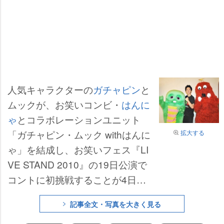
人気キャラクターの
ガチャピン
と
ムックが、お笑いコンビ・
はんに
ゃ
とコラボレーションユニット
「ガチャピン・ムック withはんに
拡大する
ゃ」を結成し、お笑いフェス『LI
VE STAND 2010』の19日公演で
コントに初挑戦することが4日、
わかった。千葉・幕張メッセ内の
記事全文・写真を大きく見る
CONA-MONステージで2万人を前