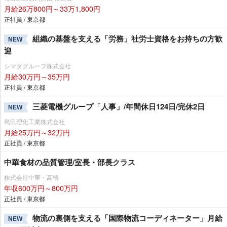
月給26万800円～33万1,800円
正社員 / 東京都
組織の基盤を支える「労務」社労士資格をお持ちの方歓
NEW
迎
シマダグループ株式会社
月給30万円～35万円
正社員 / 東京都
三菱電機グループ「人事」/年間休日124日/完休2日
NEW
島田理化工業株式会社
月給25万円～32万円
正社員 / 東京都
中華食材の品質管理/室長・部長クラス
株式会社中華・高橋
年収600万円～800万円
正社員 / 東京都
物流の裏側を支える「国際物流コーディネーター」月給
NEW