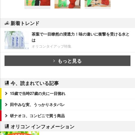
新着トレンド
茶葉で一目瞭然の浸透力！味の違いに衝撃を受ける水と
は
オリコンタイアップ特集
もっと見る
今、読まれている記事
15歳で当時27歳の夫に一目惚れ
田中みな実、うっかりネタバレ
研ナオコ、コンビニで買う商品
オリコン インフォメーション