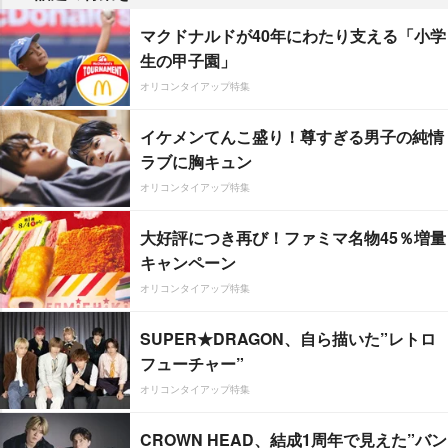
マクドナルドが40年にわたり支える「小学
生の甲子園」
オリコンタイアップ特集
イケメンてんこ盛り！尊すぎる男子の純情
ラブに胸キュン
オリコンタイアップ特集
大好評につき再び！ファミマ名物45％増量
キャンペーン
オリコンタイアップ特集
SUPER★DRAGON、自ら描いた”レトロ
フューチャー”
オリコンタイアップ特集
CROWN HEAD、結成1周年で見えた”バン