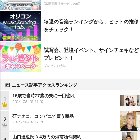
CS動画配信サービス20選
毎週の音楽ランキングから、ヒットの推移
をチェック！
試写会、登壇イベント、サインチェキなど
プレゼント！
プレゼント特集
ニュース記事アクセスランキング
15歳で当時27歳の夫に一目惚れ
1
2026-08-05 16:09
研ナオコ、コンビニで買う商品
2
2026-08-05 15:10
山口達也氏 3.4万円の湘南物件契約
3