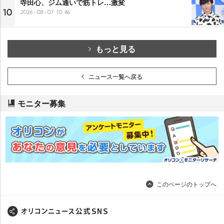
寺田心、ジム通いで筋トレ…激変
10
2026-08-07 10:46
もっと見る
ニュース一覧へ戻る
モニター募集
このページのトップへ