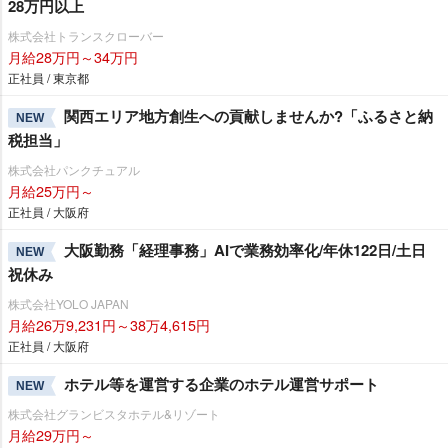
28万円以上
株式会社トランスクローバー
月給28万円～34万円
正社員 / 東京都
関西エリア地方創生への貢献しませんか?「ふるさと納
NEW
税担当」
株式会社パンクチュアル
月給25万円～
正社員 / 大阪府
大阪勤務「経理事務」AIで業務効率化/年休122日/土日
NEW
祝休み
株式会社YOLO JAPAN
月給26万9,231円～38万4,615円
正社員 / 大阪府
ホテル等を運営する企業のホテル運営サポート
NEW
株式会社グランビスタホテル&リゾート
月給29万円～