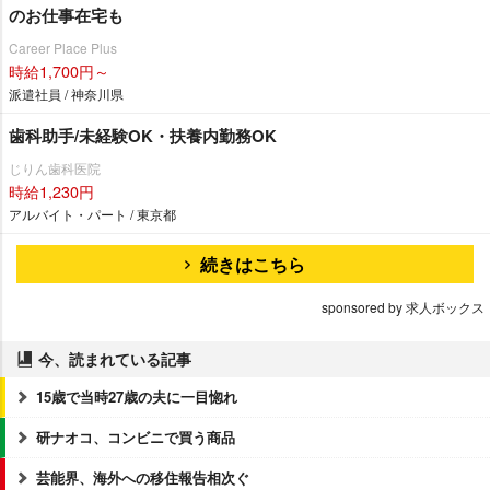
のお仕事在宅も
Career Place Plus
時給1,700円～
派遣社員 / 神奈川県
歯科助手/未経験OK・扶養内勤務OK
じりん歯科医院
時給1,230円
アルバイト・パート / 東京都
続きはこちら
sponsored by 求人ボックス
今、読まれている記事
15歳で当時27歳の夫に一目惚れ
研ナオコ、コンビニで買う商品
芸能界、海外への移住報告相次ぐ