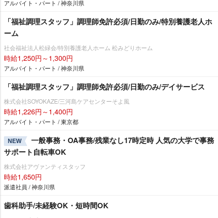
アルバイト・パート / 神奈川県
「福祉調理スタッフ」調理師免許必須/日勤のみ/特別養護老人ホ
ーム
社会福祉法人松緑会/特別養護老人ホーム 松みどりホーム
時給1,250円～1,300円
アルバイト・パート / 神奈川県
「福祉調理スタッフ」調理師免許必須/日勤のみ/デイサービス
株式会社SOYOKAZE/三河島ケアセンターそよ風
時給1,226円～1,400円
アルバイト・パート / 東京都
一般事務・OA事務/残業なし17時定時 人気の大学で事務
NEW
サポート自転車OK
株式会社アヴァンティスタッフ
時給1,650円
派遣社員 / 神奈川県
歯科助手/未経験OK・短時間OK