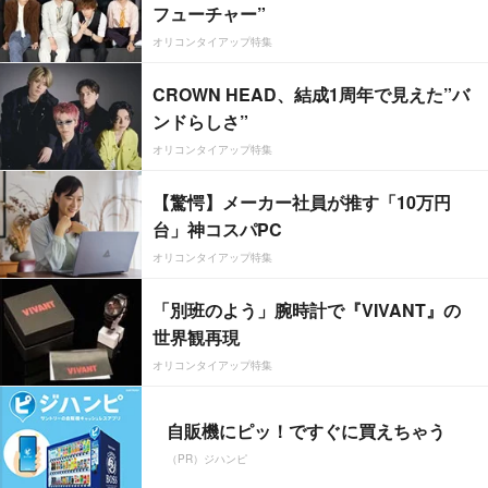
フューチャー”
オリコンタイアップ特集
CROWN HEAD、結成1周年で見えた”バ
ンドらしさ”
オリコンタイアップ特集
【驚愕】メーカー社員が推す「10万円
台」神コスパPC
オリコンタイアップ特集
「別班のよう」腕時計で『VIVANT』の
世界観再現
オリコンタイアップ特集
自販機にピッ！ですぐに買えちゃう
（PR）ジハンピ