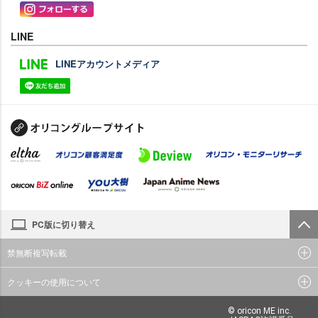
LINE
LINEアカウントメディア
PC版に切り替え
禁無断複写転載
クッキーの使用について
© oricon ME inc.