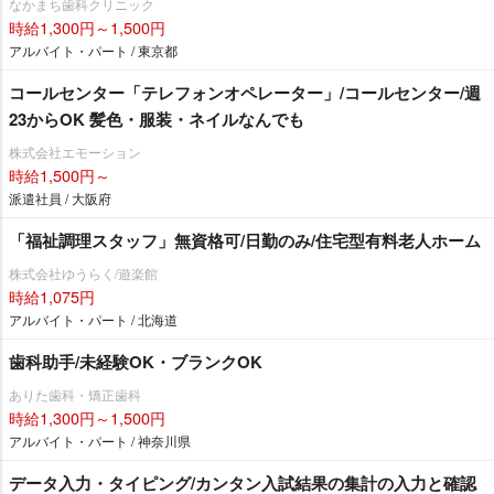
なかまち歯科クリニック
時給1,300円～1,500円
アルバイト・パート / 東京都
コールセンター「テレフォンオペレーター」/コールセンター/週
23からOK 髪色・服装・ネイルなんでも
株式会社エモーション
時給1,500円～
派遣社員 / 大阪府
「福祉調理スタッフ」無資格可/日勤のみ/住宅型有料老人ホーム
株式会社ゆうらく/遊楽館
時給1,075円
アルバイト・パート / 北海道
歯科助手/未経験OK・ブランクOK
ありた歯科・矯正歯科
時給1,300円～1,500円
アルバイト・パート / 神奈川県
データ入力・タイピング/カンタン入試結果の集計の入力と確認