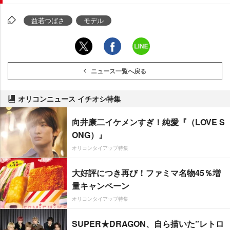
益若つばさ
モデル
ニュース一覧へ戻る
オリコンニュース イチオシ特集
向井康二イケメンすぎ！純愛『（LOVE S
ONG）』
オリコンタイアップ特集
大好評につき再び！ファミマ名物45％増
量キャンペーン
オリコンタイアップ特集
SUPER★DRAGON、自ら描いた”レトロ