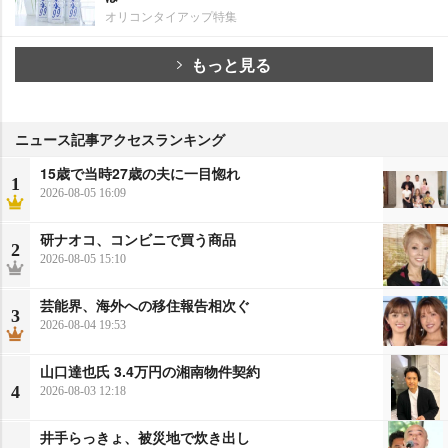
オリコンタイアップ特集
もっと見る
ニュース記事アクセスランキング
15歳で当時27歳の夫に一目惚れ
1
2026-08-05 16:09
研ナオコ、コンビニで買う商品
2
2026-08-05 15:10
芸能界、海外への移住報告相次ぐ
3
2026-08-04 19:53
山口達也氏 3.4万円の湘南物件契約
4
2026-08-03 12:18
井手らっきょ、被災地で炊き出し