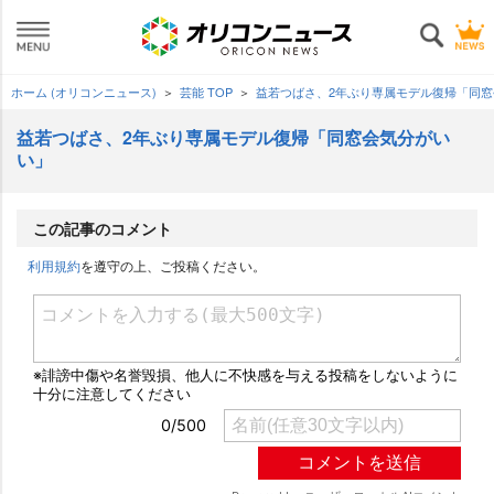
ホーム (オリコンニュース)
芸能 TOP
益若つばさ、2年ぶり専属モデル復帰「同
益若つばさ、2年ぶり専属モデル復帰「同窓会気分がい
い」
この記事のコメント
利用規約
を遵守の上、ご投稿ください。