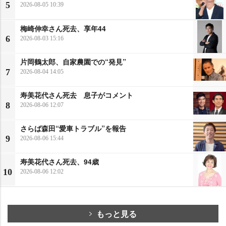
5
2026-08-05 10:39
梅崎伸幸さん死去、享年44
6
2026-08-03 15:16
片岡鶴太郎、自家農園での“発見”
7
2026-08-04 14:05
寿美花代さん死去 息子がコメント
8
2026-08-06 12:07
さらば森田“愛車トラブル”を報告
9
2026-08-06 15:44
寿美花代さん死去、94歳
10
2026-08-06 12:02
もっと見る