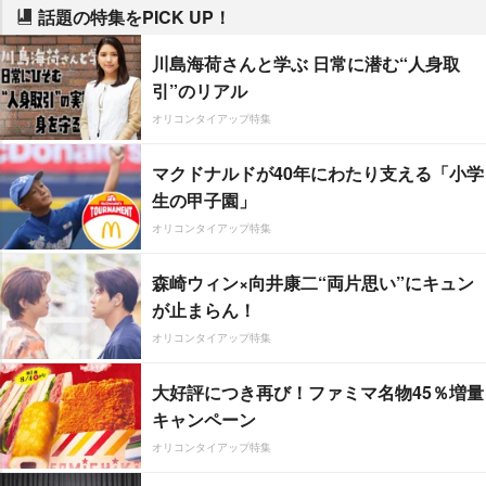
話題の特集をPICK UP！
川島海荷さんと学ぶ 日常に潜む“人身取
引”のリアル
オリコンタイアップ特集
マクドナルドが40年にわたり支える「小学
生の甲子園」
オリコンタイアップ特集
森崎ウィン×向井康二“両片思い”にキュン
が止まらん！
オリコンタイアップ特集
大好評につき再び！ファミマ名物45％増量
キャンペーン
オリコンタイアップ特集