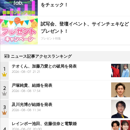
をチェック！
試写会、登壇イベント、サインチェキなど
プレゼント！
プレゼント特集
ニュース記事アクセスランキング
テオくん、加藤乃愛との破局を発表
1
2026-08-07 21:21
戸塚純貴、結婚を発表
2
2026-08-08 17:54
及川光博が結婚を発表
3
2026-08-08 11:34
レインボー池田、佐藤佳奈と電撃婚
4
2026-08-07 20:00