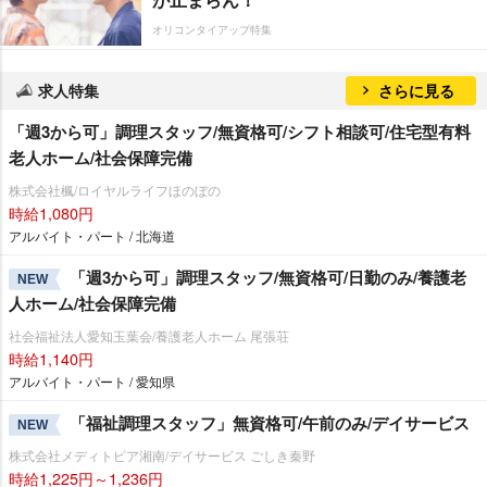
オリコンタイアップ特集
求人特集
さらに見る
「週3から可」調理スタッフ/無資格可/シフト相談可/住宅型有料
老人ホーム/社会保障完備
株式会社楓/ロイヤルライフほのぼの
時給1,080円
アルバイト・パート / 北海道
「週3から可」調理スタッフ/無資格可/日勤のみ/養護老
NEW
人ホーム/社会保障完備
社会福祉法人愛知玉葉会/養護老人ホーム 尾張荘
時給1,140円
アルバイト・パート / 愛知県
「福祉調理スタッフ」無資格可/午前のみ/デイサービス
NEW
株式会社メディトピア湘南/デイサービス ごしき秦野
時給1,225円～1,236円