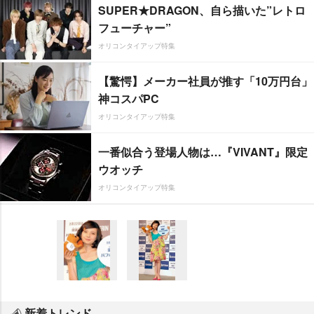
SUPER★DRAGON、自ら描いた”レトロ
フューチャー”
オリコンタイアップ特集
【驚愕】メーカー社員が推す「10万円台」
神コスパPC
オリコンタイアップ特集
一番似合う登場人物は…『VIVANT』限定
ウオッチ
オリコンタイアップ特集
新着トレンド