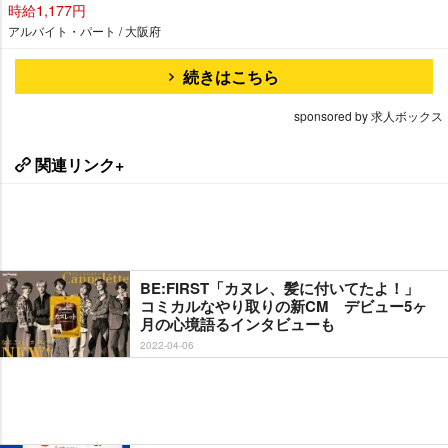
時給1,177円
アルバイト・パート / 大阪府
続きはこちら
sponsored by 求人ボックス
関連リンク+
BE:FIRST「カヌレ、髪に付いてたよ！」
コミカルなやり取りの新CM デビュー5ヶ
月の心境語るインタビューも
2022-04-06