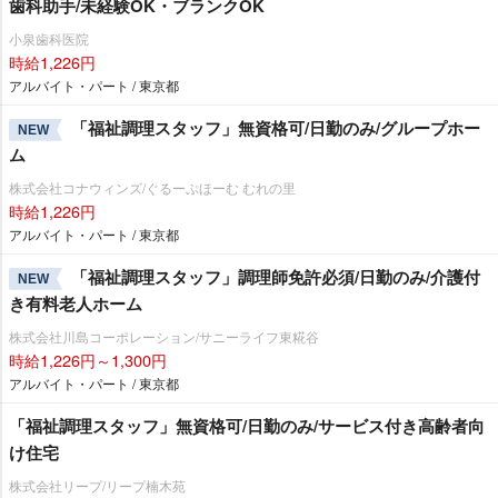
歯科助手/未経験OK・ブランクOK
小泉歯科医院
時給1,226円
アルバイト・パート / 東京都
「福祉調理スタッフ」無資格可/日勤のみ/グループホー
NEW
ム
株式会社コナウィンズ/ぐるーぷほーむ むれの里
時給1,226円
アルバイト・パート / 東京都
「福祉調理スタッフ」調理師免許必須/日勤のみ/介護付
NEW
き有料老人ホーム
株式会社川島コーポレーション/サニーライフ東糀谷
時給1,226円～1,300円
アルバイト・パート / 東京都
「福祉調理スタッフ」無資格可/日勤のみ/サービス付き高齢者向
け住宅
株式会社リープ/リープ楠木苑