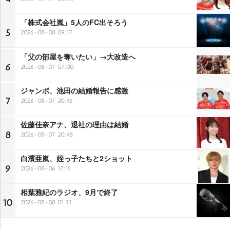
「株式会社嵐」5人のFC出そろう
5
2026-08-08 09:17
「父の部屋を奪いたい」→大改造へ
6
2026-08-07 07:00
ジャンボ、池田の結婚報告に感激
7
2026-08-07 20:46
佐藤佳奈アナ、退社の理由は結婚
8
2026-08-07 20:48
白濱亜嵐、姪っ子たちと2ショット
9
2026-08-06 17:15
相葉雅紀のラジオ、9月で終了
10
2026-08-08 01:11