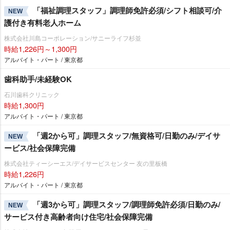
「福祉調理スタッフ」調理師免許必須/シフト相談可/介
NEW
護付き有料老人ホーム
株式会社川島コーポレーション/サニーライフ杉並
時給1,226円～1,300円
アルバイト・パート / 東京都
歯科助手/未経験OK
石川歯科クリニック
時給1,300円
アルバイト・パート / 東京都
「週2から可」調理スタッフ/無資格可/日勤のみ/デイサ
NEW
ービス/社会保障完備
株式会社ティーシーエス/デイサービスセンター 友の里板橋
時給1,226円
アルバイト・パート / 東京都
「週3から可」調理スタッフ/調理師免許必須/日勤のみ/
NEW
サービス付き高齢者向け住宅/社会保障完備