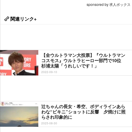
sponsored by 求人ボックス
関連リンク+
【全ウルトラマン大投票】『ウルトラマン
コスモス』ウルトラヒーロー部門で10位
杉浦太陽「うれしいです！」
2022-09-10
辻ちゃんの長女・希空、ボディラインあら
わな“ビキニ”ショットに反響 夕焼けに照
らされ印象的に
2025-08-30