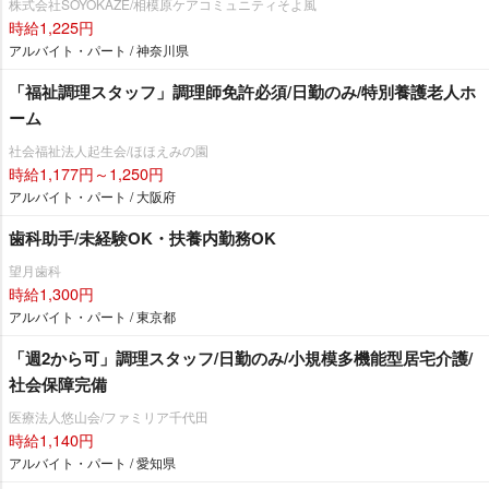
株式会社SOYOKAZE/相模原ケアコミュニティそよ風
時給1,225円
アルバイト・パート / 神奈川県
「福祉調理スタッフ」調理師免許必須/日勤のみ/特別養護老人ホ
ーム
社会福祉法人起生会/ほほえみの園
時給1,177円～1,250円
アルバイト・パート / 大阪府
歯科助手/未経験OK・扶養内勤務OK
望月歯科
時給1,300円
アルバイト・パート / 東京都
「週2から可」調理スタッフ/日勤のみ/小規模多機能型居宅介護/
社会保障完備
医療法人悠山会/ファミリア千代田
時給1,140円
アルバイト・パート / 愛知県