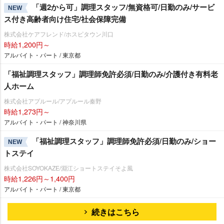
「週2から可」調理スタッフ/無資格可/日勤のみ/サービ
NEW
ス付き高齢者向け住宅/社会保障完備
株式会社ケアフレンド/ホスピタウン川口
時給1,200円～
アルバイト・パート / 東京都
「福祉調理スタッフ」調理師免許必須/日勤のみ/介護付き有料老
人ホーム
株式会社アプルール/アプルール秦野
時給1,273円～
アルバイト・パート / 神奈川県
「福祉調理スタッフ」調理師免許必須/日勤のみ/ショー
NEW
トステイ
株式会社SOYOKAZE/淵江ショートステイそよ風
時給1,226円～1,400円
アルバイト・パート / 東京都
続きはこちら