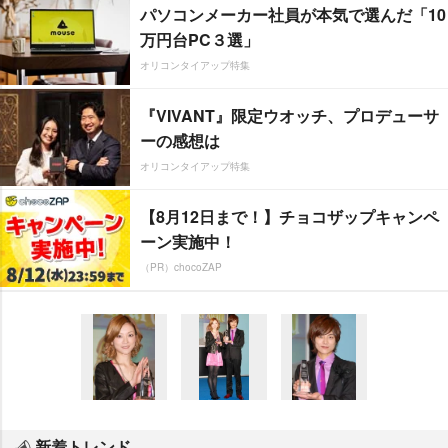
パソコンメーカー社員が本気で選んだ「10
万円台PC３選」
オリコンタイアップ特集
『VIVANT』限定ウオッチ、プロデューサ
ーの感想は
オリコンタイアップ特集
【8月12日まで！】チョコザップキャンペ
ーン実施中！
（PR）chocoZAP
新着トレンド