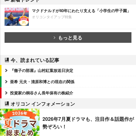
マクドナルドが40年にわたり支える「小学生の甲子園」
オリコンタイアップ特集
もっと見る
今、読まれている記事
『徹子の部屋』山村紅葉放送日決定
亜希 元夫・清原和博との現在の関係
投資家の桐谷さん長年保有の株紹介
オリコン インフォメーション
2026年7月夏ドラマも、注目作＆話題作が
勢ぞろい！