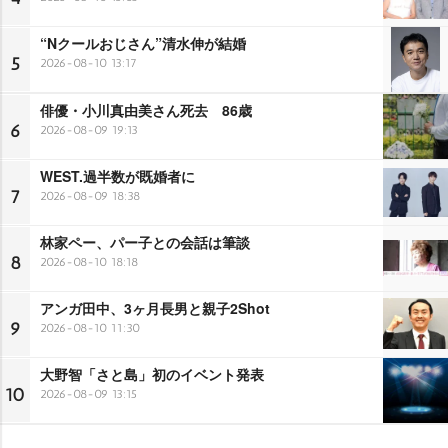
“Nクールおじさん”清水伸が結婚
5
2026-08-10 13:17
俳優・小川真由美さん死去 86歳
6
2026-08-09 19:13
WEST.過半数が既婚者に
7
2026-08-09 18:38
林家ペー、パー子との会話は筆談
8
2026-08-10 18:18
アンガ田中、3ヶ月長男と親子2Shot
9
2026-08-10 11:30
大野智「さと島」初のイベント発表
10
2026-08-09 13:15