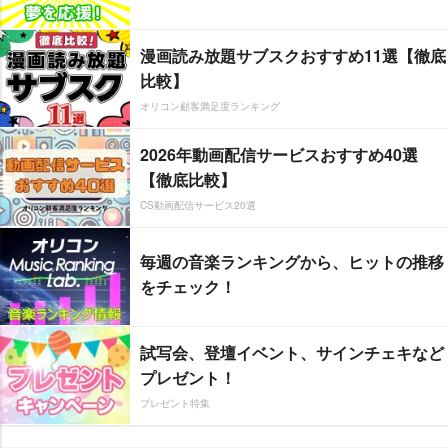
漫画読み放題サブスクおすすめ11選【徹底
比較】
オリコン顧客満足度ランキング
2026年動画配信サービスおすすめ40選
【徹底比較】
CS動画配信サービス20選
毎週の音楽ランキングから、ヒットの推移
をチェック！
試写会、登壇イベント、サインチェキなど
プレゼント！
プレゼント特集