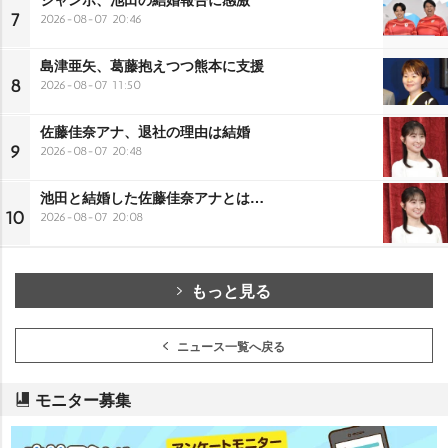
7
2026-08-07 20:46
島津亜矢、葛藤抱えつつ熊本に支援
8
2026-08-07 11:50
佐藤佳奈アナ、退社の理由は結婚
9
2026-08-07 20:48
池田と結婚した佐藤佳奈アナとは…
10
2026-08-07 20:08
もっと見る
ニュース一覧へ戻る
モニター募集