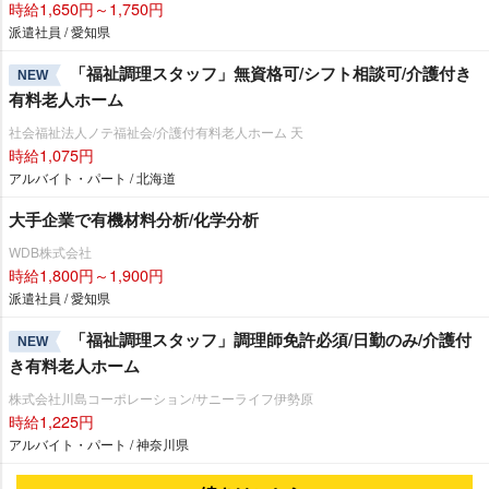
時給1,650円～1,750円
派遣社員 / 愛知県
「福祉調理スタッフ」無資格可/シフト相談可/介護付き
NEW
有料老人ホーム
社会福祉法人ノテ福祉会/介護付有料老人ホーム 天
時給1,075円
アルバイト・パート / 北海道
大手企業で有機材料分析/化学分析
WDB株式会社
時給1,800円～1,900円
派遣社員 / 愛知県
「福祉調理スタッフ」調理師免許必須/日勤のみ/介護付
NEW
き有料老人ホーム
株式会社川島コーポレーション/サニーライフ伊勢原
時給1,225円
アルバイト・パート / 神奈川県