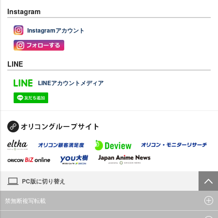
Instagram
Instagramアカウント
LINE
LINEアカウントメディア
PC版に切り替え
禁無断複写転載