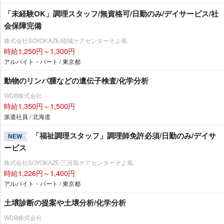
「未経験OK」調理スタッフ/無資格可/日勤のみ/デイサービス/社
会保障完備
株式会社SOYOKAZE/稲城ケアセンターそよ風
時給1,250円～1,300円
アルバイト・パート / 東京都
動物のリンパ腫などの遺伝子検査/化学分析
WDB株式会社
時給1,350円～1,500円
派遣社員 / 北海道
「福祉調理スタッフ」調理師免許必須/日勤のみ/デイサ
NEW
ービス
株式会社SOYOKAZE/三河島ケアセンターそよ風
時給1,226円～1,400円
アルバイト・パート / 東京都
土壌診断の提案や土壌分析/化学分析
WDB株式会社