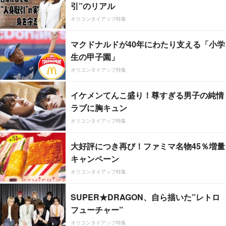
引”のリアル
オリコンタイアップ特集
マクドナルドが40年にわたり支える「小学
生の甲子園」
オリコンタイアップ特集
イケメンてんこ盛り！尊すぎる男子の純情
ラブに胸キュン
オリコンタイアップ特集
大好評につき再び！ファミマ名物45％増量
キャンペーン
オリコンタイアップ特集
SUPER★DRAGON、自ら描いた”レトロ
フューチャー”
オリコンタイアップ特集