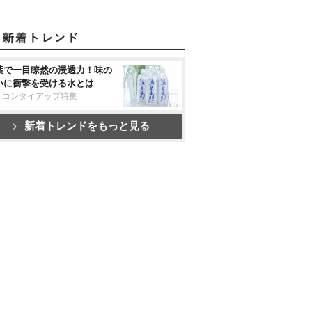
葉で一目瞭然の浸透力！味の
いに衝撃を受ける水とは
リコンタイアップ特集
新着トレンドをもっと見る