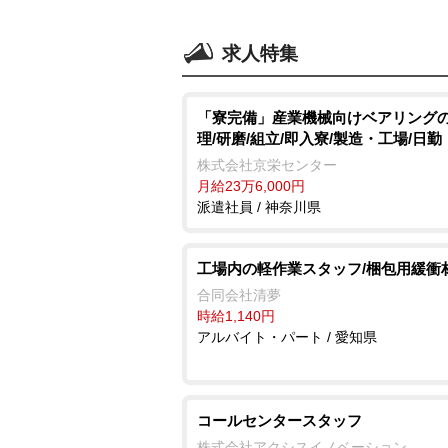
求人特集
「寮完備」産業機械向けベアリング
理/研磨/組立/即入寮/製造・工場/日勤
株式会社京栄センター
月給23万6,000円
派遣社員 / 神奈川県
工場内の軽作業スタッフ/梱包用緩衝
合同会社清夢
時給1,140円
アルバイト・パート / 愛知県
コールセンタースタッフ
株式会社アクシスイノベーション