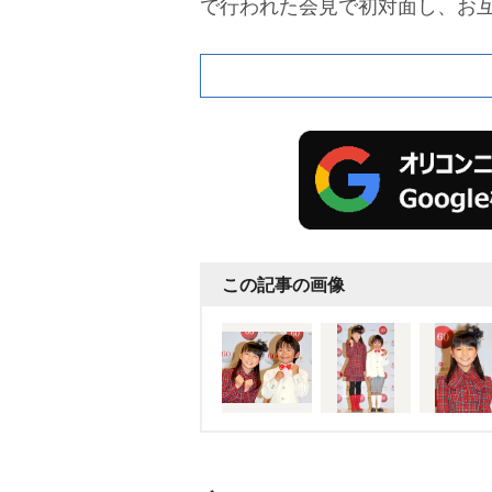
で行われた会見で初対面し、お
わいい」と照れまくって会場を
この記事の画像