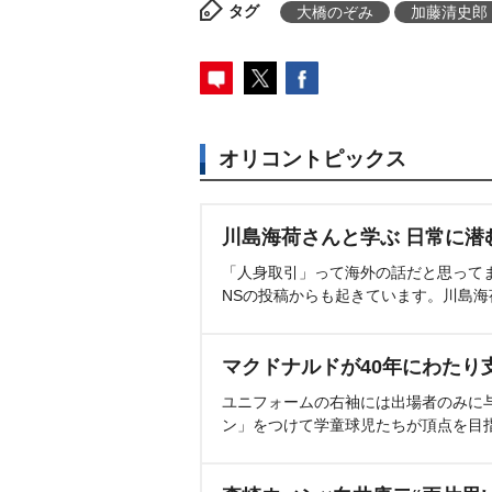
タグ
大橋のぞみ
加藤清史郎
オリコントピックス
川島海荷さんと学ぶ 日常に潜
「人身取引」って海外の話だと思って
NSの投稿からも起きています。川島
マクドナルドが40年にわたり
ユニフォームの右袖には出場者のみに
ン」をつけて学童球児たちが頂点を目