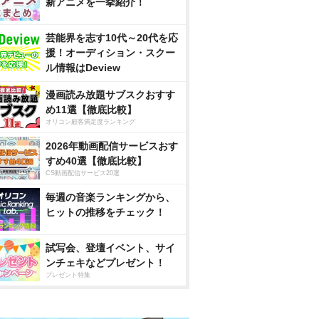
新アニメを一挙紹介！
芸能界を志す10代～20代を応
援！オーディション・スクー
ル情報はDeview
漫画読み放題サブスクおすす
め11選【徹底比較】
オリコン顧客満足度ランキング
2026年動画配信サービスおす
すめ40選【徹底比較】
CS動画配信サービス20選
毎週の音楽ランキングから、
ヒットの推移をチェック！
試写会、登壇イベント、サイ
ンチェキなどプレゼント！
プレゼント特集