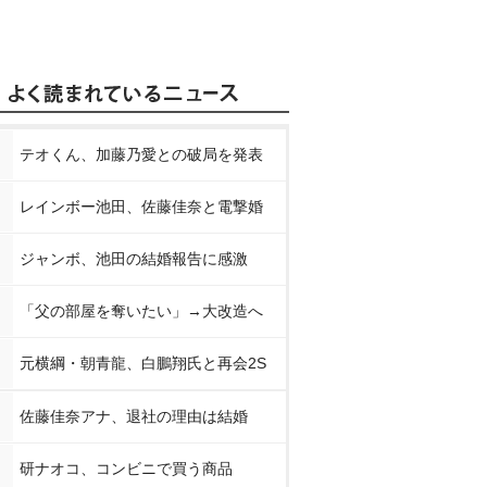
テオくん、加藤乃愛との破局を発表
レインボー池田、佐藤佳奈と電撃婚
ジャンボ、池田の結婚報告に感激
「父の部屋を奪いたい」→大改造へ
元横綱・朝青龍、白鵬翔氏と再会2S
佐藤佳奈アナ、退社の理由は結婚
研ナオコ、コンビニで買う商品