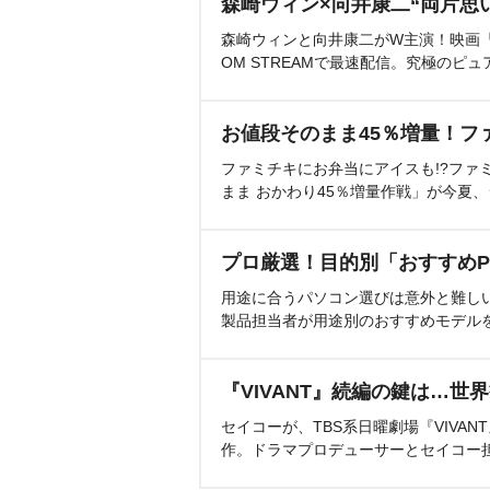
森崎ウィン×向井康二“両片思
森崎ウィンと向井康二がW主演！映画『（L
OM STREAMで最速配信。究極のピュ
お値段そのまま45％増量！フ
ファミチキにお弁当にアイスも!?ファ
まま おかわり45％増量作戦」が今夏
プロ厳選！目的別「おすすめP
用途に合うパソコン選びは意外と難し
製品担当者が用途別のおすすめモデル
『VIVANT』続編の鍵は…世
セイコーが、TBS系日曜劇場『VIVA
作。ドラマプロデューサーとセイコー