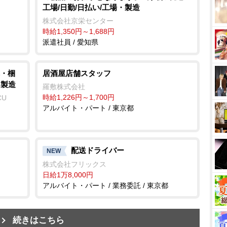
工場/日勤/日払い/工場・製造
株式会社京栄センター
時給1,350円～1,688円
派遣社員 / 愛知県
・梱
居酒屋店舗スタッフ
・製造
羅敷株式会社
時給1,226円～1,700円
CU
アルバイト・パート / 東京都
配送ドライバー
NEW
株式会社フリックス
日給1万8,000円
アルバイト・パート / 業務委託 / 東京都
続きはこちら