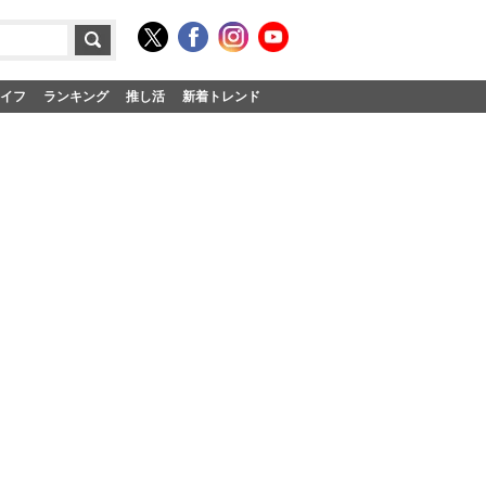
イフ
ランキング
推し活
新着トレンド