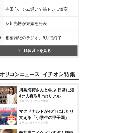
寺田心、ジム通いで筋トレ…激変
及川光博が結婚を発表
0
相葉雅紀のラジオ、9月で終了
11位以下を見る
川島海荷さんと学ぶ 日常に潜
む“人身取引”のリアル
オリコンタイアップ特集
マクドナルドが40年にわたり
支える「小学生の甲子園」
オリコンタイアップ特集
向井康二イケメンすぎ！純愛