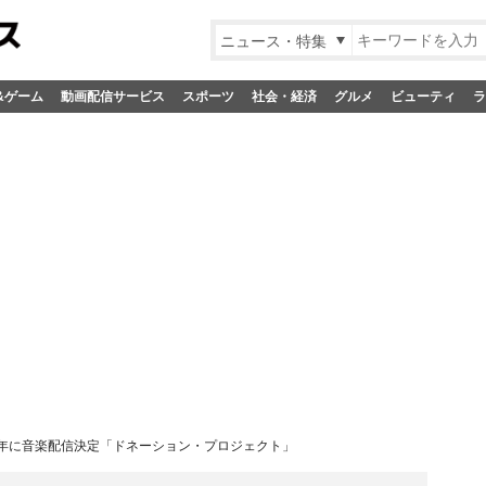
ニュース・特集
&ゲーム
動画配信サービス
スポーツ
社会・経済
グルメ
ビューティ
ラ
年に音楽配信決定「ドネーション・プロジェクト」