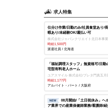
求人特集
仕分け作業/日勤のみ/社員食堂あり/
暇あり/未経験OK/週払い可
株式会社ジャパンクリエイト北日本事
時給1,500円
派遣社員 / 北海道
「福祉調理スタッフ」無資格可/日勤
宅型有料老人ホーム
ユアスマイル 株式会社/プレタ門真五月
時給1,177円
アルバイト・パート / 大阪府
08月開始/「土日祝休み」ヘ
NEW
ア業界での産業保健師業務/看護師/