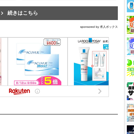
続きはこちら
sponsored by 求人ボックス