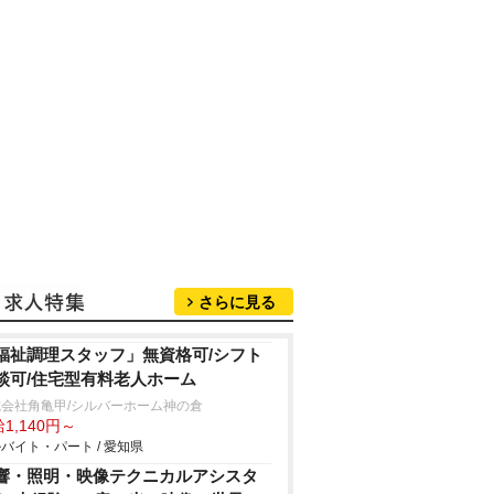
さらに見る
福祉調理スタッフ」無資格可/シフト
談可/住宅型有料老人ホーム
会社角亀甲/シルバーホーム神の倉
1,140円～
バイト・パート / 愛知県
響・照明・映像テクニカルアシスタ