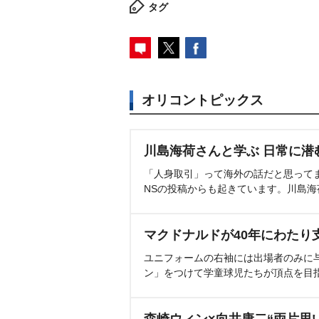
タグ
オリコントピックス
川島海荷さんと学ぶ 日常に潜
「人身取引」って海外の話だと思って
NSの投稿からも起きています。川島
マクドナルドが40年にわたり
ユニフォームの右袖には出場者のみに
ン」をつけて学童球児たちが頂点を目