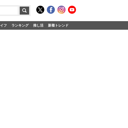
イフ
ランキング
推し活
新着トレンド