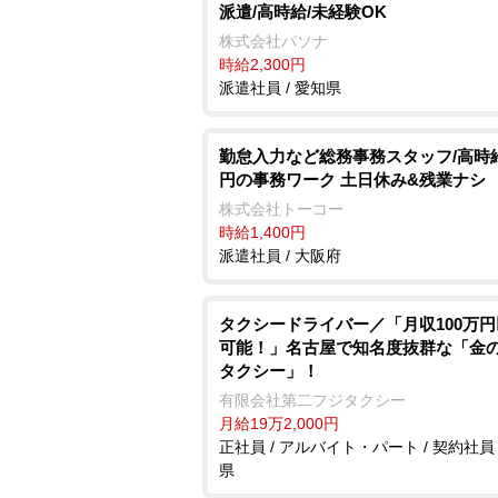
派遣/高時給/未経験OK
株式会社パソナ
時給2,300円
派遣社員 / 愛知県
勤怠入力など総務事務スタッフ/高時給
円の事務ワーク 土日休み&残業ナシ
株式会社トーコー
時給1,400円
派遣社員 / 大阪府
タクシードライバー／「月収100万
可能！」名古屋で知名度抜群な「金
タクシー」！
有限会社第二フジタクシー
月給19万2,000円
正社員 / アルバイト・パート / 契約社員 
県