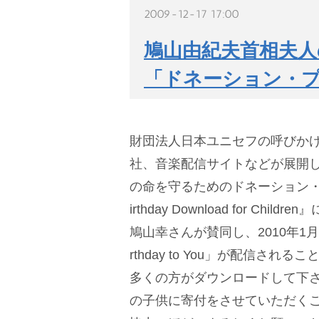
2009-12-17 17:00
鳩山由紀夫首相夫人
「ドネーション・
財団法人日本ユニセフの呼びか
社、音楽配信サイトなどが展開
の命を守るためのドネーション・プ
irthday Download for Chi
鳩山幸さんが賛同し、2010年1月に
rthday to You」が配信さ
多くの方がダウンロードして下
の子供に寄付をさせていただく