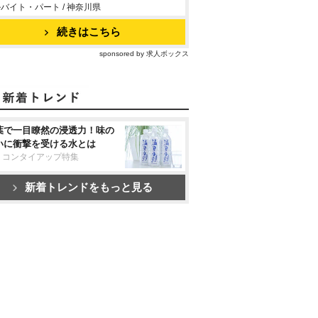
バイト・パート / 神奈川県
続きはこちら
sponsored by 求人ボックス
葉で一目瞭然の浸透力！味の
いに衝撃を受ける水とは
リコンタイアップ特集
新着トレンドをもっと見る