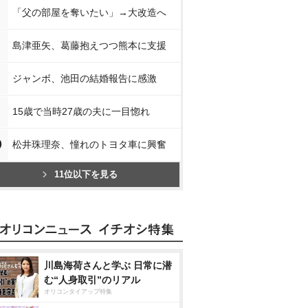
「父の部屋を奪いたい」→大改造へ
島津亜矢、葛藤抱えつつ熊本に支援
ジャンボ、池田の結婚報告に感激
15歳で当時27歳の夫に一目惚れ
0
松井珠理奈、憧れのトヨタ車に興奮
11位以下を見る
川島海荷さんと学ぶ 日常に潜
む“人身取引”のリアル
オリコンタイアップ特集