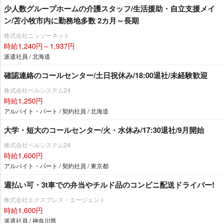
少人数グループホームの介護スタッフ/生活援助・自立支援メイ
ン/苫小牧市内に勤務地多数 2カ月～長期
株式会社ニッソーネット
時給1,240円～1,937円
派遣社員 / 北海道
確認連絡のコールセンター/土日祝休み/18:00退社/未経験歓迎
株式会社ベルシステム24
時給1,250円
アルバイト・パート / 契約社員 / 北海道
大学・短大のコールセンター/火・水休み/17:30退社/9月開始
株式会社ベルシステム24
時給1,600円
アルバイト・パート / 契約社員 / 東京都
週払い可・3t車での弁当やチルド品のコンビニ配送ドライバー!
株式会社エクスプレス・エージェント
時給1,600円
派遣社員 / 神奈川県