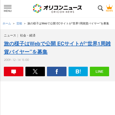
ホーム
芸能
旅の様子はWebで公開 ECサイトが“世界1周雑貨バイヤー”を募集
ニュース
社会・経済
旅の様子はWebで公開 ECサイトが“世界1周雑
貨バイヤー”を募集
2009-12-14 15:00