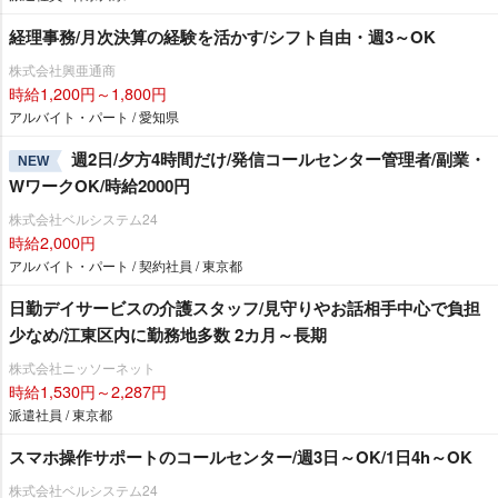
経理事務/月次決算の経験を活かす/シフト自由・週3～OK
株式会社興亜通商
時給1,200円～1,800円
アルバイト・パート / 愛知県
週2日/夕方4時間だけ/発信コールセンター管理者/副業・
NEW
WワークOK/時給2000円
株式会社ベルシステム24
時給2,000円
アルバイト・パート / 契約社員 / 東京都
日勤デイサービスの介護スタッフ/見守りやお話相手中心で負担
少なめ/江東区内に勤務地多数 2カ月～長期
株式会社ニッソーネット
時給1,530円～2,287円
派遣社員 / 東京都
スマホ操作サポートのコールセンター/週3日～OK/1日4h～OK
株式会社ベルシステム24