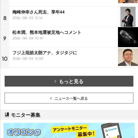
梅崎伸幸さん死去、享年44
8
2026-08-03 15:16
松本潤、熊本地震被災地へコメント
9
2026-08-04 10:47
フジ上垣皓太朗アナ、タジタジに
10
2026-08-03 13:00
もっと見る
ニュース一覧へ戻る
モニター募集