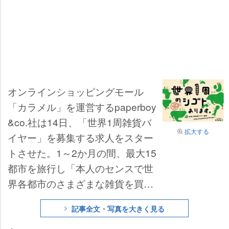
オンラインショッピングモール
「カラメル」を運営するpaperboy
&co.社は14日、「世界1周雑貨バ
拡大する
イヤー」を募集する求人をスター
トさせた。1～2か月の間、最大15
都市を旅行し「本人のセンスで世
界各都市のさまざまな雑貨を買い
付ける」(同社)というもので、旅
記事全文・写真を大きく見る
の行程や買い付けを行う様子をW