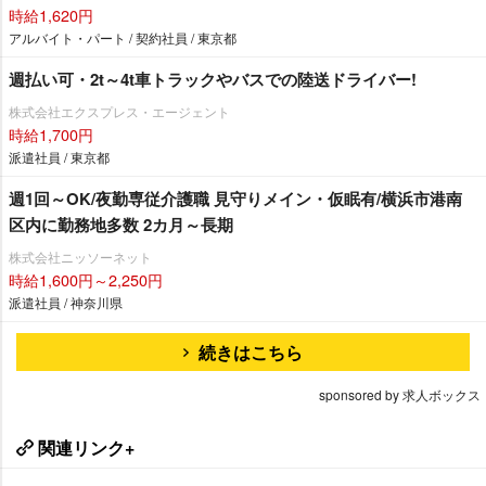
時給1,620円
アルバイト・パート / 契約社員 / 東京都
週払い可・2t～4t車トラックやバスでの陸送ドライバー!
株式会社エクスプレス・エージェント
時給1,700円
派遣社員 / 東京都
週1回～OK/夜勤専従介護職 見守りメイン・仮眠有/横浜市港南
区内に勤務地多数 2カ月～長期
株式会社ニッソーネット
時給1,600円～2,250円
派遣社員 / 神奈川県
続きはこちら
sponsored by 求人ボックス
関連リンク+