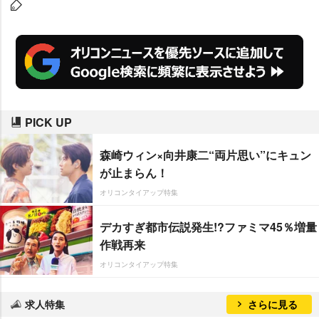
ebサイトなどで公開するなどバラ
エティー性のある見せ方が特徴
だ。
PICK UP
森崎ウィン×向井康二“両片思い”にキュン
が止まらん！
オリコンタイアップ特集
デカすぎ都市伝説発生!?ファミマ45％増量
作戦再来
オリコンタイアップ特集
求人特集
さらに見る