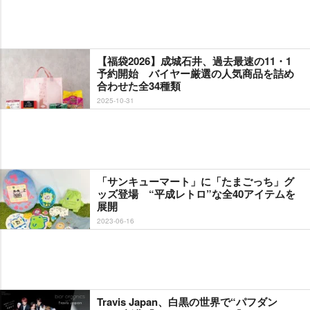
【福袋2026】成城石井、過去最速の11・1
予約開始 バイヤー厳選の人気商品を詰め
合わせた全34種類
2025-10-31
「サンキューマート」に「たまごっち」グ
ッズ登場 “平成レトロ”な全40アイテムを
展開
2023-06-16
Travis Japan、白黒の世界で“パフダン