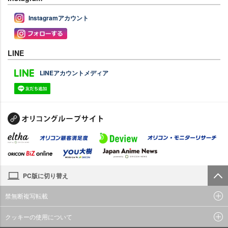
Instagramアカウント
LINE
LINEアカウントメディア
PC版に切り替え
禁無断複写転載
クッキーの使用について