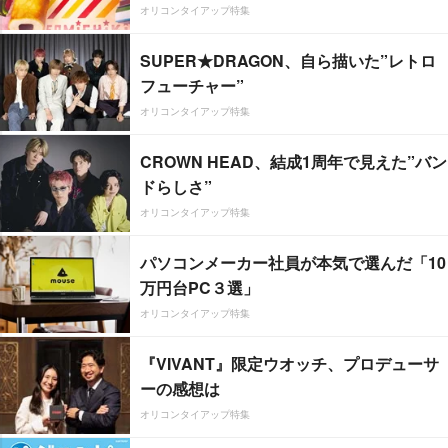
オリコンタイアップ特集
SUPER★DRAGON、自ら描いた”レトロ
フューチャー”
オリコンタイアップ特集
CROWN HEAD、結成1周年で見えた”バン
ドらしさ”
オリコンタイアップ特集
パソコンメーカー社員が本気で選んだ「10
万円台PC３選」
オリコンタイアップ特集
『VIVANT』限定ウオッチ、プロデューサ
ーの感想は
オリコンタイアップ特集