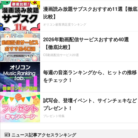
漫画読み放題サブスクおすすめ11選【徹底
比較】
オリコン顧客満足度ランキング
2026年動画配信サービスおすすめ40選
【徹底比較】
CS動画配信サービス20選
毎週の音楽ランキングから、ヒットの推移
をチェック！
試写会、登壇イベント、サインチェキなど
プレゼント！
プレゼント特集
ニュース記事アクセスランキング