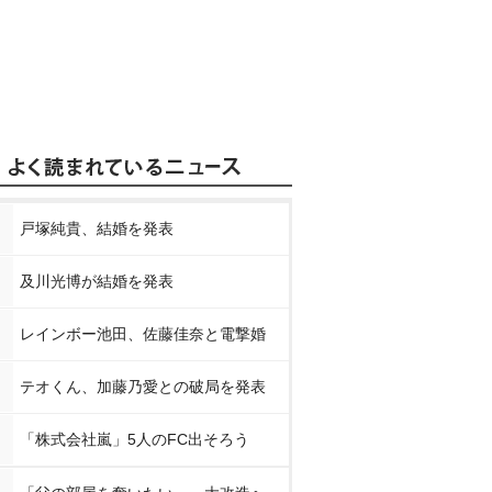
戸塚純貴、結婚を発表
及川光博が結婚を発表
レインボー池田、佐藤佳奈と電撃婚
テオくん、加藤乃愛との破局を発表
「株式会社嵐」5人のFC出そろう