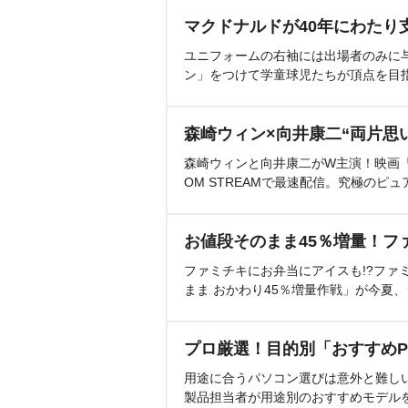
マクドナルドが40年にわたり
ユニフォームの右袖には出場者のみに
ン」をつけて学童球児たちが頂点を目
森崎ウィン×向井康二“両片思
森崎ウィンと向井康二がW主演！映画『（L
OM STREAMで最速配信。究極のピュ
お値段そのまま45％増量！フ
ファミチキにお弁当にアイスも!?ファ
まま おかわり45％増量作戦」が今夏
プロ厳選！目的別「おすすめP
用途に合うパソコン選びは意外と難し
製品担当者が用途別のおすすめモデル