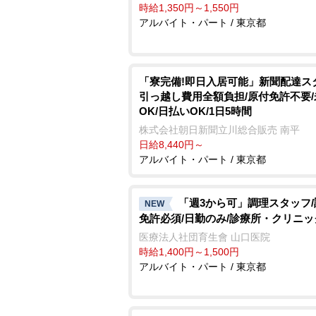
時給1,350円～1,550円
アルバイト・パート / 東京都
「寮完備!即日入居可能」新聞配達ス
引っ越し費用全額負担/原付免許不要
OK/日払いOK/1日5時間
株式会社朝日新聞立川総合販売 南平
日給8,440円～
アルバイト・パート / 東京都
「週3から可」調理スタッフ
NEW
免許必須/日勤のみ/診療所・クリニッ
医療法人社団育生會 山口医院
時給1,400円～1,500円
アルバイト・パート / 東京都