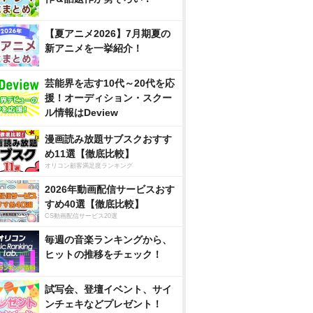
【夏アニメ2026】7月期夏の
新アニメを一挙紹介！
芸能界を志す10代～20代を応
援！オーディション・スクー
ル情報はDeview
漫画読み放題サブスクおすす
め11選【徹底比較】
オリコン顧客満足度ランキング
2026年動画配信サービスおす
すめ40選【徹底比較】
CS動画配信サービス20選
毎週の音楽ランキングから、
ヒットの推移をチェック！
試写会、登壇イベント、サイ
ンチェキなどプレゼント！