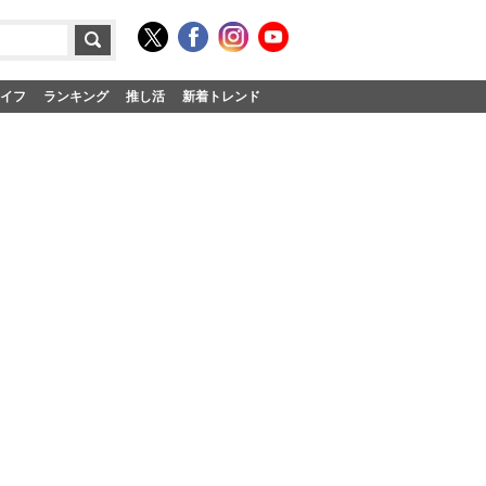
イフ
ランキング
推し活
新着トレンド