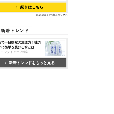
続きはこちら
sponsored by 求人ボックス
葉で一目瞭然の浸透力！味の
いに衝撃を受ける水とは
リコンタイアップ特集
新着トレンドをもっと見る