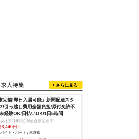
さらに見る
寮完備!即日入居可能」新聞配達スタ
フ/引っ越し費用全額負担/原付免許不
/未経験OK/日払いOK/1日5時間
会社朝日新聞立川総合販売 南平
8,440円～
バイト・パート / 東京都