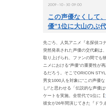
2009-10-30 09:00
この声優なくして、
優”1位に大山のぶ
先ごろ、人気アニメ『名探偵コナ
突然発表された声優の交代劇は
取り上げられ、ファンの間でも
ニメにおける“声優”の重要性が
るだろう。そこでORICON STY
男女1000人を対象に“この声優
し!”と思わせる「伝説的な声優
ケートを実施。全世代で1位に【
彼女が26年間演じてきた『ドラえ