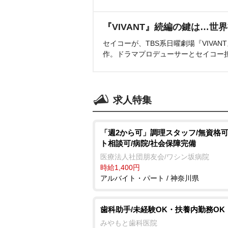
『VIVANT』続編の鍵は…世
セイコーが、TBS系日曜劇場『VIVA
作。ドラマプロデューサーとセイコー
求人特集
「週2から可」調理スタッフ/無資格可
ト相談可/病院/社会保障完備
医療法人社団朋友会/ワシン坂病院
時給1,400円
アルバイト・パート / 神奈川県
歯科助手/未経験OK・扶養内勤務OK
みやもと歯科医院