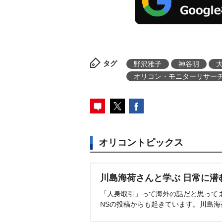
タグ
野沢雅子
神谷明
オリコン・モニターリサー
オリコントピックス
川島海荷さんと学ぶ 日常に潜
「人身取引」って海外の話だと思って
NSの投稿からも起きています。川島