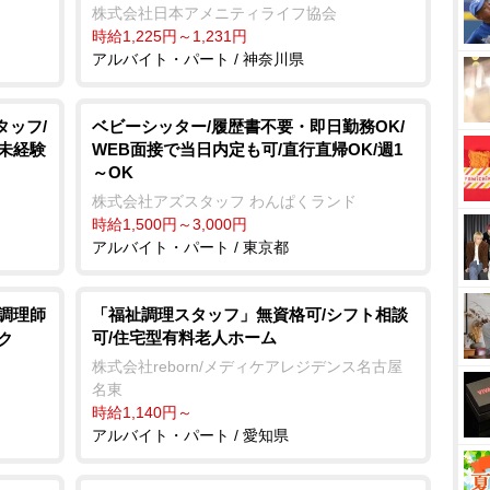
株式会社日本アメニティライフ協会
時給1,225円～1,231円
アルバイト・パート / 神奈川県
タッフ/
ベビーシッター/履歴書不要・即日勤務OK/
/未経験
WEB面接で当日内定も可/直行直帰OK/週1
～OK
株式会社アズスタッフ わんぱくランド
時給1,500円～3,000円
アルバイト・パート / 東京都
/調理師
「福祉調理スタッフ」無資格可/シフト相談
可/住宅型有料老人ホーム
ク
株式会社reborn/メディケアレジデンス名古屋
名東
時給1,140円～
アルバイト・パート / 愛知県