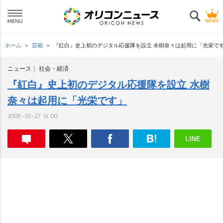
ホーム
芸能
『紅白』史上初のデジタル応援隊を設立 水樹奈々は起用に「光栄で
ニュース
社会・経済
『紅白』史上初のデジタル応援隊を設立 水樹
奈々は起用に「光栄です」
2009-10-27 16:00