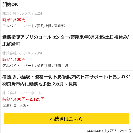
開始OK
株式会社ベルシステム24
時給1,600円
アルバイト・パート / 契約社員 / 東京都
進路指導アプリのコールセンター/短期来年3月末迄/土日祝休み/
未経験可
株式会社ベルシステム24
時給1,400円
アルバイト・パート / 契約社員 / 神奈川県
看護助手/経験・資格一切不要/病院内の日常サポート/日払いOK/
羽曳野市内に勤務地多数 2カ月～長期
株式会社ニッソーネット
時給1,400円～2,125円
派遣社員 / 大阪府
続きはこちら
sponsored by 求人ボックス