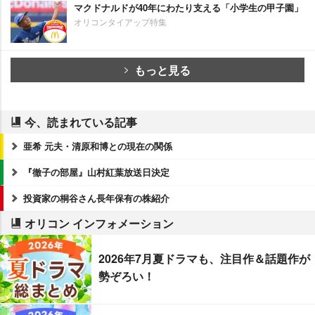
マクドナルドが40年にわたり支える「小学生の甲子園」
オリコンタイアップ特集
もっと見る
今、読まれている記事
亜希 元夫・清原和博との現在の関係
『徹子の部屋』山村紅葉放送日決定
投資家の桐谷さん長年保有の株紹介
オリコン インフォメーション
2026年7月夏ドラマも、注目作＆話題作が
勢ぞろい！