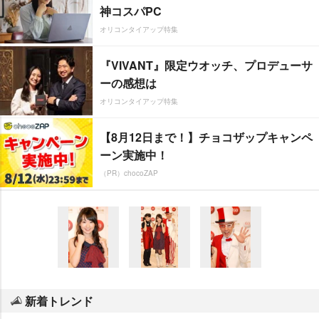
神コスパPC
オリコンタイアップ特集
『VIVANT』限定ウオッチ、プロデューサ
ーの感想は
オリコンタイアップ特集
【8月12日まで！】チョコザップキャンペ
ーン実施中！
（PR）chocoZAP
新着トレンド