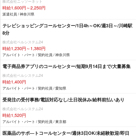
株式会社ニッソーネット
時給1,600円～2,250円
派遣社員 / 神奈川県
テレビショッピングコールセンター/1日4h～OK/週3日～/川崎駅
8分
株式会社ベルシステム24
時給1,230円～1,380円
アルバイト・パート / 契約社員 / 神奈川県
電子商品券アプリのコールセンター/短期9月14日まで/大量募集
株式会社ベルシステム24
時給1,400円
アルバイト・パート / 契約社員 / 愛知県
受発注の受付事務/電話対応なし/土日祝休み/給料前払いあり
株式会社ベルシステム24
時給1,520円
アルバイト・パート / 契約社員 / 東京都
医薬品のサポ―トコールセンター/週休3日OK/未経験歓迎/即日