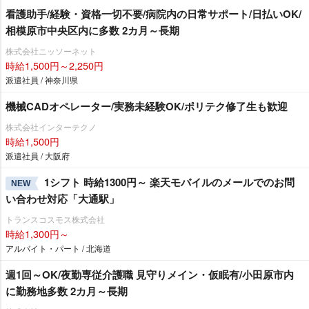
看護助手/経験・資格一切不要/病院内の日常サポート/日払いOK/
相模原市中央区内に多数 2カ月～長期
株式会社ニッソーネット
時給1,500円～2,250円
派遣社員 / 神奈川県
機械CADオペレーター/実務未経験OK/ポリテク修了生も歓迎
株式会社インターテクノ
時給1,500円
派遣社員 / 大阪府
1シフト 時給1300円～ 楽天モバイルのメールでのお問
NEW
い合わせ対応「大通駅」
トランスコスモス株式会社
時給1,300円～
アルバイト・パート / 北海道
週1回～OK/夜勤専従介護職 見守りメイン・仮眠有/小田原市内
に勤務地多数 2カ月～長期