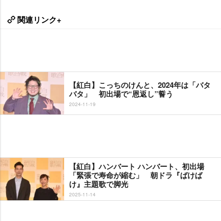
関連リンク+
【紅白】こっちのけんと、2024年は「バタ
バタ」 初出場で“恩返し”誓う
2024-11-19
【紅白】ハンバート ハンバート、初出場
「緊張で寿命が縮む」 朝ドラ『ばけば
け』主題歌で脚光
2025-11-14