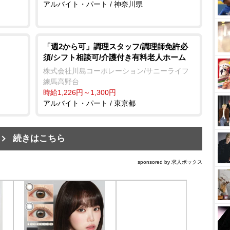
アルバイト・パート / 神奈川県
「週2から可」調理スタッフ/調理師免許必
須/シフト相談可/介護付き有料老人ホーム
株式会社川島コーポレーション/サニーライフ
練馬高野台
時給1,226円～1,300円
アルバイト・パート / 東京都
続きはこちら
sponsored by 求人ボックス