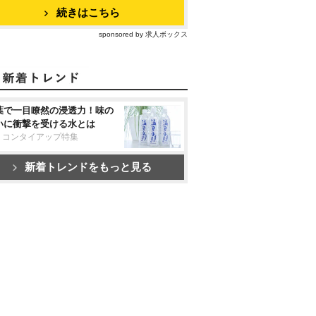
続きはこちら
sponsored by 求人ボックス
葉で一目瞭然の浸透力！味の
いに衝撃を受ける水とは
リコンタイアップ特集
新着トレンドをもっと見る