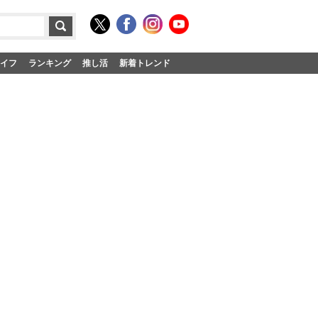
イフ
ランキング
推し活
新着トレンド