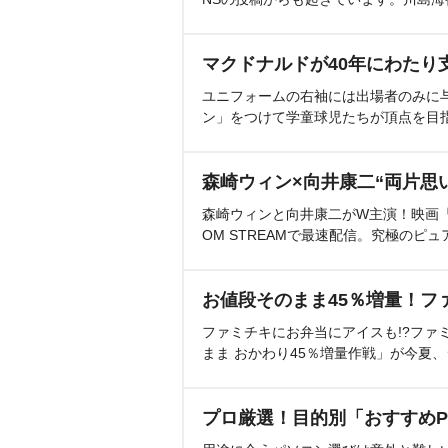
マクドナルドが40年にわたり
ユニフォームの右袖には出場者のみに
ン」をつけて学童球児たちが頂点を目
森崎ウィン×向井康二“両片思
森崎ウィンと向井康二がW主演！映画『（L
OM STREAMで最速配信。究極のピュ
お値段そのまま45％増量！フ
ファミチキにお弁当にアイスも!?ファ
まま おかわり45％増量作戦」が今夏
プロ厳選！目的別「おすすめP