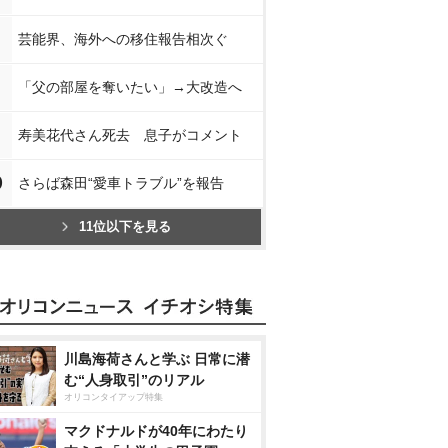
芸能界、海外への移住報告相次ぐ
「父の部屋を奪いたい」→大改造へ
寿美花代さん死去 息子がコメント
0
さらば森田“愛車トラブル”を報告
11位以下を見る
川島海荷さんと学ぶ 日常に潜
む“人身取引”のリアル
オリコンタイアップ特集
マクドナルドが40年にわたり