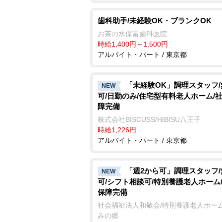
歯科助手/未経験OK・ブランクOK
お茶の水保富歯科医院
時給1,400円～1,500円
アルバイト・パート / 東京都
「未経験OK」調理スタッフ
NEW
可/日勤のみ/住宅型有料老人ホーム/
障完備
株式会社BISCUSS/HIBISU八王子
時給1,226円
アルバイト・パート / 東京都
「週2から可」調理スタッフ
NEW
可/シフト相談可/特別養護老人ホーム
保障完備
社会福祉法人和敬会/特別養護老人ホーム
みの郷