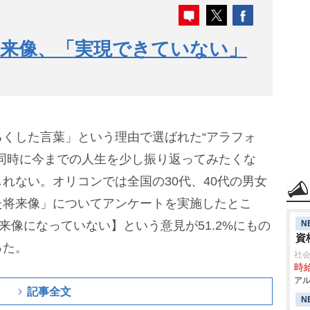
将来像、「実現できていない」
くした言葉」という理由で選ばれた“アラフォ
同時に今までの人生を少し振り返ってみたくな
れない。オリコンでは全国の30代、40代の男女
た将来像」についてアンケートを実施したとこ
N
来像になっていない】という意見が51.2%にもの
資
った。
社会
時給
アル
記事全文
N