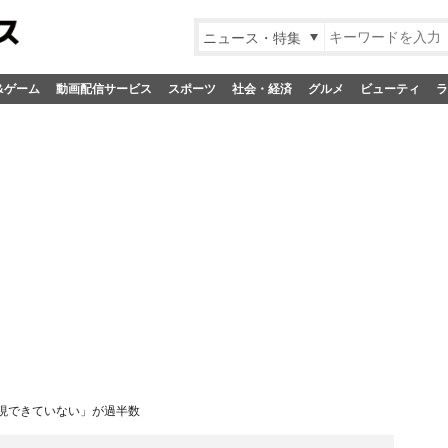
ニュース・特集
&ゲーム
動画配信サービス
スポーツ
社会・経済
グルメ
ビューティ
ラ
現できていない」が過半数