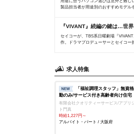
用途に合うパソコン選びは意外と難し
製品担当者が用途別のおすすめモデル
『VIVANT』続編の鍵は…世
セイコーが、TBS系日曜劇場『VIVA
作。ドラマプロデューサーとセイコー
求人特集
「福祉調理スタッフ」無資格
NEW
勤のみ/サービス付き高齢者向け住宅
有限会社クオリティーサービス/アプリ
ト門真
時給1,227円～
アルバイト・パート / 大阪府