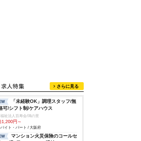
さらに見る
「未経験OK」調理スタッフ/無
EW
格可/シフト制/ケアハウス
福祉法人百寿会/鴻の里
1,200円～
バイト・パート / 大阪府
マンション火災保険のコールセ
EW