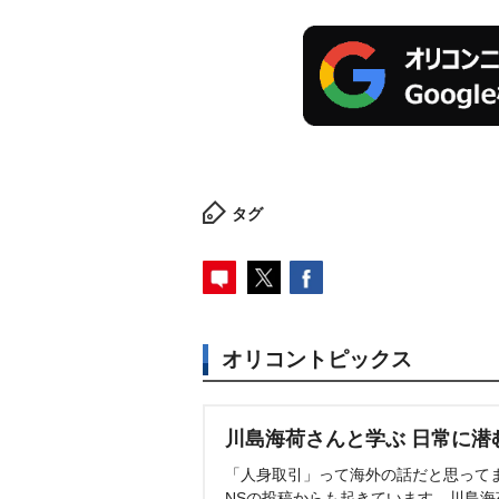
タグ
オリコントピックス
川島海荷さんと学ぶ 日常に潜
「人身取引」って海外の話だと思って
NSの投稿からも起きています。川島