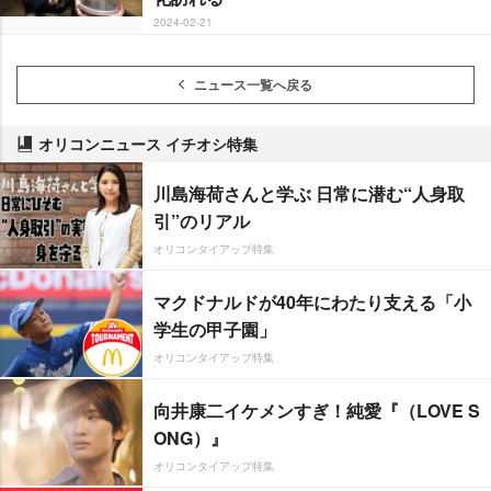
2024-02-21
ニュース一覧へ戻る
オリコンニュース イチオシ特集
川島海荷さんと学ぶ 日常に潜む“人身取
引”のリアル
オリコンタイアップ特集
マクドナルドが40年にわたり支える「小
学生の甲子園」
オリコンタイアップ特集
向井康二イケメンすぎ！純愛『（LOVE S
ONG）』
オリコンタイアップ特集