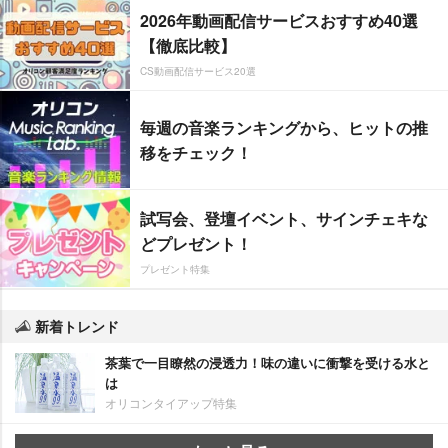
2026年動画配信サービスおすすめ40選
【徹底比較】
CS動画配信サービス20選
毎週の音楽ランキングから、ヒットの推
移をチェック！
試写会、登壇イベント、サインチェキな
どプレゼント！
プレゼント特集
新着トレンド
茶葉で一目瞭然の浸透力！味の違いに衝撃を受ける水と
は
オリコンタイアップ特集