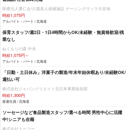
医療法人重仁会/介護老人保健施設 ナーシングヴィラ大谷地
時給1,075円
アルバイト・パート / 北海道
保育スタッフ/週2日・1日4時間からOK/未経験・無資格歓迎/残
業なし
ぬくもりの森 中央
時給1,075円～
アルバイト・パート / 北海道
「日勤・土日休み」洋菓子の製造/年末年始休暇あり/未経験OK/
週払い可
株式会社ジャパンクリエイト北日本事業統括部
時給1,300円
派遣社員 / 北海道
ソーセージなど食品製造スタッフ/選べる時間 男性中心に活躍
中!シニアも在籍
株式会社トーコー