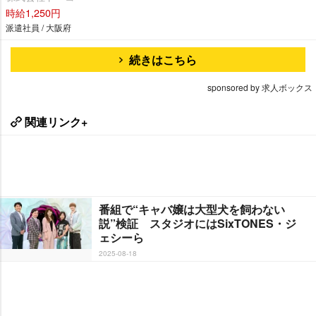
時給1,250円
派遣社員 / 大阪府
続きはこちら
sponsored by 求人ボックス
関連リンク+
番組で“キャバ嬢は大型犬を飼わない
説”検証 スタジオにはSixTONES・ジ
ェシーら
2025-08-18