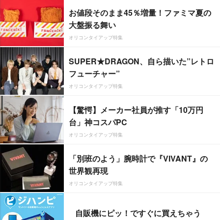
お値段そのまま45％増量！ファミマ夏の
大盤振る舞い
オリコンタイアップ特集
SUPER★DRAGON、自ら描いた”レトロ
フューチャー”
オリコンタイアップ特集
【驚愕】メーカー社員が推す「10万円
台」神コスパPC
オリコンタイアップ特集
「別班のよう」腕時計で『VIVANT』の
世界観再現
オリコンタイアップ特集
自販機にピッ！ですぐに買えちゃう