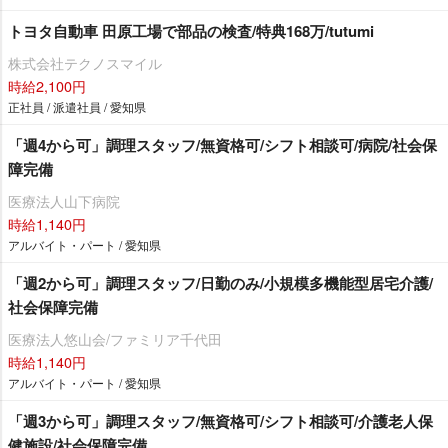
トヨタ自動車 田原工場で部品の検査/特典168万/tutumi
株式会社テクノスマイル
時給2,100円
正社員 / 派遣社員 / 愛知県
「週4から可」調理スタッフ/無資格可/シフト相談可/病院/社会保
障完備
医療法人山下病院
時給1,140円
アルバイト・パート / 愛知県
「週2から可」調理スタッフ/日勤のみ/小規模多機能型居宅介護/
社会保障完備
医療法人悠山会/ファミリア千代田
時給1,140円
アルバイト・パート / 愛知県
「週3から可」調理スタッフ/無資格可/シフト相談可/介護老人保
健施設/社会保障完備