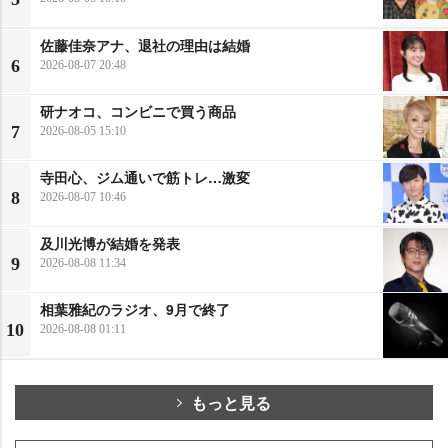
佐藤佳奈アナ、退社の理由は結婚
6
2026-08-07 20:48
研ナオコ、コンビニで買う商品
7
2026-08-05 15:10
寺田心、ジム通いで筋トレ…激変
8
2026-08-07 10:46
及川光博が結婚を発表
9
2026-08-08 11:34
相葉雅紀のラジオ、9月で終了
10
2026-08-08 01:11
もっと見る