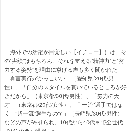
海外での活躍が目覚しい【イチロー】には、そ
の“実績”はもちろん、それを支える“精神力”と“努
力する姿勢”を理由に挙げる声も多く聞かれた。
「有言実行がかっこいい」（愛知県/20代/男
性）、「自分のスタイルを貫いているところが好
きだから」（東京都/30代/男性）、「努力の天
才」（東京都/20代/女性）、「“一流”選手ではな
く、“超一流”選手なので」（長崎県/30代/男性）
などの声が寄せられ、10代から40代まで全世代
で1位の票を獲得した。