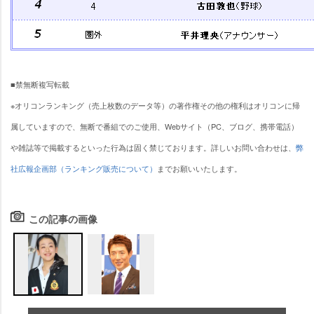
■禁無断複写転載
※オリコンランキング（売上枚数のデータ等）の著作権その他の権利はオリコンに帰
属していますので、無断で番組でのご使用、Webサイト（PC、ブログ、携帯電話）
雑誌等で掲載するといった行為は固く禁じております。詳しいお問い合わせは、
弊
社広報企画部（ランキング販売について）
までお願いいたします。
この記事の画像