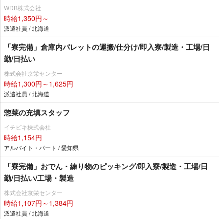
WDB株式会社
時給1,350円～
派遣社員 / 北海道
「寮完備」倉庫内パレットの運搬/仕分け/即入寮/製造・工場/日
勤/日払い
株式会社京栄センター
時給1,300円～1,625円
派遣社員 / 北海道
惣菜の充填スタッフ
イチビキ株式会社
時給1,154円
アルバイト・パート / 愛知県
「寮完備」おでん・練り物のピッキング/即入寮/製造・工場/日
勤/日払い/工場・製造
株式会社京栄センター
時給1,107円～1,384円
派遣社員 / 北海道