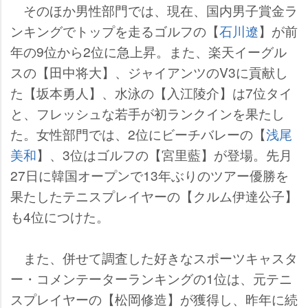
そのほか男性部門では、現在、国内男子賞金ラ
ンキングでトップを走るゴルフの【
石川遼
】が前
年の9位から2位に急上昇。また、楽天イーグル
スの【田中将大】、ジャイアンツのV3に貢献し
た【坂本勇人】、水泳の【入江陵介】は7位タイ
と、フレッシュな若手が初ランクインを果たし
た。女性部門では、2位にビーチバレーの【
浅尾
美和
】、3位はゴルフの【宮里藍】が登場。先月
27日に韓国オープンで13年ぶりのツアー優勝を
果たしたテニスプレイヤーの【クルム伊達公子】
も4位につけた。
また、併せて調査した好きなスポーツキャスタ
ー・コメンテーターランキングの1位は、元テニ
スプレイヤーの【松岡修造】が獲得し、昨年に続