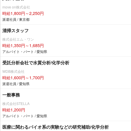
move on株式会社
時給1,800円～2,250円
派遣社員 / 東京都
清掃スタッフ
株式会社エム・ワン
時給1,350円～1,685円
アルバイト・パート / 愛知県
受託分析会社で水質分析/化学分析
WDB株式会社
時給1,600円～1,700円
派遣社員 / 愛知県
一般事務
株式会社STELLA
時給1,200円
アルバイト・パート / 愛知県
医療に関わるバイオ系の実験などの研究補助/化学分析