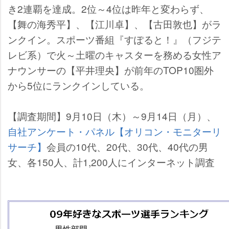
き2連覇を達成。2位～4位は昨年と変わらず、
【舞の海秀平】、【江川卓】、【古田敦也】がラ
ンクイン。スポーツ番組『すぽると！』（フジテ
レビ系）で火～土曜のキャスターを務める女性ア
ナウンサーの【平井理央】が前年のTOP10圏外
から5位にランクインしている。
【調査期間】9月10日（木）～9月14日（月）、
自社アンケート・パネル【オリコン・モニターリ
サーチ】
会員の10代、20代、30代、40代の男
女、各150人、計1,200人にインターネット調査
男性部門