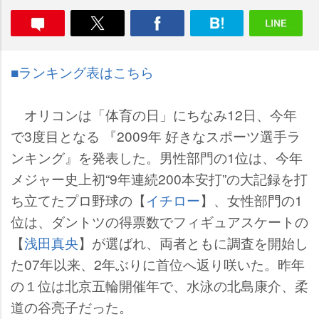
■ランキング表はこちら
オリコンは「体育の日」にちなみ12日、今年
で3度目となる 『2009年 好きなスポーツ選手ラ
ンキング』を発表した。男性部門の1位は、今年
メジャー史上初“9年連続200本安打”の大記録を打
ち立てたプロ野球の【
イチロー
】、女性部門の1
位は、ダントツの得票数でフィギュアスケートの
【
浅田真央
】が選ばれ、両者ともに調査を開始し
た07年以来、2年ぶりに首位へ返り咲いた。昨年
の１位は北京五輪開催年で、水泳の北島康介、柔
道の谷亮子だった。