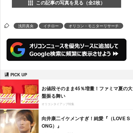
この記事の写真を見る（全2枚）
浅田真央
イチロー
オリコン・モニターリサーチ
PICK UP
お値段そのまま45％増量！ファミマ夏の大
盤振る舞い
オリコンタイアップ特集
向井康二イケメンすぎ！純愛『（LOVE S
ONG）』