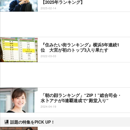
【2025年ランキング】
2025-02-14
『住みたい街ランキング』横浜5年連続1
位 大宮が初のトップ3入り果たす
2022-03-03
「朝の顔ランキング」“ZIP！”総合司会・
水卜アナが5連覇達成で“殿堂入り”
2024-04-19
話題の特集をPICK UP！