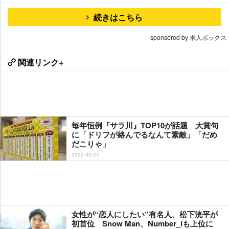
続きはこちら
sponsored by 求人ボックス
関連リンク+
毎年恒例『サラ川』TOP10が話題 大賞句
に「ドリフが絡んでるなんて素敵」「だめ
だこりゃ」
2022-05-27
女性が“恋人にしたい”有名人、松下洸平が
初首位 Snow Man、Number_iも上位に