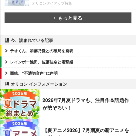
オリコンタイアップ特集
もっと見る
今、読まれている記事
テオくん、加藤乃愛との破局を発表
レインボー池田、佐藤佳奈と電撃婚
西鉄、“不適切音声”に声明
オリコン インフォメーション
2026年7月夏ドラマも、注目作＆話題作
が勢ぞろい！
【夏アニメ2026】7月期夏の新アニメを