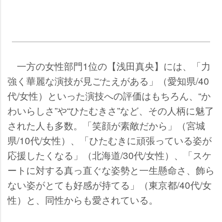
一方の女性部門1位の【浅田真央】には、「力
強く華麗な演技が見ごたえがある」（愛知県/40
代/女性）といった演技への評価はもちろん、“か
わいらしさ”や“ひたむきさ”など、その人柄に魅了
された人も多数。「笑顔が素敵だから」（宮城
県/10代/女性）、「ひたむきに頑張っている姿が
応援したくなる」（北海道/30代/女性）、「スケ
ートに対する真っ直ぐな姿勢と一生懸命さ、飾ら
ない姿がとても好感が持てる」（東京都/40代/女
性）と、同性からも愛されている。