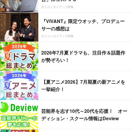
オリコンタイアップ特集
『VIVANT』限定ウオッチ、プロデュー
サーの感想は
オリコンタイアップ特集
2026年7月夏ドラマも、注目作＆話題作
が勢ぞろい！
【夏アニメ2026】7月期夏の新アニメを
一挙紹介！
芸能界を志す10代～20代を応援！ オー
ディション・スクール情報はDeview