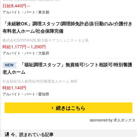
日給8,440円～
アルバイト・パート / 東京都
「未経験OK」調理スタッフ/調理師免許必須/日勤のみ/介護付き
有料老人ホーム/社会保障完備
株式会社SOYOKAZE/新大阪ケアコミュニティそよ風
時給1,177円～1,200円
アルバイト・パート / 大阪府
「福祉調理スタッフ」無資格可/シフト相談可/特別養護
NEW
老人ホーム
社会福祉法人春岡会/特別養護老人ホーム 奥町
時給1,140円
アルバイト・パート / 愛知県
続きはこちら
sponsored by 求人ボックス
今、読まれている記事