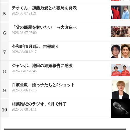
テオくん、加藤乃愛との破局を発表
5
2026-08-07 21:21
「父の部屋を奪いたい」→大改造へ
6
2026-08-07 07:00
令和8年8月8日、吉報続々
7
2026-08-08 18:17
ジャンボ、池田の結婚報告に感激
8
2026-08-07 20:46
白濱亜嵐、姪っ子たちと2ショット
9
2026-08-06 17:15
相葉雅紀のラジオ、9月で終了
10
2026-08-08 01:11