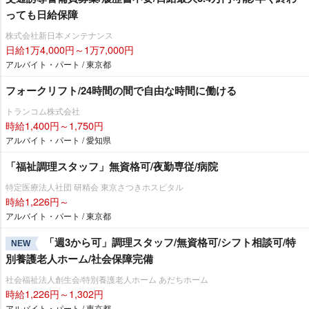
っても日給保障
株式会社新日本メンテナンス
日給1万4,000円～1万7,000円
アルバイト・パート / 東京都
フォークリフト/24時間の間で自由な時間に働ける
トランコム株式会社
時給1,400円～1,750円
アルバイト・パート / 愛知県
「福祉調理スタッフ」無資格可/夜勤専従/病院
特定医療法人社団 研精会 東京さつきホスピタル
時給1,226円～
アルバイト・パート / 東京都
「週3から可」調理スタッフ/無資格可/シフト相談可/特
NEW
別養護老人ホーム/社会保障完備
社会福祉法人創生会/特別養護老人ホーム あだちホーム
時給1,226円～1,302円
アルバイト・パート / 東京都