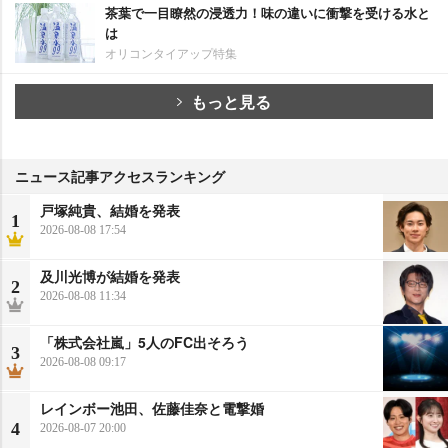
茶葉で一目瞭然の浸透力！味の違いに衝撃を受ける水と
は
オリコンタイアップ特集
もっと見る
ニュース記事アクセスランキング
戸塚純貴、結婚を発表
1
2026-08-08 17:54
及川光博が結婚を発表
2
2026-08-08 11:34
「株式会社嵐」5人のFC出そろう
3
2026-08-08 09:17
レインボー池田、佐藤佳奈と電撃婚
4
2026-08-07 20:00