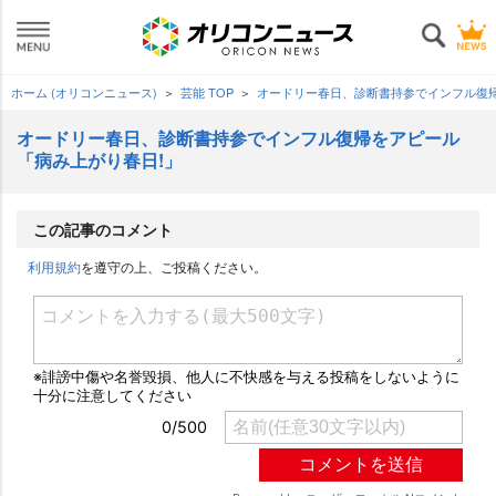
ホーム (オリコンニュース)
芸能 TOP
オードリー春日、診断書持参でインフル復帰
オードリー春日、診断書持参でインフル復帰をアピール
「病み上がり春日!」
この記事のコメント
利用規約
を遵守の上、ご投稿ください。