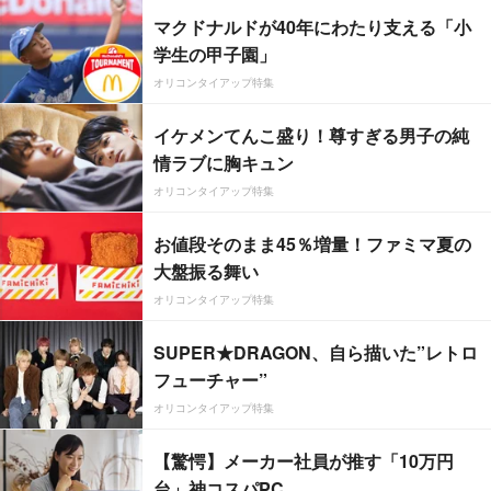
マクドナルドが40年にわたり支える「小
学生の甲子園」
オリコンタイアップ特集
イケメンてんこ盛り！尊すぎる男子の純
情ラブに胸キュン
オリコンタイアップ特集
お値段そのまま45％増量！ファミマ夏の
大盤振る舞い
オリコンタイアップ特集
SUPER★DRAGON、自ら描いた”レトロ
フューチャー”
オリコンタイアップ特集
【驚愕】メーカー社員が推す「10万円
台」神コスパPC