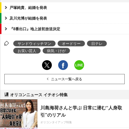
戸塚純貴、結婚を発表
及川光博が結婚を発表
『8番出口』地上波初放送決定
サンドウィッチマン
オードリー
日テレ
お笑い芸人
病気・けが
ニュース一覧へ戻る
オリコンニュース イチオシ特集
川島海荷さんと学ぶ 日常に潜む“人身取
引”のリアル
オリコンタイアップ特集