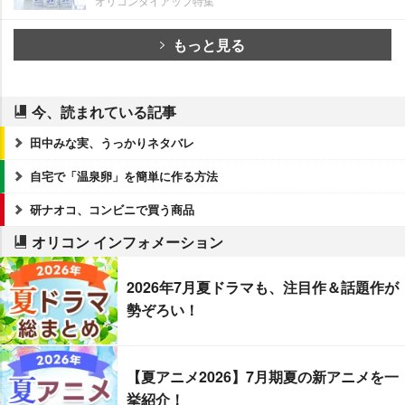
オリコンタイアップ特集
もっと見る
今、読まれている記事
田中みな実、うっかりネタバレ
自宅で「温泉卵」を簡単に作る方法
研ナオコ、コンビニで買う商品
オリコン インフォメーション
2026年7月夏ドラマも、注目作＆話題作が
勢ぞろい！
【夏アニメ2026】7月期夏の新アニメを一
挙紹介！