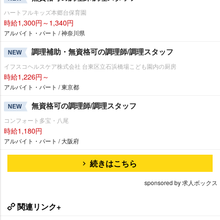
ハートフルキッズ本郷台保育園
時給1,300円～1,340円
アルバイト・パート / 神奈川県
調理補助・無資格可の調理師/調理スタッフ
NEW
イフスコヘルスケア株式会社 台東区立石浜橋場こども園内の厨房
時給1,226円～
アルバイト・パート / 東京都
無資格可の調理師/調理スタッフ
NEW
コンフォート多宝・八尾
時給1,180円
アルバイト・パート / 大阪府
続きはこちら
sponsored by 求人ボックス
関連リンク+