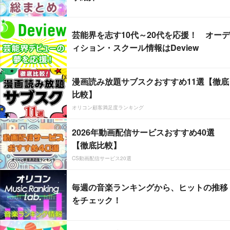
芸能界を志す10代～20代を応援！ オーデ
ィション・スクール情報はDeview
漫画読み放題サブスクおすすめ11選【徹底
比較】
オリコン顧客満足度ランキング
2026年動画配信サービスおすすめ40選
【徹底比較】
CS動画配信サービス20選
毎週の音楽ランキングから、ヒットの推移
をチェック！