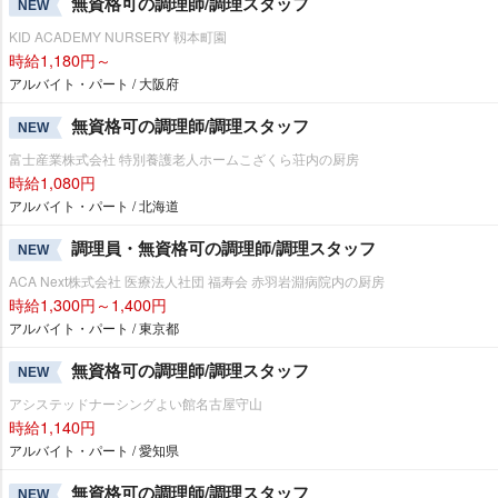
無資格可の調理師/調理スタッフ
NEW
KID ACADEMY NURSERY 靱本町園
時給1,180円～
アルバイト・パート / 大阪府
無資格可の調理師/調理スタッフ
NEW
富士産業株式会社 特別養護老人ホームこざくら荘内の厨房
時給1,080円
アルバイト・パート / 北海道
調理員・無資格可の調理師/調理スタッフ
NEW
ACA Next株式会社 医療法人社団 福寿会 赤羽岩淵病院内の厨房
時給1,300円～1,400円
アルバイト・パート / 東京都
無資格可の調理師/調理スタッフ
NEW
アシステッドナーシングよい館名古屋守山
時給1,140円
アルバイト・パート / 愛知県
無資格可の調理師/調理スタッフ
NEW