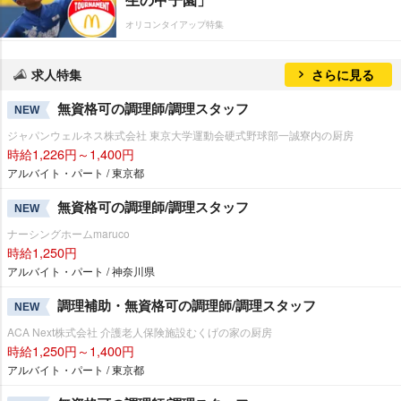
オリコンタイアップ特集
求人特集
さらに見る
無資格可の調理師/調理スタッフ
NEW
ジャパンウェルネス株式会社 東京大学運動会硬式野球部一誠寮内の厨房
時給1,226円～1,400円
アルバイト・パート / 東京都
無資格可の調理師/調理スタッフ
NEW
ナーシングホームmaruco
時給1,250円
アルバイト・パート / 神奈川県
調理補助・無資格可の調理師/調理スタッフ
NEW
ACA Next株式会社 介護老人保険施設むくげの家の厨房
時給1,250円～1,400円
アルバイト・パート / 東京都