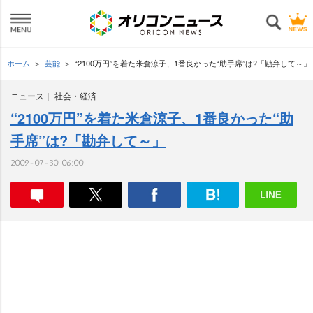
ホーム
芸能
“2100万円”を着た米倉涼子、1番良かった“助手席”は?「勘弁して～」
ニュース
社会・経済
“2100万円”を着た米倉涼子、1番良かった“助
手席”は?「勘弁して～」
2009-07-30 06:00