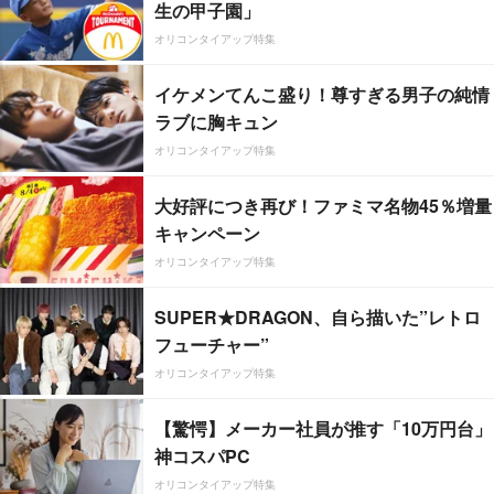
生の甲子園」
オリコンタイアップ特集
イケメンてんこ盛り！尊すぎる男子の純情
ラブに胸キュン
オリコンタイアップ特集
大好評につき再び！ファミマ名物45％増量
キャンペーン
オリコンタイアップ特集
SUPER★DRAGON、自ら描いた”レトロ
フューチャー”
オリコンタイアップ特集
【驚愕】メーカー社員が推す「10万円台」
神コスパPC
オリコンタイアップ特集