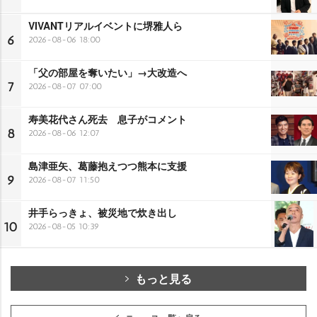
VIVANTリアルイベントに堺雅人ら
6
2026-08-06 18:00
「父の部屋を奪いたい」→大改造へ
7
2026-08-07 07:00
寿美花代さん死去 息子がコメント
8
2026-08-06 12:07
島津亜矢、葛藤抱えつつ熊本に支援
9
2026-08-07 11:50
井手らっきょ、被災地で炊き出し
10
2026-08-05 10:39
もっと見る