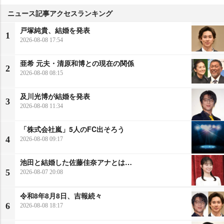
ニュース記事アクセスランキング
戸塚純貴、結婚を発表
1
2026-08-08 17:54
亜希 元夫・清原和博との現在の関係
2
2026-08-08 08:15
及川光博が結婚を発表
3
2026-08-08 11:34
「株式会社嵐」5人のFC出そろう
4
2026-08-08 09:17
池田と結婚した佐藤佳奈アナとは…
5
2026-08-07 20:08
令和8年8月8日、吉報続々
6
2026-08-08 18:17