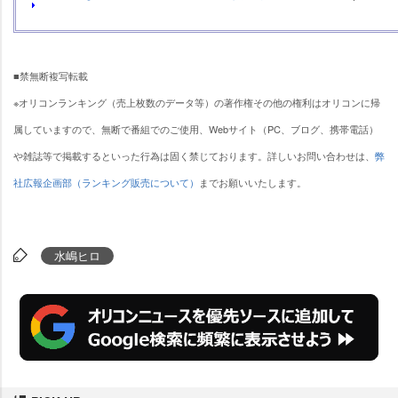
■禁無断複写転載
※オリコンランキング（売上枚数のデータ等）の著作権その他の権利はオリコンに帰
属していますので、無断で番組でのご使用、Webサイト（PC、ブログ、携帯電話）
雑誌等で掲載するといった行為は固く禁じております。詳しいお問い合わせは、
弊
社広報企画部（ランキング販売について）
までお願いいたします。
水嶋ヒロ