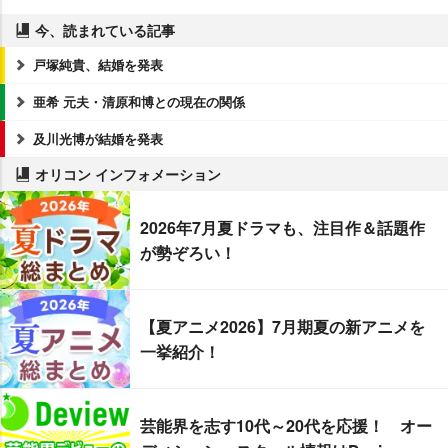
今、読まれている記事
戸塚純貴、結婚を発表
亜希 元夫・清原和博との現在の関係
及川光博が結婚を発表
オリコン インフォメーション
2026年7月夏ドラマも、注目作＆話題作
が勢ぞろい！
【夏アニメ2026】7月期夏の新アニメを
一挙紹介！
芸能界を志す10代～20代を応援！ オー