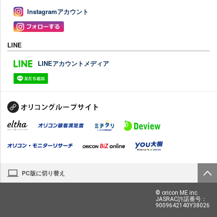
Instagramアカウント
LINE
LINEアカウントメディア
PC版に切り替え
© oricon ME inc.
JASRAC許諾番号：
9009642140Y38026