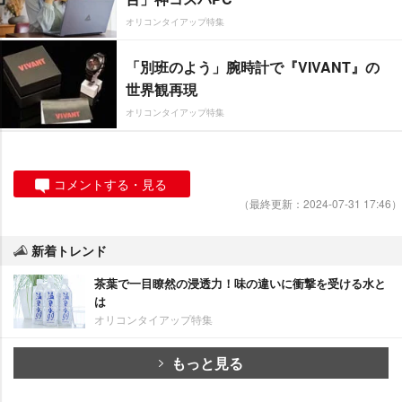
オリコンタイアップ特集
「別班のよう」腕時計で『VIVANT』の
世界観再現
オリコンタイアップ特集
コメントする・見る
（最終更新：2024-07-31 17:46）
新着トレンド
茶葉で一目瞭然の浸透力！味の違いに衝撃を受ける水と
は
オリコンタイアップ特集
もっと見る