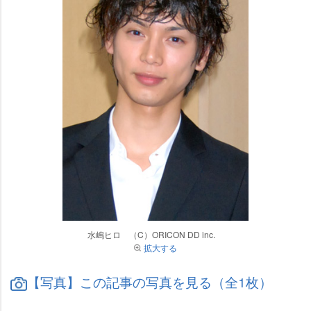
水嶋ヒロ （C）ORICON DD inc.
拡大する
【写真】この記事の写真を見る（全1枚）