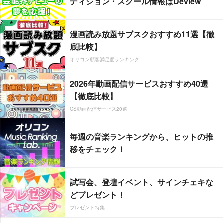
ディション・スクール情報はDeview
漫画読み放題サブスクおすすめ11選【徹
底比較】
オリコン顧客満足度ランキング
2026年動画配信サービスおすすめ40選
【徹底比較】
CS動画配信サービス20選
毎週の音楽ランキングから、ヒットの推
移をチェック！
試写会、登壇イベント、サインチェキな
どプレゼント！
プレゼント特集