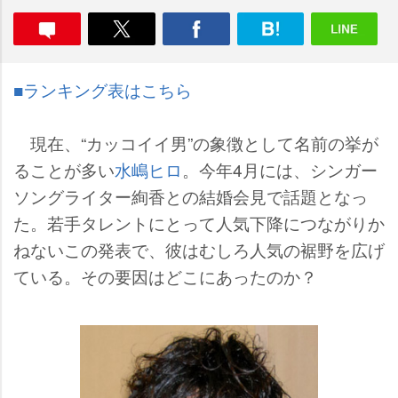
■ランキング表はこちら
現在、“カッコイイ男”の象徴として名前の挙が
ることが多い
水嶋ヒロ
。今年4月には、シンガー
ソングライター絢香との結婚会見で話題となっ
た。若手タレントにとって人気下降につながりか
ねないこの発表で、彼はむしろ人気の裾野を広げ
ている。その要因はどこにあったのか？