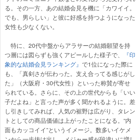
る。その一方、あの結婚会見を機に「カワイイ。
でも、男らしい」と彼に好感を持つようになった
女性も少なくない。
特に、20代中盤からアラサーの結婚願望を持
つ層には図らずも強くアピールした様子で、
『印
象的な結婚会見ランキング』
で1位になった際に
も、「真剣さが伝わった。支え合ってる感じがし
た」（大阪府・30代女性）といった称賛が寄せ
られている。さらに、その上の世代からも「いい
子だよね」と言った声が多く聞かれるように。差
し引きしてみれば、人気の裾野は広がり、タレン
トとしての商品価値は上がったことになる。“内
面もカッコイイ”というイメージ。数多いイケメ
ンから一歩抜け出し、メジャー感が段違いに増し