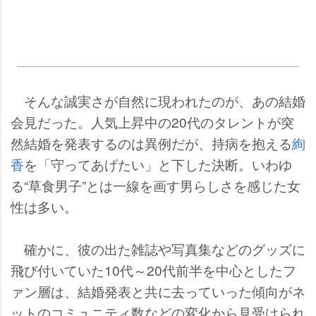
そんな誠実さが自然に現われたのが、あの結婚
会見だった。人気上昇中の20代のタレントが突
然結婚を発表するのは異例だが、持病を抱える
絢
香
を「守ってあげたい」と下した決断。いわゆ
る“草食男子”とは一線を画す男らしさを感じた女
性は多い。
確かに、彼の出た雑誌や写真集などのグッズに
飛び付いていた10代～20代前半を中心としたフ
ァン層は、結婚発表と共に去っていった傾向がネ
ットのコミュニティ数などの変化から見受けられ