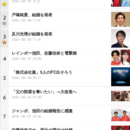
2026-08-07 21:21
戸塚純貴、結婚を発表
2
2026-08-08 17:54
及川光博が結婚を発表
3
2026-08-08 11:34
レインボー池田、佐藤佳奈と電撃婚
4
2026-08-07 20:00
「株式会社嵐」5人のFC出そろう
5
2026-08-08 09:17
「父の部屋を奪いたい」→大改造へ
6
2026-08-07 07:00
ジャンボ、池田の結婚報告に感激
7
2026-08-07 20:46
佐藤佳奈アナ、退社の理由は結婚