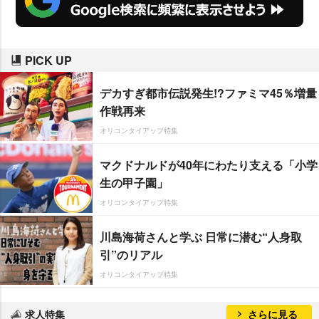
PICK UP
デカすぎ都市伝説発生!?ファミマ45％増量
作戦再来
オリコンタイアップ特集
マクドナルドが40年にわたり支える「小学
生の甲子園」
オリコンタイアップ特集
川島海荷さんと学ぶ 日常に潜む“人身取
引”のリアル
オリコンタイアップ特集
求人特集
さらに見る