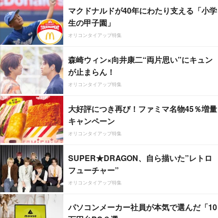
マクドナルドが40年にわたり支える「小学
生の甲子園」
オリコンタイアップ特集
森崎ウィン×向井康二“両片思い”にキュン
が止まらん！
オリコンタイアップ特集
大好評につき再び！ファミマ名物45％増量
キャンペーン
オリコンタイアップ特集
SUPER★DRAGON、自ら描いた”レトロ
フューチャー”
オリコンタイアップ特集
パソコンメーカー社員が本気で選んだ「10