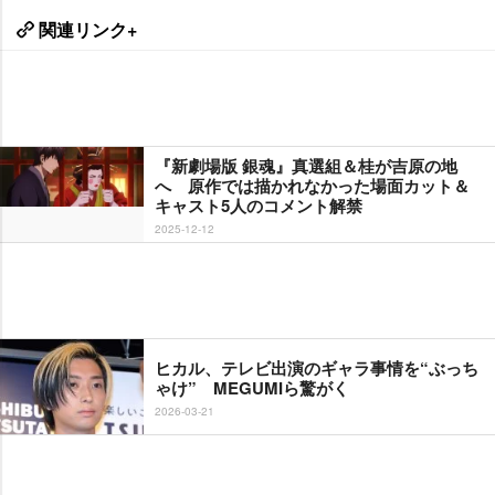
関連リンク+
『新劇場版 銀魂』真選組＆桂が吉原の地
へ 原作では描かれなかった場面カット＆
キャスト5人のコメント解禁
2025-12-12
ヒカル、テレビ出演のギャラ事情を“ぶっち
ゃけ” MEGUMIら驚がく
2026-03-21