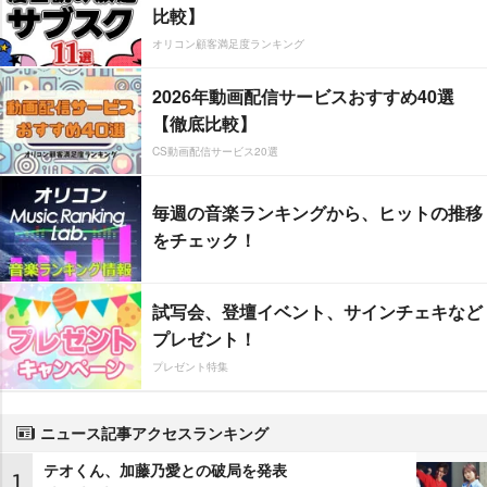
比較】
オリコン顧客満足度ランキング
2026年動画配信サービスおすすめ40選
【徹底比較】
CS動画配信サービス20選
毎週の音楽ランキングから、ヒットの推移
をチェック！
試写会、登壇イベント、サインチェキなど
プレゼント！
プレゼント特集
ニュース記事アクセスランキング
テオくん、加藤乃愛との破局を発表
1