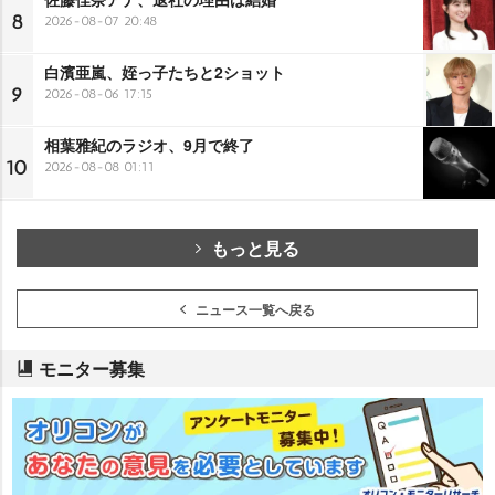
8
2026-08-07 20:48
白濱亜嵐、姪っ子たちと2ショット
9
2026-08-06 17:15
相葉雅紀のラジオ、9月で終了
10
2026-08-08 01:11
もっと見る
ニュース一覧へ戻る
モニター募集