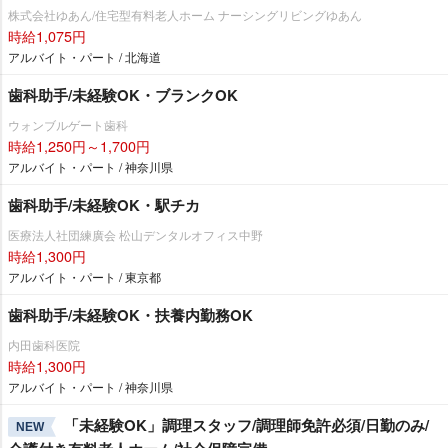
株式会社ゆあん/住宅型有料老人ホーム ナーシングリビングゆあん
時給1,075円
アルバイト・パート / 北海道
歯科助手/未経験OK・ブランクOK
ウォンブルゲート歯科
時給1,250円～1,700円
アルバイト・パート / 神奈川県
歯科助手/未経験OK・駅チカ
医療法人社団練廣会 松山デンタルオフィス中野
時給1,300円
アルバイト・パート / 東京都
歯科助手/未経験OK・扶養内勤務OK
内田歯科医院
時給1,300円
アルバイト・パート / 神奈川県
「未経験OK」調理スタッフ/調理師免許必須/日勤のみ/
NEW