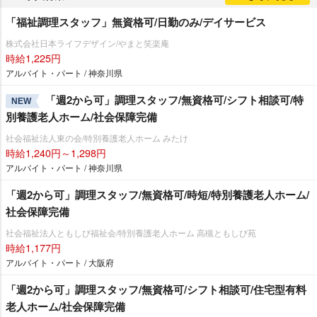
「福祉調理スタッフ」無資格可/日勤のみ/デイサービス
株式会社日本ライフデザイン/やまと笑楽庵
時給1,225円
アルバイト・パート / 神奈川県
「週2から可」調理スタッフ/無資格可/シフト相談可/特
NEW
別養護老人ホーム/社会保障完備
社会福祉法人東の会/特別養護老人ホーム みたけ
時給1,240円～1,298円
アルバイト・パート / 神奈川県
「週2から可」調理スタッフ/無資格可/時短/特別養護老人ホーム/
社会保障完備
社会福祉法人ともしび福祉会/特別養護老人ホーム 高槻ともしび苑
時給1,177円
アルバイト・パート / 大阪府
「週2から可」調理スタッフ/無資格可/シフト相談可/住宅型有料
老人ホーム/社会保障完備