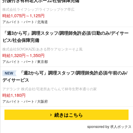
介護付き有料老人ホーム/社会保障完備
株式会社ライフシップ/ライフシップケア帯広
時給1,075円～1,125円
アルバイト・パート / 北海道
「週3から可」調理スタッフ/調理師免許必須/日勤のみ/デイサー
ビス/社会保障完備
株式会社SOYOKAZE/あきる野ケアセンターそよ風
時給1,320円～1,350円
アルバイト・パート / 東京都
「週2から可」調理スタッフ/調理師免許必須/午前のみ/
NEW
デイサービス
アデランテ 株式会社/宅老所あでらんて林寺生野本通りの家
時給1,180円
アルバイト・パート / 大阪府
続きはこちら
sponsored by 求人ボックス