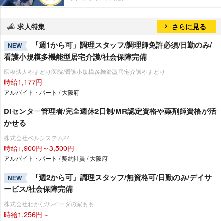
求人特集
さらに見る
「週1から可」調理スタッフ/調理師免許必須/日勤のみ/
NEW
看護小規模多機能型居宅介護/社会保障完備
医療法人やまどり医院/看護小規模多機能型居宅介護やまどり
時給1,177円
アルバイト・パート / 大阪府
DIセンター管理者/完全週休2日制/MR認定資格や薬剤師資格が活
かせる
株式会社ベルシステム24
時給1,900円～3,500円
アルバイト・パート / 契約社員 / 大阪府
「週2から可」調理スタッフ/無資格可/日勤のみ/デイサ
NEW
ービス/社会保障完備
株式会社わかな/ルイーダの家もも
時給1,256円～