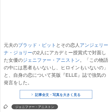
元夫の
ブラッド・ピット
とその恋人
アンジェリー
ナ・ジョリー
の2人にアカデミー授賞式で対面し
た女優の
ジェニファー・アニストン
。「この物語
の中には悪者もいないし、ヒロインもいないの」
と、自身の恋について英版『ELLE』誌で強気の
発言をした。
記事全文・写真を大きく見る
ジェニファー・アニストン