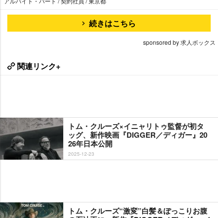
アルバイト・パート / 契約社員 / 東京都
続きはこちら
sponsored by 求人ボックス
関連リンク+
トム・クルーズ×イニャリトゥ監督が初タ
ッグ、新作映画『DIGGER／ディガー』20
26年日本公開
2025-12-23
トム・クルーズ“激変”白髪＆ぽっこりお腹