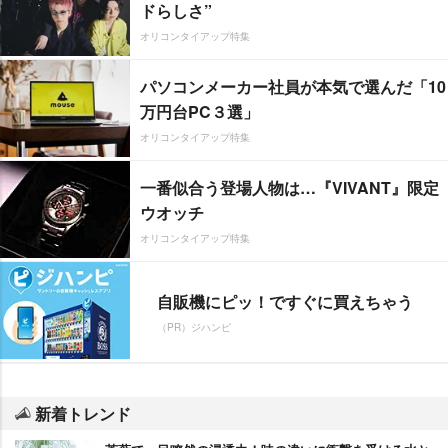
ドらしさ”
オリコンタイアップ特集
パソコンメーカー社員が本気で選んだ「10
万円台PC３選」
オリコンタイアップ特集
一番似合う登場人物は…『VIVANT』限定
ウオッチ
オリコンタイアップ特集
自販機にピッ！ですぐに買えちゃう
（PR）ジハンピ
新着トレンド