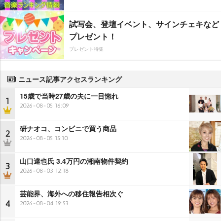
試写会、登壇イベント、サインチェキなど
プレゼント！
プレゼント特集
ニュース記事アクセスランキング
15歳で当時27歳の夫に一目惚れ
1
2026-08-05 16:09
研ナオコ、コンビニで買う商品
2
2026-08-05 15:10
山口達也氏 3.4万円の湘南物件契約
3
2026-08-03 12:18
芸能界、海外への移住報告相次ぐ
4
2026-08-04 19:53