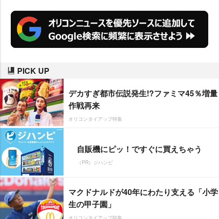
PICK UP
デカすぎ都市伝説発生!?ファミマ45％増量
作戦再来
オリコンタイアップ特集
自販機にピッ！ですぐに買えちゃう
（PR）ジハンピ
マクドナルドが40年にわたり支える「小学
生の甲子園」
オリコンタイアップ特集