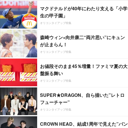
マクドナルドが40年にわたり支える「小学
生の甲子園」
オリコンタイアップ特集
森崎ウィン×向井康二“両片思い”にキュン
が止まらん！
オリコンタイアップ特集
お値段そのまま45％増量！ファミマ夏の大
盤振る舞い
オリコンタイアップ特集
SUPER★DRAGON、自ら描いた”レトロ
フューチャー”
オリコンタイアップ特集
CROWN HEAD、結成1周年で見えた”バン