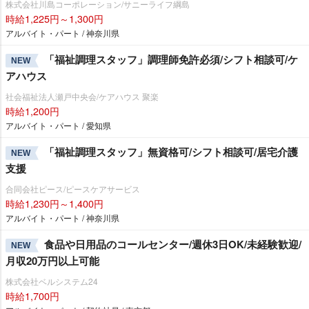
株式会社川島コーポレーション/サニーライフ綱島
時給1,225円～1,300円
アルバイト・パート / 神奈川県
「福祉調理スタッフ」調理師免許必須/シフト相談可/ケ
NEW
アハウス
社会福祉法人瀬戸中央会/ケアハウス 聚楽
時給1,200円
アルバイト・パート / 愛知県
「福祉調理スタッフ」無資格可/シフト相談可/居宅介護
NEW
支援
合同会社ピース/ピースケアサービス
時給1,230円～1,400円
アルバイト・パート / 神奈川県
食品や日用品のコールセンター/週休3日OK/未経験歓迎/
NEW
月収20万円以上可能
株式会社ベルシステム24
時給1,700円