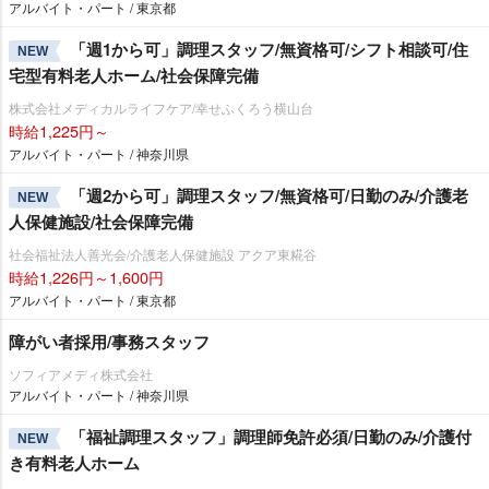
アルバイト・パート / 東京都
「週1から可」調理スタッフ/無資格可/シフト相談可/住
NEW
宅型有料老人ホーム/社会保障完備
株式会社メディカルライフケア/幸せふくろう横山台
時給1,225円～
アルバイト・パート / 神奈川県
「週2から可」調理スタッフ/無資格可/日勤のみ/介護老
NEW
人保健施設/社会保障完備
社会福祉法人善光会/介護老人保健施設 アクア東糀谷
時給1,226円～1,600円
アルバイト・パート / 東京都
障がい者採用/事務スタッフ
ソフィアメディ株式会社
アルバイト・パート / 神奈川県
「福祉調理スタッフ」調理師免許必須/日勤のみ/介護付
NEW
き有料老人ホーム