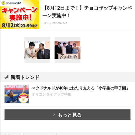
【8月12日まで！】チョコザップキャンペ
ーン実施中！
（PR）chocoZAP
新着トレンド
マクドナルドが40年にわたり支える「小学生の甲子園」
オリコンタイアップ特集
もっと見る