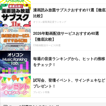
漫画読み放題サブスクおすすめ11選【徹底
比較】
オリコン顧客満足度ランキング
2026年動画配信サービスおすすめ40選
【徹底比較】
CS動画配信サービス20選
毎週の音楽ランキングから、ヒットの推移
をチェック！
試写会、登壇イベント、サインチェキなど
プレゼント！
プレゼント特集