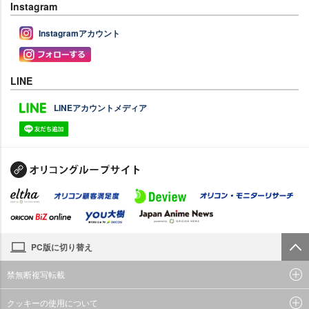
Instagram
Instagramアカウント
LINE
LINEアカウントメディア
PC版に切り替え
禁無断複写転載
クッキーの使用について