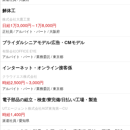
解体工
株式会社大鷹工業
日給1万3,000円～1万8,000円
正社員 / アルバイト・パート / 大阪府
ブライダルシニアモデル/広告・CMモデル
有限会社OFFICE EYE
アルバイト・パート / 業務委託 / 東京都
インターネット・オンライン接客係
クラウドエス株式会社
時給2,500円～3,000円
アルバイト・パート / 業務委託 / 東京都
電子部品の組立・検査/寮完備/日払い/工場・製造
UTエージェント株式会社AGT東海第一CU
時給1,400円
派遣社員 / 愛知県