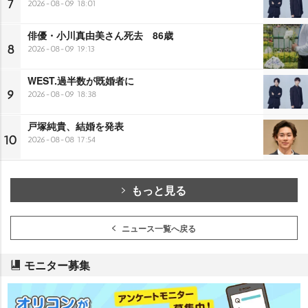
7
2026-08-09 18:01
俳優・小川真由美さん死去 86歳
8
2026-08-09 19:13
WEST.過半数が既婚者に
9
2026-08-09 18:38
戸塚純貴、結婚を発表
10
2026-08-08 17:54
もっと見る
ニュース一覧へ戻る
モニター募集