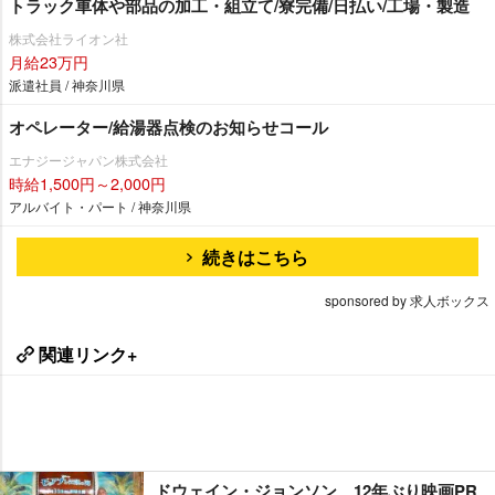
トラック車体や部品の加工・組立て/寮完備/日払い/工場・製造
株式会社ライオン社
月給23万円
派遣社員 / 神奈川県
オペレーター/給湯器点検のお知らせコール
エナジージャパン株式会社
時給1,500円～2,000円
アルバイト・パート / 神奈川県
続きはこちら
sponsored by 求人ボックス
関連リンク+
ドウェイン・ジョンソン、12年ぶり映画PR