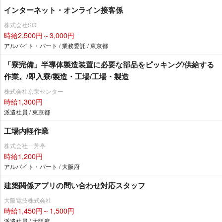
インターネット・オンライン接客係
株式会社SOL
時給2,500円～3,000円
アルバイト・パート / 業務委託 / 東京都
「寮完備」半導体製造装置に必要な部品をピッキング/供給する
作業。/即入寮/製造・工場/工場・製造
株式会社京栄センター
時給1,300円
派遣社員 / 東京都
工場内軽作業
株式会社一芳亭
時給1,200円
アルバイト・パート / 大阪府
建築関係アプリの問い合わせ対応スタッフ
大阪電技株式会社
時給1,450円～1,500円
派遣社員 / 大阪府