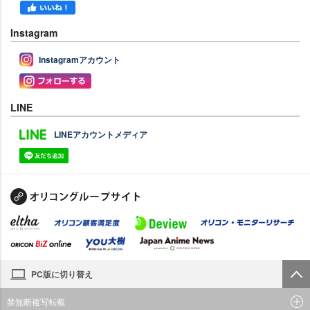
Instagram
Instagramアカウント
LINE
LINEアカウントメディア
PC版に切り替え
禁無断複写転載