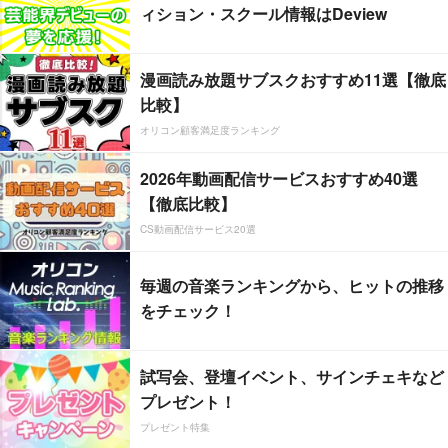
ィション・スクール情報はDeview
漫画読み放題サブスクおすすめ11選【徹底
比較】
オリコン顧客満足度ランキング
2026年動画配信サービスおすすめ40選
【徹底比較】
CS動画配信サービス20選
毎週の音楽ランキングから、ヒットの推移
をチェック！
試写会、登壇イベント、サインチェキなど
プレゼント！
プレゼント特集