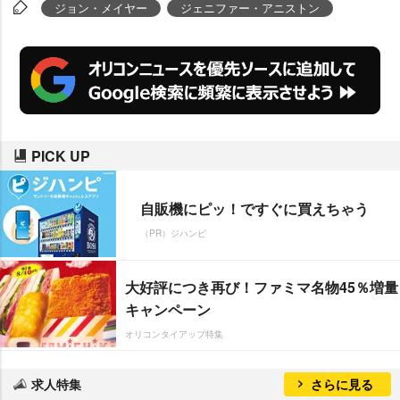
ジョン・メイヤー
ジェニファー・アニストン
PICK UP
自販機にピッ！ですぐに買えちゃう
（PR）ジハンピ
大好評につき再び！ファミマ名物45％増量
キャンペーン
オリコンタイアップ特集
求人特集
さらに見る