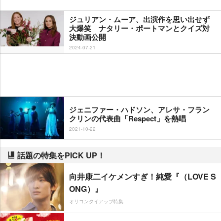
ジュリアン・ムーア、出演作を思い出せず
大爆笑 ナタリー・ポートマンとクイズ対
決動画公開
2024-07-21
ジェニファー・ハドソン、アレサ・フラン
クリンの代表曲「Respect」を熱唱
2021-10-22
話題の特集をPICK UP！
向井康二イケメンすぎ！純愛『（LOVE S
ONG）』
オリコンタイアップ特集