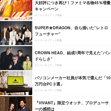
大好評につき再び！ファミマ名物45％増量
キャンペーン
オリコンタイアップ特集
SUPER★DRAGON、自ら描いた”レトロ
フューチャー”
オリコンタイアップ特集
CROWN HEAD、結成1周年で見えた”バン
ドらしさ”
オリコンタイアップ特集
パソコンメーカー社員が本気で選んだ「10
万円台PC３選」
オリコンタイアップ特集
『VIVANT』限定ウオッチ、プロデューサ
ーの感想は