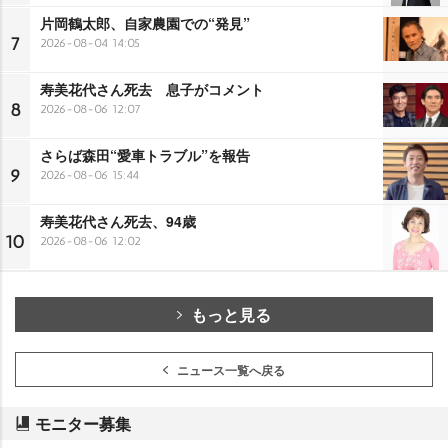
片岡鶴太郎、自家農園での“発見”
7
2026-08-04 14:05
寿美花代さん死去 息子がコメント
8
2026-08-06 12:07
さらば森田“愛車トラブル”を報告
9
2026-08-06 15:44
寿美花代さん死去、94歳
10
2026-08-06 12:02
もっと見る
ニュース一覧へ戻る
モニター募集