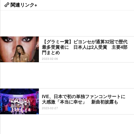
関連リンク+
【グラミー賞】ビヨンセが通算32冠で歴代
最多受賞者に 日本人は2人受賞 主要4部
門まとめ
2023-02-06
IVE、日本で初の単独ファンコンサートに
大感激「本当に幸せ」 新曲初披露も
2023-02-27