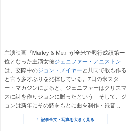
主演映画『Marley & Me』が全米で興行成績第一
位となった主演女優
ジェニファー・アニストン
は、交際中の
ジョン・メイヤー
と共同で歌も作る
と言う多才ぶりを発揮している。7日の米スタ
ー・マガジンによると、ジェニファーはクリスマ
スに詩を作りジョンに贈ったという。そして、ジ
ョンは新年にその詩をもとに曲を制作・録音し、
プレゼントしたようだ。
記事全文・写真を大きく見る