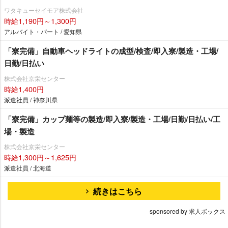
ワタキューセイモア株式会社
時給1,190円～1,300円
アルバイト・パート / 愛知県
「寮完備」自動車ヘッドライトの成型/検査/即入寮/製造・工場/
日勤/日払い
株式会社京栄センター
時給1,400円
派遣社員 / 神奈川県
「寮完備」カップ麺等の製造/即入寮/製造・工場/日勤/日払い/工
場・製造
株式会社京栄センター
時給1,300円～1,625円
派遣社員 / 北海道
続きはこちら
sponsored by 求人ボックス