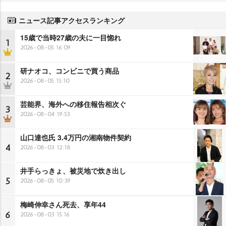
ニュース記事アクセスランキング
15歳で当時27歳の夫に一目惚れ
1
2026-08-05 16:09
研ナオコ、コンビニで買う商品
2
2026-08-05 15:10
芸能界、海外への移住報告相次ぐ
3
2026-08-04 19:53
山口達也氏 3.4万円の湘南物件契約
4
2026-08-03 12:18
井手らっきょ、被災地で炊き出し
5
2026-08-05 10:39
梅崎伸幸さん死去、享年44
6
2026-08-03 15:16