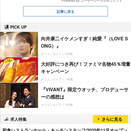
記事に戻る
PICK UP
向井康二イケメンすぎ！純愛『（LOVE S
ONG）』
オリコンタイアップ特集
大好評につき再び！ファミマ名物45％増量
キャンペーン
オリコンタイアップ特集
『VIVANT』限定ウオッチ、プロデューサ
ーの感想は
オリコンタイアップ特集
求人特集
さらに見る
和食レストランホール・キッチンスタッフ/2025年11月オープン