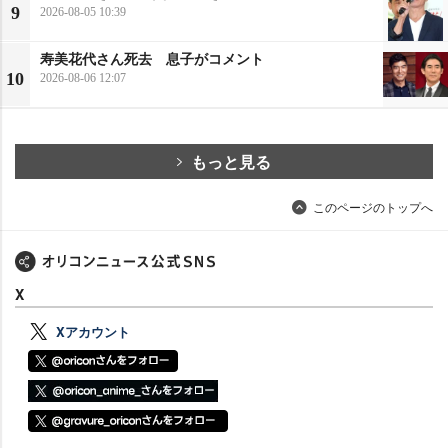
9
2026-08-05 10:39
寿美花代さん死去 息子がコメント
10
2026-08-06 12:07
もっと見る
このページのトップへ
X
Xアカウント