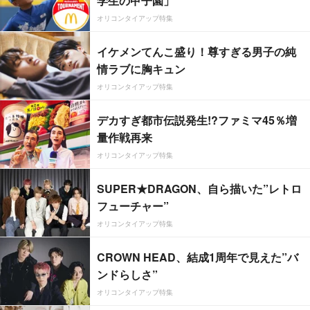
学生の甲子園」
オリコンタイアップ特集
イケメンてんこ盛り！尊すぎる男子の純
情ラブに胸キュン
オリコンタイアップ特集
デカすぎ都市伝説発生!?ファミマ45％増
量作戦再来
オリコンタイアップ特集
SUPER★DRAGON、自ら描いた”レトロ
フューチャー”
オリコンタイアップ特集
CROWN HEAD、結成1周年で見えた”バ
ンドらしさ”
オリコンタイアップ特集