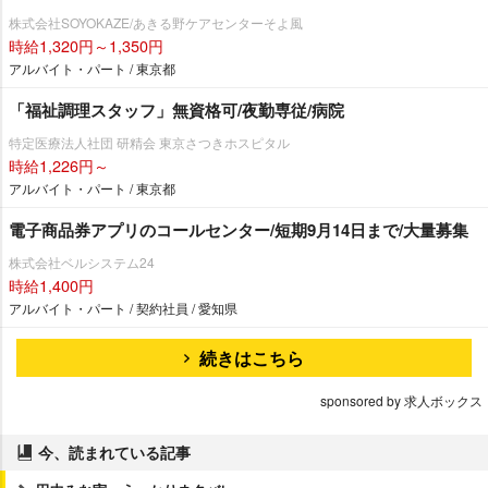
株式会社SOYOKAZE/あきる野ケアセンターそよ風
時給1,320円～1,350円
アルバイト・パート / 東京都
「福祉調理スタッフ」無資格可/夜勤専従/病院
特定医療法人社団 研精会 東京さつきホスピタル
時給1,226円～
アルバイト・パート / 東京都
電子商品券アプリのコールセンター/短期9月14日まで/大量募集
株式会社ベルシステム24
時給1,400円
アルバイト・パート / 契約社員 / 愛知県
続きはこちら
sponsored by 求人ボックス
今、読まれている記事