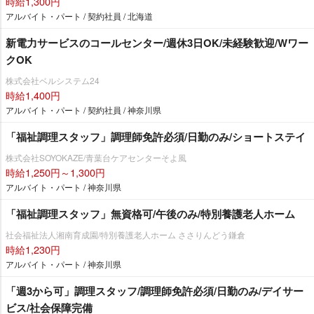
時給1,300円
アルバイト・パート / 契約社員 / 北海道
新電力サービスのコールセンター/週休3日OK/未経験歓迎/Wワー
クOK
株式会社ベルシステム24
時給1,400円
アルバイト・パート / 契約社員 / 神奈川県
「福祉調理スタッフ」調理師免許必須/日勤のみ/ショートステイ
株式会社SOYOKAZE/青葉台ケアセンターそよ風
時給1,250円～1,300円
アルバイト・パート / 神奈川県
「福祉調理スタッフ」無資格可/午後のみ/特別養護老人ホーム
社会福祉法人湘南育成園/特別養護老人ホーム ささりんどう鎌倉
時給1,230円
アルバイト・パート / 神奈川県
「週3から可」調理スタッフ/調理師免許必須/日勤のみ/デイサー
ビス/社会保障完備