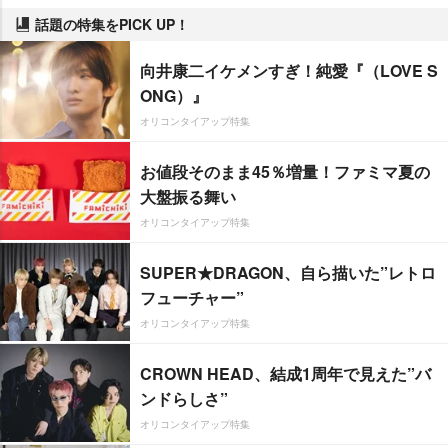
話題の特集をPICK UP！
向井康二イケメンすぎ！純愛『（LOVE S
ONG）』
オリコンタイアップ特集
お値段そのまま45％増量！ファミマ夏の
大盤振る舞い
オリコンタイアップ特集
SUPER★DRAGON、自ら描いた”レトロ
フューチャー”
オリコンタイアップ特集
CROWN HEAD、結成1周年で見えた”バ
ンドらしさ”
オリコンタイアップ特集