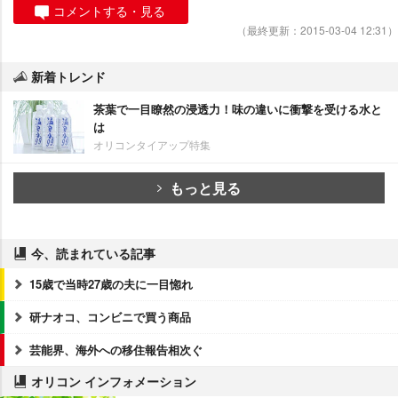
コメントする・見る
（最終更新：2015-03-04 12:31）
新着トレンド
茶葉で一目瞭然の浸透力！味の違いに衝撃を受ける水と
は
オリコンタイアップ特集
もっと見る
今、読まれている記事
15歳で当時27歳の夫に一目惚れ
研ナオコ、コンビニで買う商品
芸能界、海外への移住報告相次ぐ
オリコン インフォメーション