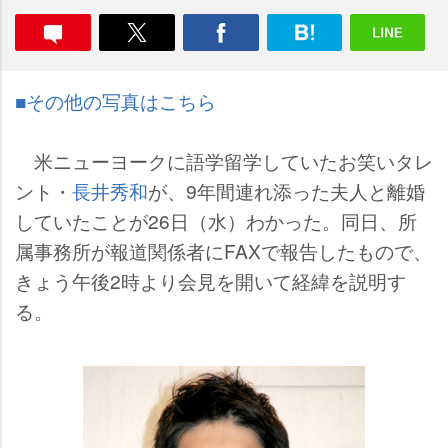
■その他の写真はこちら
米ニューヨークに語学留学していたお笑いタレ
ント・
長井秀和
が、9年間連れ添った夫人と離婚
していたことが26日（水）わかった。同日、所
属事務所が報道関係者にFAXで報告したもので、
きょう午後2時より会見を開いて経緯を説明す
る。