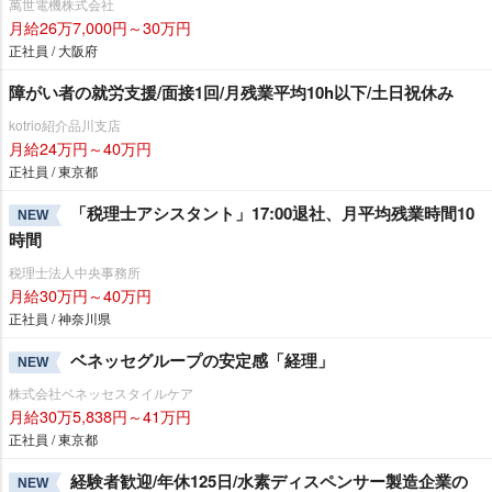
萬世電機株式会社
月給26万7,000円～30万円
正社員 / 大阪府
障がい者の就労支援/面接1回/月残業平均10h以下/土日祝休み
kotrio紹介品川支店
月給24万円～40万円
正社員 / 東京都
「税理士アシスタント」17:00退社、月平均残業時間10
NEW
時間
税理士法人中央事務所
月給30万円～40万円
正社員 / 神奈川県
ベネッセグループの安定感「経理」
NEW
株式会社ベネッセスタイルケア
月給30万5,838円～41万円
正社員 / 東京都
経験者歓迎/年休125日/水素ディスペンサー製造企業の
NEW