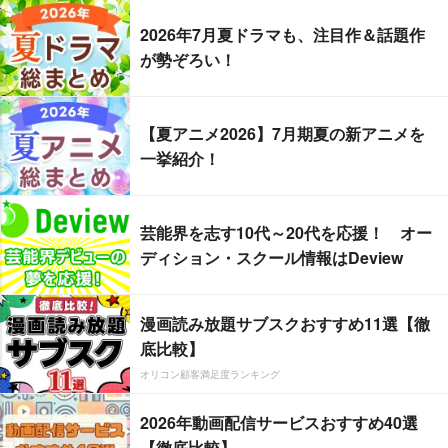
2026年7月夏ドラマも、注目作＆話題作
が勢ぞろい！
【夏アニメ2026】7月期夏の新アニメを
一挙紹介！
芸能界を志す10代～20代を応援！ オー
ディション・スクール情報はDeview
漫画読み放題サブスクおすすめ11選【徹
底比較】
オリコン顧客満足度ランキング
2026年動画配信サービスおすすめ40選
【徹底比較】