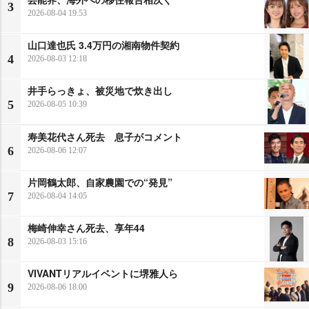
3
2026-08-04 19:53
山口達也氏 3.4万円の湘南物件契約
4
2026-08-03 12:18
井手らっきょ、被災地で炊き出し
5
2026-08-05 10:39
寿美花代さん死去 息子がコメント
6
2026-08-06 12:07
片岡鶴太郎、自家農園での“発見”
7
2026-08-04 14:05
梅崎伸幸さん死去、享年44
8
2026-08-03 15:16
VIVANTリアルイベントに堺雅人ら
9
2026-08-06 18:00