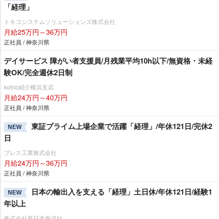
「経理」
トキコシステムソリューションズ株式会社
月給25万円～36万円
正社員 / 神奈川県
デイサービス 障がい者支援員/月残業平均10h以下/無資格・未経
験OK/完全週休2日制
kotrio紹介横浜支店
月給24万円～40万円
正社員 / 神奈川県
東証プライム上場企業で活躍「経理」/年休121日/完休2
NEW
日
プレス工業株式会社
月給24万円～36万円
正社員 / 神奈川県
日本の輸出入を支える「経理」土日休/年休121日/経験1
NEW
年以上
株式会社新日本海洋社