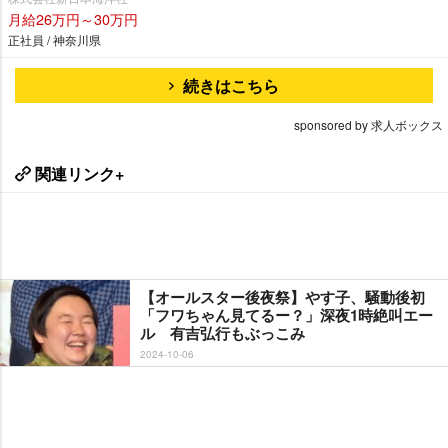
月給26万円～30万円
正社員 / 神奈川県
続きはこちら
sponsored by 求人ボックス
関連リンク+
【オールスター後夜祭】やす子、騒動後初
「フワちゃん見てるー？」深夜1時絶叫エー
ル 有吉弘行もぶっこみ
2024-10-06