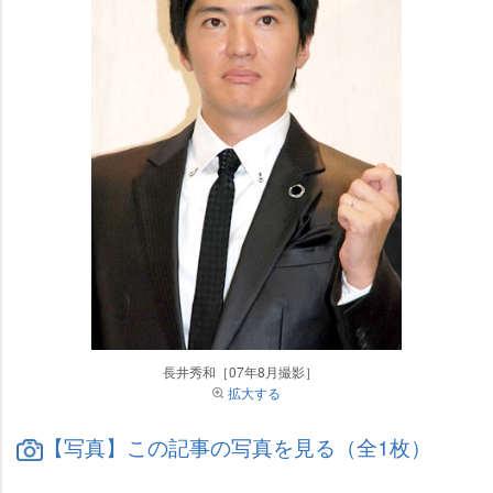
長井秀和［07年8月撮影］
拡大する
【写真】この記事の写真を見る（全1枚）