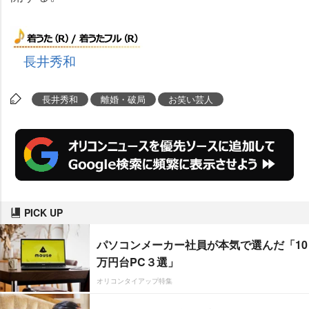
長井秀和
長井秀和
離婚・破局
お笑い芸人
PICK UP
パソコンメーカー社員が本気で選んだ「10
万円台PC３選」
オリコンタイアップ特集