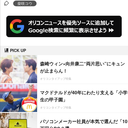
柴咲コウ
PICK UP
森崎ウィン×向井康二“両片思い”にキュン
が止まらん！
オリコンタイアップ特集
マクドナルドが40年にわたり支える「小学
生の甲子園」
オリコンタイアップ特集
パソコンメーカー社員が本気で選んだ「10