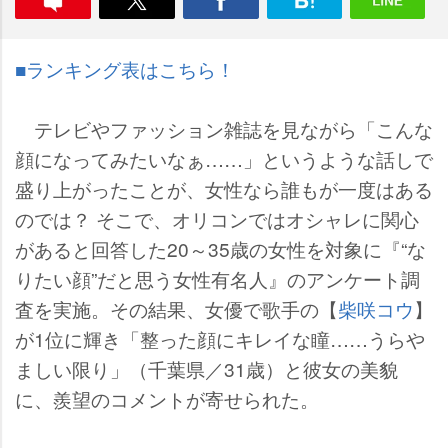
■ランキング表はこちら！
テレビやファッション雑誌を見ながら「こんな
顔になってみたいなぁ……」というような話しで
盛り上がったことが、女性なら誰もが一度はある
のでは？ そこで、オリコンではオシャレに関心
があると回答した20～35歳の女性を対象に『“な
りたい顔”だと思う女性有名人』のアンケート調
査を実施。その結果、女優で歌手の【
柴咲コウ
】
が1位に輝き「整った顔にキレイな瞳……うら
ましい限り」（千葉県／31歳）と彼女の美貌
に、羨望のコメントが寄せられた。