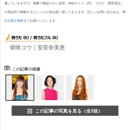
属していますので、無断で番組でのご使用、Webサイト（PC、ブログ、携帯電話）
雑誌等で掲載するといった行為は固く禁じております。詳しいお問い合わせは、
弊
社広報企画部
までお願いいたします。
柴咲コウ｜
安室奈美恵
この記事の画像
この記事の写真を見る（全3枚）