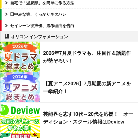
自宅で「温泉卵」を簡単に作る方法
田中みな実、うっかりネタバレ
セイレーン役声優、選考理由を告白
オリコン インフォメーション
2026年7月夏ドラマも、注目作＆話題作
が勢ぞろい！
【夏アニメ2026】7月期夏の新アニメを
一挙紹介！
芸能界を志す10代～20代を応援！ オー
ディション・スクール情報はDeview