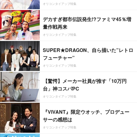
オリコンタイアップ特集
デカすぎ都市伝説発生!?ファミマ45％増
量作戦再来
オリコンタイアップ特集
SUPER★DRAGON、自ら描いた”レトロ
フューチャー”
オリコンタイアップ特集
【驚愕】メーカー社員が推す「10万円
台」神コスパPC
オリコンタイアップ特集
『VIVANT』限定ウオッチ、プロデュー
サーの感想は
オリコンタイアップ特集