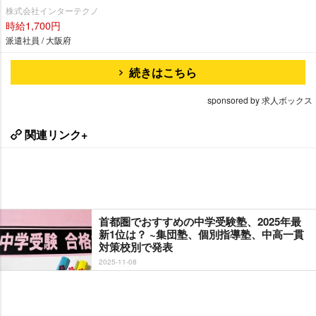
株式会社インターテクノ
時給1,700円
派遣社員 / 大阪府
続きはこちら
sponsored by 求人ボックス
関連リンク+
首都圏でおすすめの中学受験塾、2025年最
新1位は？ ~集団塾、個別指導塾、中高一貫
対策校別で発表
2025-11-08