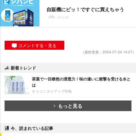
自販機にピッ！ですぐに買えちゃう
（PR）ジハンピ
コメントする・見る
（最終更新：2024-07-24 14:07）
新着トレンド
茶葉で一目瞭然の浸透力！味の違いに衝撃を受ける水と
は
オリコンタイアップ特集
もっと見る
今、読まれている記事