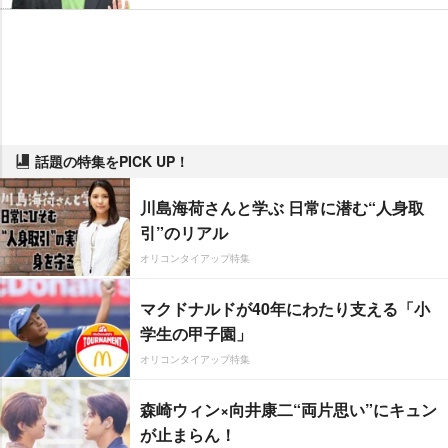
話題の特集をPICK UP！
川島海荷さんと学ぶ 日常に潜む“人身取
引”のリアル
オリコンタイアップ特集
マクドナルドが40年にわたり支える「小
学生の甲子園」
オリコンタイアップ特集
森崎ウィン×向井康二“両片思い”にキュン
が止まらん！