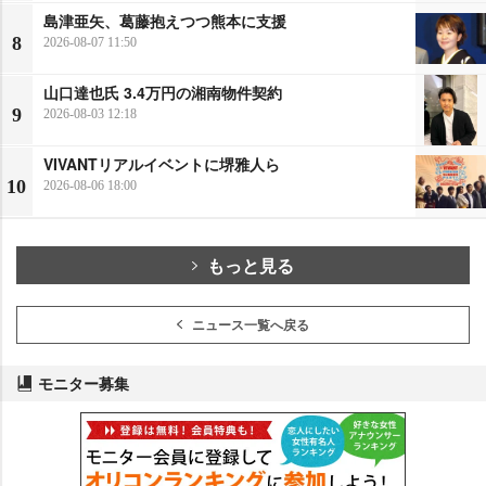
島津亜矢、葛藤抱えつつ熊本に支援
8
2026-08-07 11:50
山口達也氏 3.4万円の湘南物件契約
9
2026-08-03 12:18
VIVANTリアルイベントに堺雅人ら
10
2026-08-06 18:00
もっと見る
ニュース一覧へ戻る
モニター募集