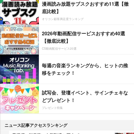
漫画読み放題サブスクおすすめ11選【徹
底比較】
オリコン顧客満足度ランキング
2026年動画配信サービスおすすめ40選
【徹底比較】
CS動画配信サービス20選
毎週の音楽ランキングから、ヒットの推
移をチェック！
試写会、登壇イベント、サインチェキな
どプレゼント！
プレゼント特集
ニュース記事アクセスランキング