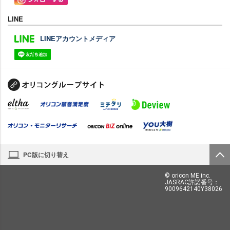
LINE
LINEアカウントメディア
PC版に切り替え
© oricon ME inc.
JASRAC許諾番号：
9009642140Y38026