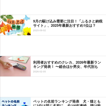
9月の駆け込み需要に注目！「ふるさと納税
サイト」、2025年最新おすすめ1位は？
2025-09-02
利用者おすすめのクレカ、2026年最新ラン
キング発表！ 〜総合ほか男女、年代別も
2026-02-05
ペットの名前ランキング発表 犬・猫とも
に1位は同じ名前に 犬は6年連続、猫は昨