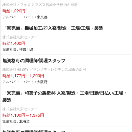
株式会社メフォス 足立区立宮城小学校内の厨房
時給1,226円
アルバイト・パート / 東京都
「寮完備」機械加工/即入寮/製造・工場/工場・製造
株式会社京栄センター
時給1,400円
派遣社員 / 神奈川県
無資格可の調理師/調理スタッフ
株式会社H&SKY グランメディレジデンス城東の厨房
時給1,177円～1,200円
アルバイト・パート / 大阪府
「寮完備」和菓子の製造/即入寮/製造・工場/日勤/日払い/工場・
製造
株式会社京栄センター
時給1,100円～1,375円
派遣社員 / 北海道