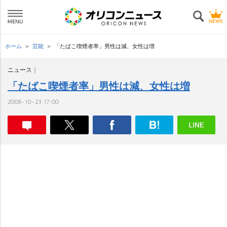
ホーム
芸能
「たばこ喫煙者率」男性は減、女性は増
ニュース
「たばこ喫煙者率」男性は減、女性は増
2008-10-23 17:00