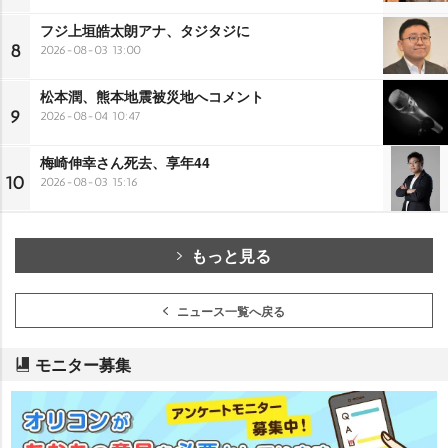
フジ上垣皓太朗アナ、タジタジに
8
2026-08-03 13:00
松本潤、熊本地震被災地へコメント
9
2026-08-04 10:47
梅崎伸幸さん死去、享年44
10
2026-08-03 15:16
もっと見る
ニュース一覧へ戻る
モニター募集