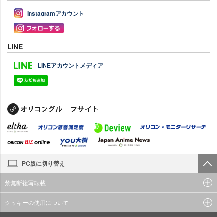
Instagramアカウント
LINE
LINEアカウントメディア
PC版に切り替え
禁無断複写転載
クッキーの使用について