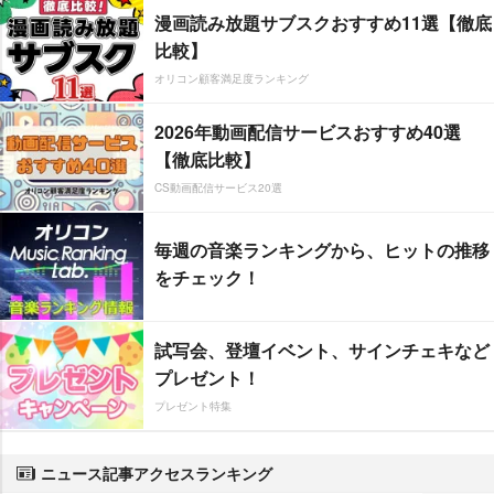
漫画読み放題サブスクおすすめ11選【徹底
比較】
オリコン顧客満足度ランキング
2026年動画配信サービスおすすめ40選
【徹底比較】
CS動画配信サービス20選
毎週の音楽ランキングから、ヒットの推移
をチェック！
試写会、登壇イベント、サインチェキなど
プレゼント！
プレゼント特集
ニュース記事アクセスランキング