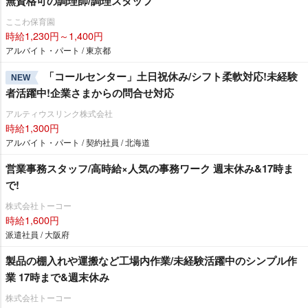
無資格可の調理師/調理スタッフ
ここわ保育園
時給1,230円～1,400円
アルバイト・パート / 東京都
「コールセンター」土日祝休み/シフト柔軟対応!未経験
NEW
者活躍中!企業さまからの問合せ対応
アルティウスリンク株式会社
時給1,300円
アルバイト・パート / 契約社員 / 北海道
営業事務スタッフ/高時給×人気の事務ワーク 週末休み&17時ま
で!
株式会社トーコー
時給1,600円
派遣社員 / 大阪府
製品の棚入れや運搬など工場内作業/未経験活躍中のシンプル作
業 17時まで&週末休み
株式会社トーコー