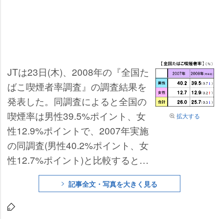
JTは23日(木)、2008年の『全国た
ばこ喫煙者率調査』の調査結果を
発表した。同調査によると全国の
喫煙率は男性39.5%ポイント、女
拡大する
性12.9%ポイントで、2007年実施
の同調査(男性40.2%ポイント、女
性12.7%ポイント)と比較すると、
男性は0.7%ポイント減、女性は0.
記事全文・写真を大きく見る
2%ポイント増という結果になっ
た。年代別喫煙率を見るとは、男
性の1位は40代男性(47.8%ポイン