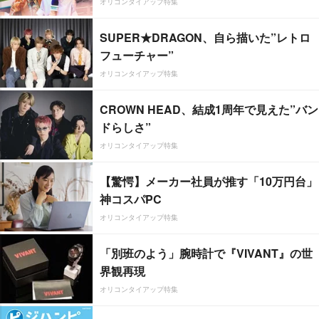
オリコンタイアップ特集
SUPER★DRAGON、自ら描いた”レトロ
フューチャー”
オリコンタイアップ特集
CROWN HEAD、結成1周年で見えた”バン
ドらしさ”
オリコンタイアップ特集
【驚愕】メーカー社員が推す「10万円台」
神コスパPC
オリコンタイアップ特集
「別班のよう」腕時計で『VIVANT』の世
界観再現
オリコンタイアップ特集