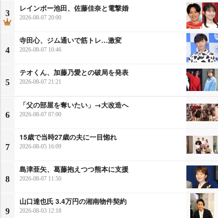
レインボー池田、佐藤佳奈と電撃婚
3
2026-08-07 20:00
寺田心、ジム通いで筋トレ…激変
4
2026-08-07 10:46
テオくん、加藤乃愛との破局を発表
5
2026-08-07 21:21
「父の部屋を奪いたい」→大改造へ
6
2026-08-07 07:00
15歳で当時27歳の夫に一目惚れ
7
2026-08-05 16:09
島津亜矢、葛藤抱えつつ熊本に支援
8
2026-08-07 11:50
山口達也氏 3.4万円の湘南物件契約
9
2026-08-03 12:18