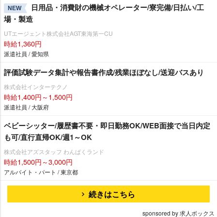
日用品・消費財の機械オペレーター/寮完備/日払い/工
NEW
場・製造
UTエージェント株式会社AGT東海第一CU
時給1,360円
派遣社員 / 愛知県
評価試験データ集計や報告書作成/残業ほぼなし/送迎バスあり
株式会社インターテクノ
時給1,400円～1,500円
派遣社員 / 大阪府
ベビーシッター/履歴書不要・即日勤務OK/WEB面接で当日内定
も可/直行直帰OK/週1～OK
株式会社アズスタッフ わんぱくランド
時給1,500円～3,000円
アルバイト・パート / 東京都
続きはこちら
sponsored by 求人ボックス