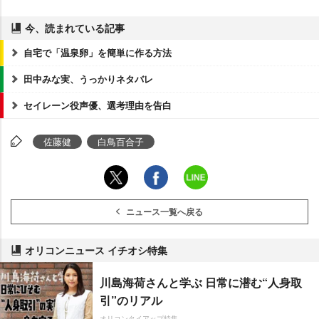
今、読まれている記事
自宅で「温泉卵」を簡単に作る方法
田中みな実、うっかりネタバレ
セイレーン役声優、選考理由を告白
佐藤健
白鳥百合子
ニュース一覧へ戻る
オリコンニュース イチオシ特集
川島海荷さんと学ぶ 日常に潜む“人身取
引”のリアル
オリコンタイアップ特集