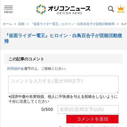
ホーム
芸能
『仮面ライダー電王』ヒロイン・白鳥百合子が芸能活動復帰
コメ
『仮面ライダー電王』ヒロイン・白鳥百合子が芸能活動復
帰
この記事のコメント
利用規約
を遵守の上、ご投稿ください。