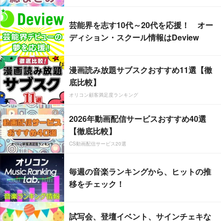
芸能界を志す10代～20代を応援！ オー
ディション・スクール情報はDeview
漫画読み放題サブスクおすすめ11選【徹
底比較】
オリコン顧客満足度ランキング
2026年動画配信サービスおすすめ40選
【徹底比較】
CS動画配信サービス20選
毎週の音楽ランキングから、ヒットの推
移をチェック！
試写会、登壇イベント、サインチェキな