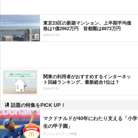
東京23区の新築マンション、上半期平均価
格は1億2962万円 首都圏は8873万円
2023-07-20
関東の利用者がおすすめするインターネッ
ト回線ランキング、最新総合1位は？
2026-07-31
話題の特集をPICK UP！
マクドナルドが40年にわたり支える「小学
生の甲子園」
オリコンタイアップ特集