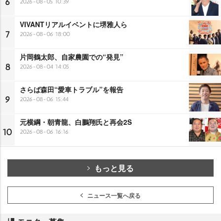
6
2026-08-05 10:39
VIVANTリアルイベントに堺雅人ら
7
2026-08-06 18:00
片岡鶴太郎、自家農園での“発見”
8
2026-08-04 14:05
さらば森田“愛車トラブル”を報告
9
2026-08-06 15:44
元横綱・朝青龍、白鵬翔氏と再会2S
10
2026-08-06 16:16
もっと見る
ニュース一覧へ戻る