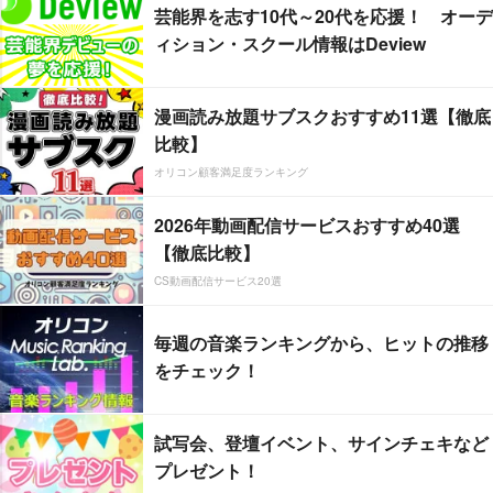
芸能界を志す10代～20代を応援！ オーデ
ィション・スクール情報はDeview
漫画読み放題サブスクおすすめ11選【徹底
比較】
オリコン顧客満足度ランキング
2026年動画配信サービスおすすめ40選
【徹底比較】
CS動画配信サービス20選
毎週の音楽ランキングから、ヒットの推移
をチェック！
試写会、登壇イベント、サインチェキなど
プレゼント！