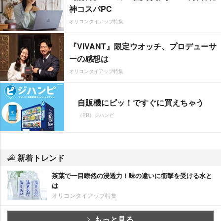
神コスパPC
オリコンタイアップ特集
『VIVANT』限定ウオッチ、プロデューサ
ーの感想は
オリコンタイアップ特集
自販機にピッ！ですぐに買えちゃう
（PR）ジハンピ
新着トレンド
茶葉で一目瞭然の浸透力！味の違いに衝撃を受ける水と
は
オリコンタイアップ特集
もっと見る