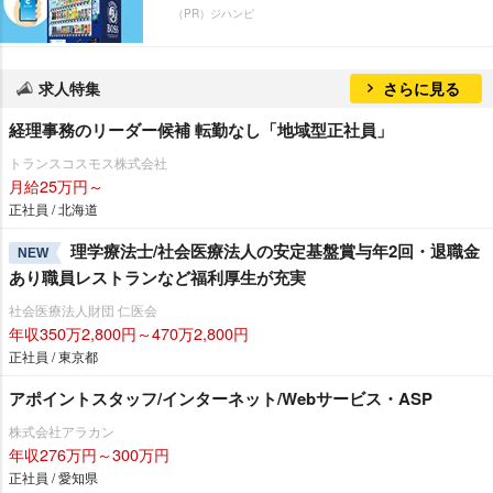
（PR）ジハンピ
求人特集
さらに見る
経理事務のリーダー候補 転勤なし「地域型正社員」
トランスコスモス株式会社
月給25万円～
正社員 / 北海道
理学療法士/社会医療法人の安定基盤賞与年2回・退職金
NEW
あり職員レストランなど福利厚生が充実
社会医療法人財団 仁医会
年収350万2,800円～470万2,800円
正社員 / 東京都
アポイントスタッフ/インターネット/Webサービス・ASP
株式会社アラカン
年収276万円～300万円
正社員 / 愛知県