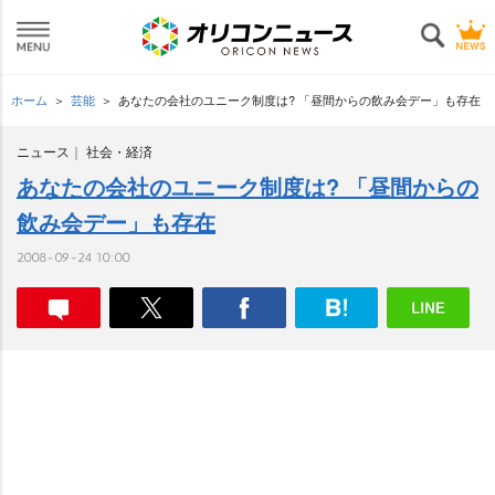
ホーム
芸能
あなたの会社のユニーク制度は? 「昼間からの飲み会デー」も存在
ニュース
社会・経済
あなたの会社のユニーク制度は? 「昼間からの
飲み会デー」も存在
2008-09-24 10:00