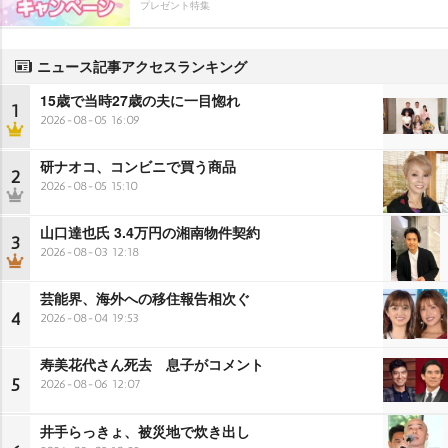
プレゼント特集
ニュース記事アクセスランキング
15歳で当時27歳の夫に一目惚れ
1
2026-08-05 16:09
研ナオコ、コンビニで買う商品
2
2026-08-05 15:10
山口達也氏 3.4万円の湘南物件契約
3
2026-08-03 12:18
芸能界、海外への移住報告相次ぐ
4
2026-08-04 19:53
寿美花代さん死去 息子がコメント
5
2026-08-06 12:07
井手らっきょ、被災地で炊き出し