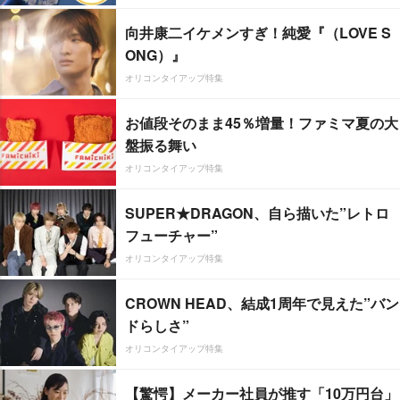
向井康二イケメンすぎ！純愛『（LOVE S
ONG）』
オリコンタイアップ特集
お値段そのまま45％増量！ファミマ夏の大
盤振る舞い
オリコンタイアップ特集
SUPER★DRAGON、自ら描いた”レトロ
フューチャー”
オリコンタイアップ特集
CROWN HEAD、結成1周年で見えた”バン
ドらしさ”
オリコンタイアップ特集
【驚愕】メーカー社員が推す「10万円台」