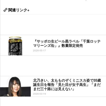
関連リンク+
『サッポロ生ビール黒ラベル「千葉ロッテ
マリーンズ缶」』数量限定発売
2026-05-17
北乃きい、太もものぞくミニスカ姿で35歳
誕生日を報告「見た目が女子高生」「まだ
まだ三十路には見えない」
2026-03-19