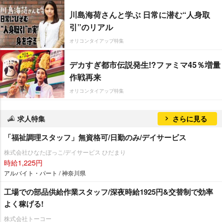
川島海荷さんと学ぶ 日常に潜む“人身取
引”のリアル
オリコンタイアップ特集
デカすぎ都市伝説発生!?ファミマ45％増量
作戦再来
オリコンタイアップ特集
求人特集
さらに見る
「福祉調理スタッフ」無資格可/日勤のみ/デイサービス
株式会社ひなたぼっこ/デイサービス ひだまり
時給1,225円
アルバイト・パート / 神奈川県
工場での部品供給作業スタッフ/深夜時給1925円&交替制で効率
よく稼げる!
株式会社トーコー