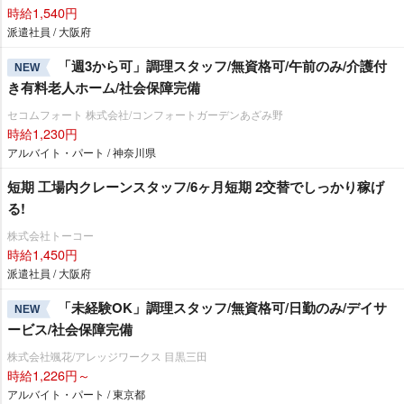
時給1,540円
派遣社員 / 大阪府
「週3から可」調理スタッフ/無資格可/午前のみ/介護付
NEW
き有料老人ホーム/社会保障完備
セコムフォート 株式会社/コンフォートガーデンあざみ野
時給1,230円
アルバイト・パート / 神奈川県
短期 工場内クレーンスタッフ/6ヶ月短期 2交替でしっかり稼げ
る!
株式会社トーコー
時給1,450円
派遣社員 / 大阪府
「未経験OK」調理スタッフ/無資格可/日勤のみ/デイサ
NEW
ービス/社会保障完備
株式会社颯花/アレッジワークス 目黒三田
時給1,226円～
アルバイト・パート / 東京都