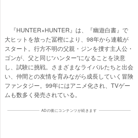
『HUNTER×HUNTER』は、『幽遊白書』で
大ヒットを放った冨樫により、98年から連載が
スタート。行方不明の父親・ジンを捜す主人公・
ゴンが、父と同じ“ハンター”になることを決意
し、試験に挑戦。さまざまなライバルたちと出会
い、仲間との友情を育みながら成長していく冒険
ファンタジー。99年にはアニメ化され、TVゲー
ムも数多く発売されている。
ADの後にコンテンツが続きます