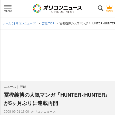
ホーム (オリコンニュース)
芸能 TOP
冨樫義博の人気マンガ『HUNTER×HUNT
ニュース
芸能
冨樫義博の人気マンガ『HUNTER×HUNTER』
が5ヶ月ぶりに連載再開
オリコンニュース
2008-09-01 13:00