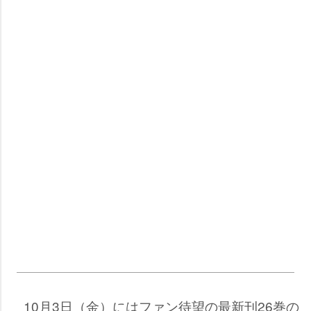
10月3日（金）にはファン待望の最新刊26巻の