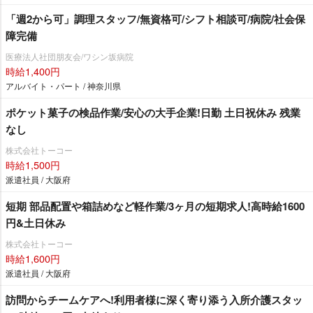
「週2から可」調理スタッフ/無資格可/シフト相談可/病院/社会保
障完備
医療法人社団朋友会/ワシン坂病院
時給1,400円
アルバイト・パート / 神奈川県
ポケット菓子の検品作業/安心の大手企業!日勤 土日祝休み 残業
なし
株式会社トーコー
時給1,500円
派遣社員 / 大阪府
短期 部品配置や箱詰めなど軽作業/3ヶ月の短期求人!高時給1600
円&土日休み
株式会社トーコー
時給1,600円
派遣社員 / 大阪府
訪問からチームケアへ!利用者様に深く寄り添う入所介護スタッ