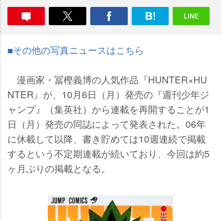
■その他の写真ニュースはこちら
漫画家・冨樫義博の人気作品『HUNTER×HU
NTER』が、10月6日（月）発売の『週刊少年ジ
ャンプ』（集英社）から連載を再開することが1
日（月）発売の同誌によって発表された。06年
に休載して以降、書き貯めては10週連続で掲載
するという不定期連載が続いており、今回は約5
ヶ月ぶりの掲載となる。