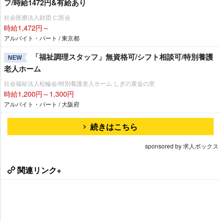
フ/時給1472円&有給あり
社会医療法人財団 仁医会
時給1,472円～
アルバイト・パート / 東京都
「福祉調理スタッフ」無資格可/シフト相談可/特別養護
NEW
老人ホーム
社会福祉法人松輪会/特別養護老人ホーム しぎの黄金の里
時給1,200円～1,300円
アルバイト・パート / 大阪府
続きはこちら
sponsored by 求人ボックス
関連リンク+