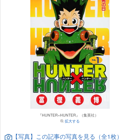
『HUNTER×HUNTER』（集英社）
拡大する
【写真】この記事の写真を見る（全1枚）