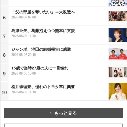
「父の部屋を奪いたい」→大改造へ
6
2026-08-07 07:00
島津亜矢、葛藤抱えつつ熊本に支援
7
2026-08-07 11:50
ジャンボ、池田の結婚報告に感激
8
2026-08-07 20:46
15歳で当時27歳の夫に一目惚れ
9
2026-08-05 16:09
松井珠理奈、憧れのトヨタ車に興奮
10
2026-08-07 11:30
もっと見る