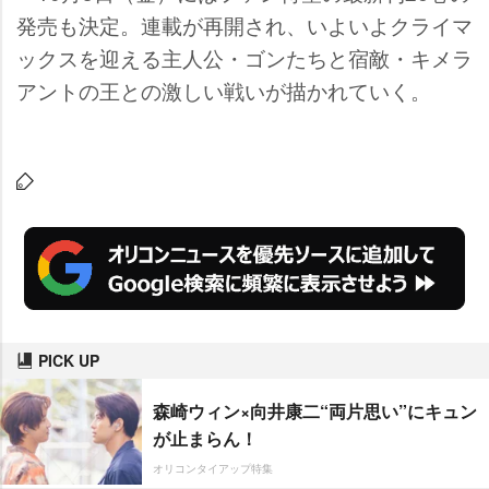
発売も決定。連載が再開され、いよいよクライマ
ックスを迎える主人公・ゴンたちと宿敵・キメラ
アントの王との激しい戦いが描かれていく。
PICK UP
森崎ウィン×向井康二“両片思い”にキュン
が止まらん！
オリコンタイアップ特集