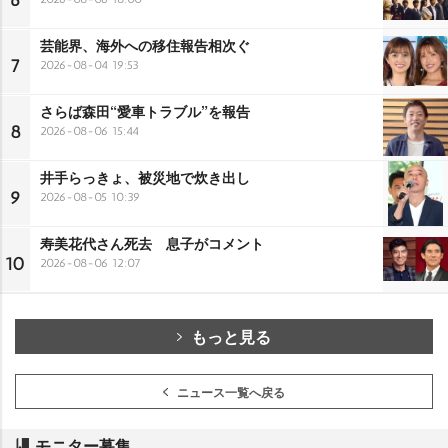
芸能界、海外への移住報告相次ぐ
7
2026-08-04 19:53
さらば森田“愛車トラブル”を報告
8
2026-08-06 15:44
井手らっきょ、被災地で炊き出し
9
2026-08-05 10:39
寿美花代さん死去 息子がコメント
10
2026-08-06 12:07
もっと見る
ニュース一覧へ戻る
モニター募集