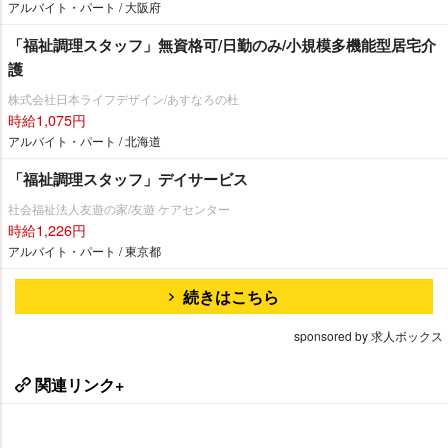
アルバイト・パート / 大阪府
「福祉調理スタッフ」無資格可/日勤のみ/小規模多機能型居宅介
護
株式会社日本ライフデザイン/あすなろの杜
時給1,075円
アルバイト・パート / 北海道
「福祉調理スタッフ」デイサービス
社会福祉法人友遊の家/友遊 ケアセンター
時給1,226円
アルバイト・パート / 東京都
続きはこちら
sponsored by 求人ボックス
関連リンク+