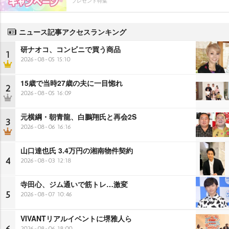
プレゼント特集
ニュース記事アクセスランキング
研ナオコ、コンビニで買う商品
1
2026-08-05 15:10
15歳で当時27歳の夫に一目惚れ
2
2026-08-05 16:09
元横綱・朝青龍、白鵬翔氏と再会2S
3
2026-08-06 16:16
山口達也氏 3.4万円の湘南物件契約
4
2026-08-03 12:18
寺田心、ジム通いで筋トレ…激変
5
2026-08-07 10:46
VIVANTリアルイベントに堺雅人ら
6
2026-08-06 18:00