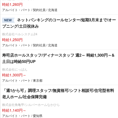
時給1,260円
アルバイト・パート / 契約社員 / 北海道
ネットバンキングのコールセンター/短期3月末まで/オー
NEW
プニング/土日祝休み
株式会社ベルシステム24
時給1,250円
アルバイト・パート / 契約社員 / 北海道
寿司店ホールスタッフ/ディナースタッフ 週2～ 時給1,300円～&
土日は時給50円UP
株式会社にっぱん
時給1,300円～
アルバイト・パート / 東京都
「週1から可」調理スタッフ/無資格可/シフト相談可/住宅型有料
老人ホーム/社会保障完備
株式会社角亀甲/シルバーホームなかひら
時給1,140円～
アルバイト・パート / 愛知県