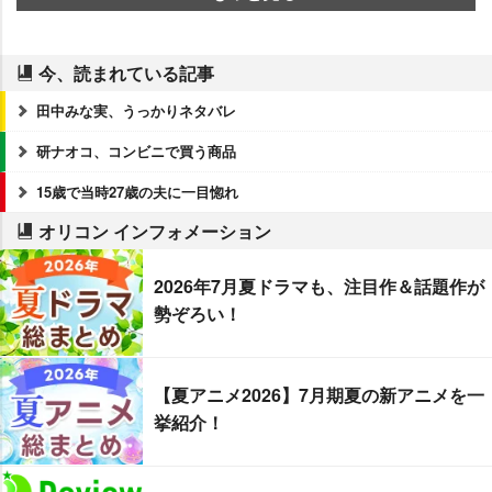
今、読まれている記事
田中みな実、うっかりネタバレ
研ナオコ、コンビニで買う商品
15歳で当時27歳の夫に一目惚れ
オリコン インフォメーション
2026年7月夏ドラマも、注目作＆話題作が
勢ぞろい！
【夏アニメ2026】7月期夏の新アニメを一
挙紹介！