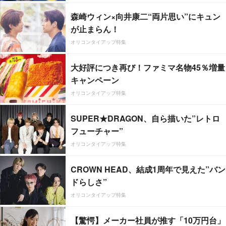
森崎ウィン×向井康二“両片思い”にキュン
が止まらん！
オリコンタイアップ特集
大好評につき再び！ファミマ名物45％増量
キャンペーン
オリコンタイアップ特集
SUPER★DRAGON、自ら描いた”レトロ
フューチャー”
オリコンタイアップ特集
CROWN HEAD、結成1周年で見えた”バン
ドらしさ”
オリコンタイアップ特集
【驚愕】メーカー社員が推す「10万円台」