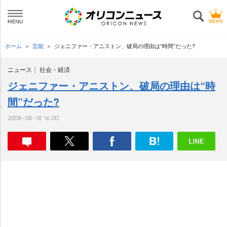
ホーム
芸能
ジェニファー・アニストン、破局の理由は“時間”だった?
ニュース
社会・経済
ジェニファー・アニストン、破局の理由は“時
間”だった?
2008-08-18 16:00