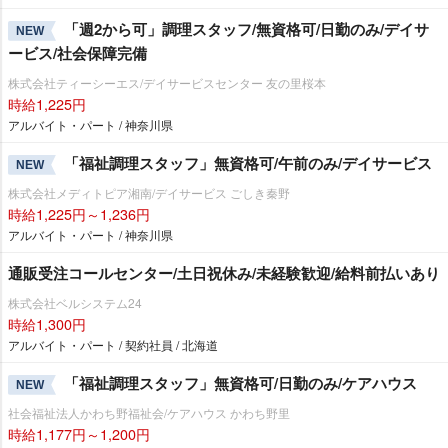
「週2から可」調理スタッフ/無資格可/日勤のみ/デイサ
NEW
ービス/社会保障完備
株式会社ティーシーエス/デイサービスセンター 友の里桜本
時給1,225円
アルバイト・パート / 神奈川県
「福祉調理スタッフ」無資格可/午前のみ/デイサービス
NEW
株式会社メディトピア湘南/デイサービス ごしき秦野
時給1,225円～1,236円
アルバイト・パート / 神奈川県
通販受注コールセンター/土日祝休み/未経験歓迎/給料前払いあり
株式会社ベルシステム24
時給1,300円
アルバイト・パート / 契約社員 / 北海道
「福祉調理スタッフ」無資格可/日勤のみ/ケアハウス
NEW
社会福祉法人かわち野福祉会/ケアハウス かわち野里
時給1,177円～1,200円