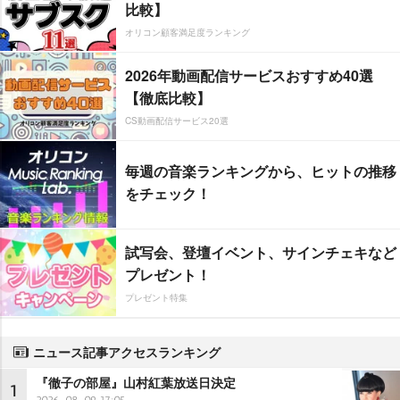
比較】
オリコン顧客満足度ランキング
2026年動画配信サービスおすすめ40選
【徹底比較】
CS動画配信サービス20選
毎週の音楽ランキングから、ヒットの推移
をチェック！
試写会、登壇イベント、サインチェキなど
プレゼント！
プレゼント特集
ニュース記事アクセスランキング
『徹子の部屋』山村紅葉放送日決定
1
2026-08-09 17:05