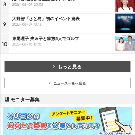
8
2026-08-07 20:08
大野智「さと島」初のイベント発表
9
2026-08-09 13:15
東尾理子 夫＆子と家族5人でゴルフ
10
2026-08-10 13:05
もっと見る
ニュース一覧へ戻る
モニター募集