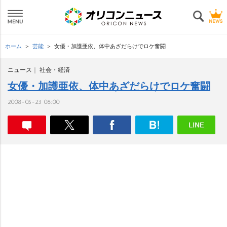
ホーム
芸能
女優・加護亜依、体中あざだらけでロケ奮闘
ニュース
社会・経済
女優・加護亜依、体中あざだらけでロケ奮闘
2008-05-23 08:00