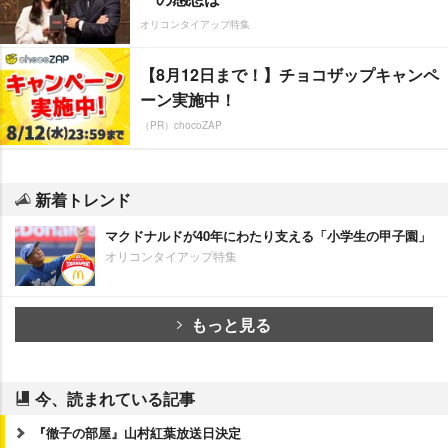
オリコンタイアップ特集
【8月12日まで！】チョコザップキャンペ
ーン実施中！
（PR）chocoZAP
新着トレンド
マクドナルドが40年にわたり支える「小学生の甲子園」
オリコンタイアップ特集
もっと見る
今、読まれている記事
『徹子の部屋』山村紅葉放送日決定