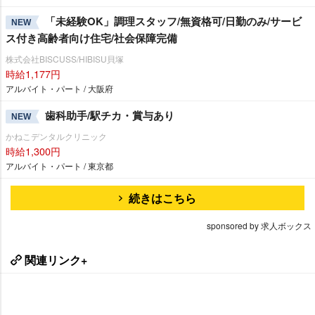
「未経験OK」調理スタッフ/無資格可/日勤のみ/サービ
NEW
ス付き高齢者向け住宅/社会保障完備
株式会社BISCUSS/HIBISU貝塚
時給1,177円
アルバイト・パート / 大阪府
歯科助手/駅チカ・賞与あり
NEW
かねこデンタルクリニック
時給1,300円
アルバイト・パート / 東京都
続きはこちら
sponsored by 求人ボックス
関連リンク+