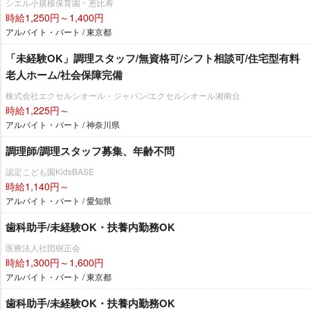
シエル小規模保育園・恵比寿
時給1,250円～1,400円
アルバイト・パート / 東京都
「未経験OK」調理スタッフ/無資格可/シフト相談可/住宅型有料
老人ホーム/社会保障完備
株式会社エクセルシオール・ジャパン/エクセルシオール湘南台
時給1,225円～
アルバイト・パート / 神奈川県
調理師/調理スタッフ募集、年齢不問
認定こども園KidsBASE
時給1,140円～
アルバイト・パート / 愛知県
歯科助手/未経験OK・扶養内勤務OK
医療法人社団樹正会
時給1,300円～1,600円
アルバイト・パート / 東京都
歯科助手/未経験OK・扶養内勤務OK