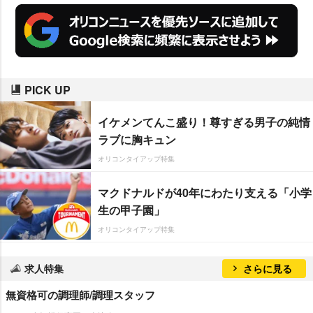
PICK UP
イケメンてんこ盛り！尊すぎる男子の純情
ラブに胸キュン
オリコンタイアップ特集
マクドナルドが40年にわたり支える「小学
生の甲子園」
オリコンタイアップ特集
求人特集
さらに見る
無資格可の調理師/調理スタッフ