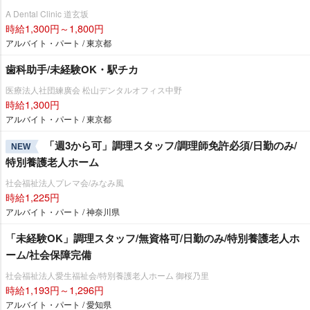
A Dental Clinic 道玄坂
時給1,300円～1,800円
アルバイト・パート / 東京都
歯科助手/未経験OK・駅チカ
医療法人社団練廣会 松山デンタルオフィス中野
時給1,300円
アルバイト・パート / 東京都
「週3から可」調理スタッフ/調理師免許必須/日勤のみ/
NEW
特別養護老人ホーム
社会福祉法人プレマ会/みなみ風
時給1,225円
アルバイト・パート / 神奈川県
「未経験OK」調理スタッフ/無資格可/日勤のみ/特別養護老人ホ
ーム/社会保障完備
社会福祉法人愛生福祉会/特別養護老人ホーム 御桜乃里
時給1,193円～1,296円
アルバイト・パート / 愛知県