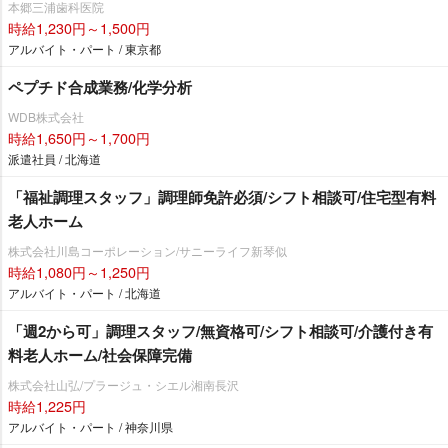
本郷三浦歯科医院
時給1,230円～1,500円
アルバイト・パート / 東京都
ペプチド合成業務/化学分析
WDB株式会社
時給1,650円～1,700円
派遣社員 / 北海道
「福祉調理スタッフ」調理師免許必須/シフト相談可/住宅型有料
老人ホーム
株式会社川島コーポレーション/サニーライフ新琴似
時給1,080円～1,250円
アルバイト・パート / 北海道
「週2から可」調理スタッフ/無資格可/シフト相談可/介護付き有
料老人ホーム/社会保障完備
株式会社山弘/プラージュ・シエル湘南長沢
時給1,225円
アルバイト・パート / 神奈川県