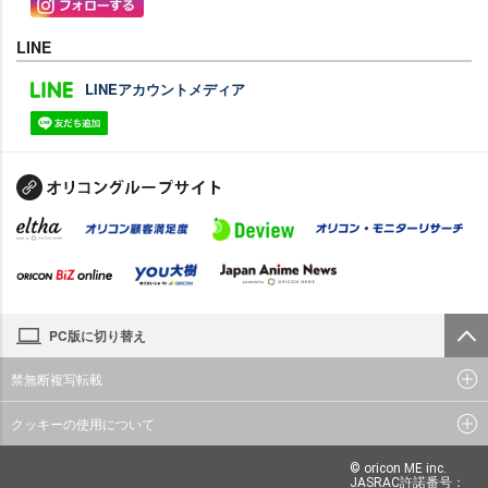
LINE
LINEアカウントメディア
PC版に切り替え
禁無断複写転載
クッキーの使用について
© oricon ME inc.
JASRAC許諾番号：