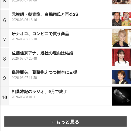
5
2026-08-07 07:00
元横綱・朝青龍、白鵬翔氏と再会2S
6
2026-08-06 16:16
研ナオコ、コンビニで買う商品
7
2026-08-05 15:10
佐藤佳奈アナ、退社の理由は結婚
8
2026-08-07 20:48
島津亜矢、葛藤抱えつつ熊本に支援
9
2026-08-07 11:50
相葉雅紀のラジオ、9月で終了
10
2026-08-08 01:11
もっと見る