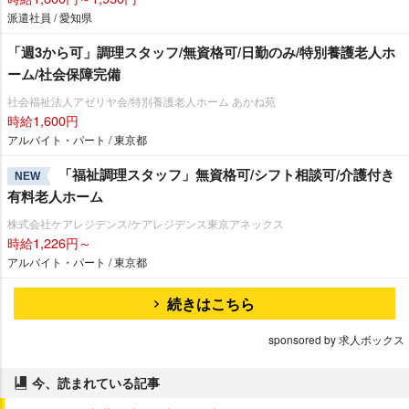
派遣社員 / 愛知県
「週3から可」調理スタッフ/無資格可/日勤のみ/特別養護老人ホ
ーム/社会保障完備
社会福祉法人アゼリヤ会/特別養護老人ホーム あかね苑
時給1,600円
アルバイト・パート / 東京都
「福祉調理スタッフ」無資格可/シフト相談可/介護付き
NEW
有料老人ホーム
株式会社ケアレジデンス/ケアレジデンス東京アネックス
時給1,226円～
アルバイト・パート / 東京都
続きはこちら
sponsored by 求人ボックス
今、読まれている記事