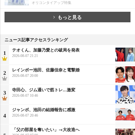
オリコンタイアップ特集
もっと見る
ニュース記事アクセスランキング
テオくん、加藤乃愛との破局を発表
1
2026-08-07 21:21
レインボー池田、佐藤佳奈と電撃婚
2
2026-08-07 20:00
寺田心、ジム通いで筋トレ…激変
3
2026-08-07 10:46
ジャンボ、池田の結婚報告に感激
4
2026-08-07 20:46
「父の部屋を奪いたい」→大改造へ