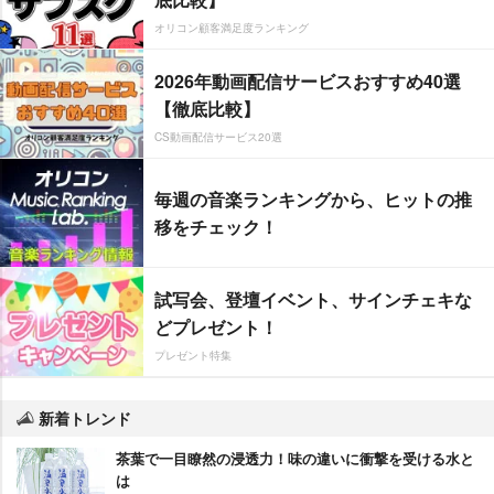
オリコン顧客満足度ランキング
2026年動画配信サービスおすすめ40選
【徹底比較】
CS動画配信サービス20選
毎週の音楽ランキングから、ヒットの推
移をチェック！
試写会、登壇イベント、サインチェキな
どプレゼント！
プレゼント特集
新着トレンド
茶葉で一目瞭然の浸透力！味の違いに衝撃を受ける水と
は