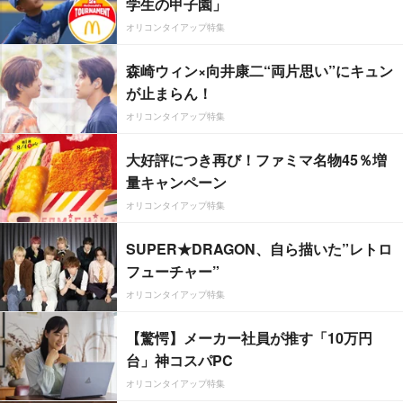
学生の甲子園」
オリコンタイアップ特集
森崎ウィン×向井康二“両片思い”にキュン
が止まらん！
オリコンタイアップ特集
大好評につき再び！ファミマ名物45％増
量キャンペーン
オリコンタイアップ特集
SUPER★DRAGON、自ら描いた”レトロ
フューチャー”
オリコンタイアップ特集
【驚愕】メーカー社員が推す「10万円
台」神コスパPC
オリコンタイアップ特集