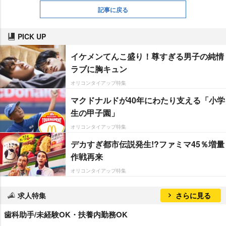
記事に戻る
PICK UP
イケメンてんこ盛り！尊すぎる男子の純情
ラブに胸キュン
オリコンタイアップ特集
マクドナルドが40年にわたり支える「小学
生の甲子園」
オリコンタイアップ特集
デカすぎ都市伝説発生!?ファミマ45％増量
作戦再来
オリコンタイアップ特集
求人特集
さらに見る
歯科助手/未経験OK・扶養内勤務OK