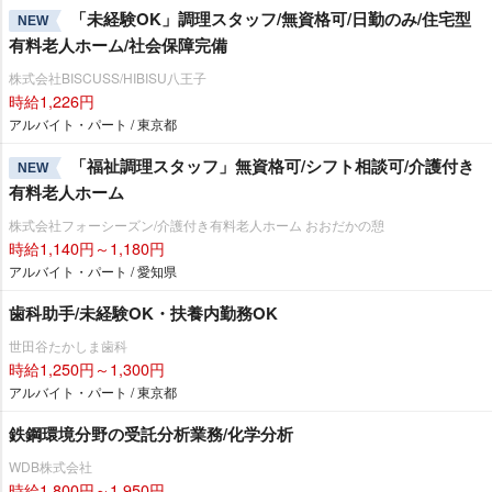
「未経験OK」調理スタッフ/無資格可/日勤のみ/住宅型
NEW
有料老人ホーム/社会保障完備
株式会社BISCUSS/HIBISU八王子
時給1,226円
アルバイト・パート / 東京都
「福祉調理スタッフ」無資格可/シフト相談可/介護付き
NEW
有料老人ホーム
株式会社フォーシーズン/介護付き有料老人ホーム おおだかの憩
時給1,140円～1,180円
アルバイト・パート / 愛知県
歯科助手/未経験OK・扶養内勤務OK
世田谷たかしま歯科
時給1,250円～1,300円
アルバイト・パート / 東京都
鉄鋼環境分野の受託分析業務/化学分析
WDB株式会社
時給1,800円～1,950円