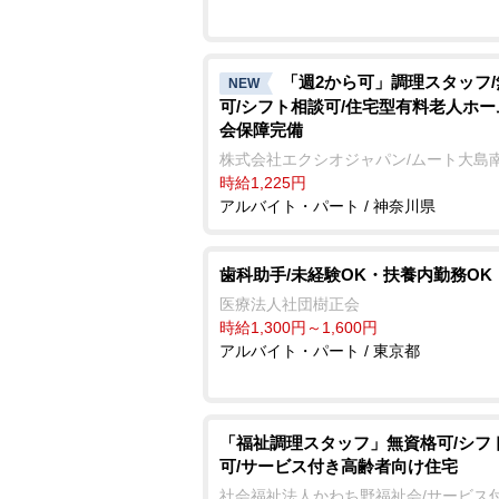
「週2から可」調理スタッフ
NEW
可/シフト相談可/住宅型有料老人ホー
会保障完備
株式会社エクシオジャパン/ムート大島
時給1,225円
アルバイト・パート / 神奈川県
歯科助手/未経験OK・扶養内勤務OK
医療法人社団樹正会
時給1,300円～1,600円
アルバイト・パート / 東京都
「福祉調理スタッフ」無資格可/シフ
可/サービス付き高齢者向け住宅
社会福祉法人かわち野福祉会/サービス