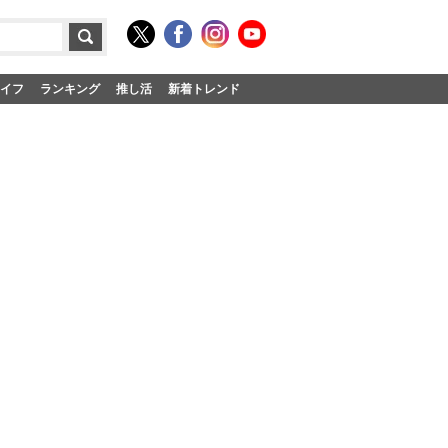
イフ
ランキング
推し活
新着トレンド