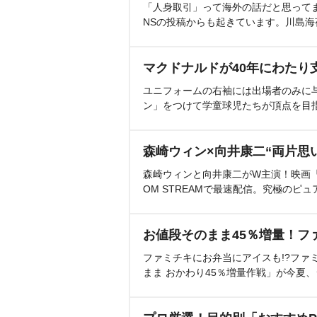
「人身取引」って海外の話だと思って
NSの投稿からも起きています。川島
マクドナルドが40年にわたり
ユニフォームの右袖には出場者のみに
ン」をつけて学童球児たちが頂点を目
森崎ウィン×向井康二“両片思
森崎ウィンと向井康二がW主演！映画『（L
OM STREAMで最速配信。究極のピュ
お値段そのまま45％増量！フ
ファミチキにお弁当にアイスも!?ファ
まま おかわり45％増量作戦」が今夏