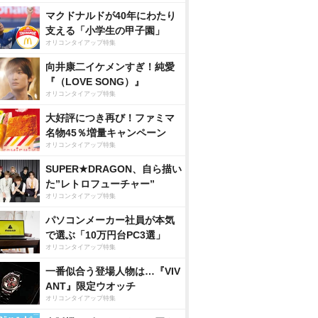
マクドナルドが40年にわたり
支える「小学生の甲子園」
オリコンタイアップ特集
向井康二イケメンすぎ！純愛
『（LOVE SONG）』
オリコンタイアップ特集
大好評につき再び！ファミマ
名物45％増量キャンペーン
オリコンタイアップ特集
SUPER★DRAGON、自ら描い
た”レトロフューチャー”
オリコンタイアップ特集
パソコンメーカー社員が本気
で選ぶ「10万円台PC3選」
オリコンタイアップ特集
一番似合う登場人物は…『VIV
ANT』限定ウオッチ
オリコンタイアップ特集