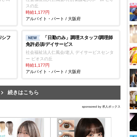
スの丘
時給1,177円
アルバイト・パート / 大阪府
/シフ
「日勤のみ」調理スタッフ/調理師
NEW
免許必須/デイサービス
社会福祉法人仁風会/老人 デイサービスセンタ
ー ビオスの丘
時給1,177円
アルバイト・パート / 大阪府
続きはこちら
sponsored by 求人ボックス