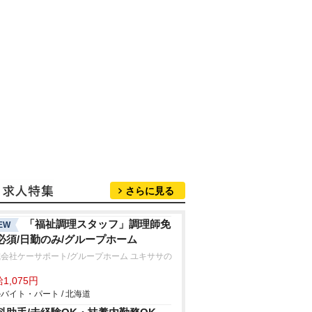
さらに見る
「福祉調理スタッフ」調理師免
EW
必須/日勤のみ/グループホーム
会社ケーサポート/グループホーム ユキササの
1,075円
バイト・パート / 北海道