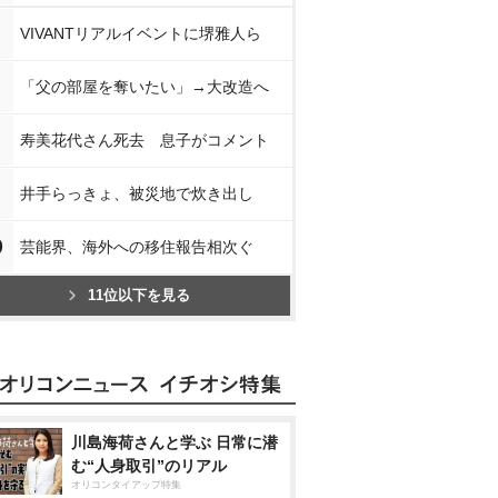
VIVANTリアルイベントに堺雅人ら
「父の部屋を奪いたい」→大改造へ
寿美花代さん死去 息子がコメント
井手らっきょ、被災地で炊き出し
0
芸能界、海外への移住報告相次ぐ
11位以下を見る
川島海荷さんと学ぶ 日常に潜
む“人身取引”のリアル
オリコンタイアップ特集