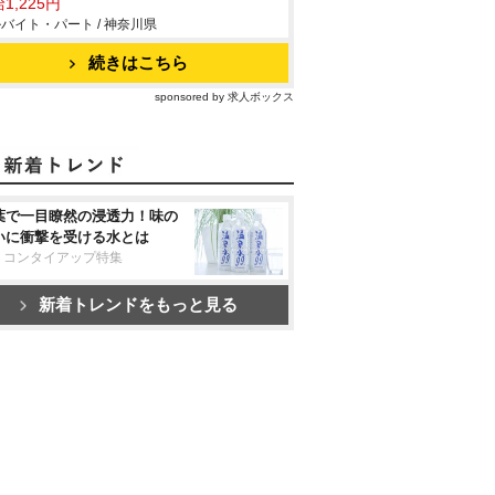
1,225円
バイト・パート / 神奈川県
続きはこちら
sponsored by 求人ボックス
葉で一目瞭然の浸透力！味の
いに衝撃を受ける水とは
リコンタイアップ特集
新着トレンドをもっと見る