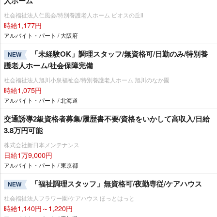
人ホーム
社会福祉法人仁風会/特別養護老人ホーム ビオスの丘Ⅱ
時給1,177円
アルバイト・パート / 大阪府
「未経験OK」調理スタッフ/無資格可/日勤のみ/特別養
NEW
護老人ホーム/社会保障完備
社会福祉法人旭川小泉福祉会/特別養護老人ホーム 旭川のなか園
時給1,075円
アルバイト・パート / 北海道
交通誘導2級資格者募集/履歴書不要/資格をいかして高収入/日給
3.8万円可能
株式会社新日本メンテナンス
日給1万9,000円
アルバイト・パート / 東京都
「福祉調理スタッフ」無資格可/夜勤専従/ケアハウス
NEW
社会福祉法人フラワー園/ケアハウス ほっとはっと
時給1,140円～1,220円