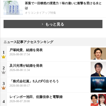
茶葉で一目瞭然の浸透力！味の違いに衝撃を受ける水と
は
オリコンタイアップ特集
もっと見る
ニュース記事アクセスランキング
戸塚純貴、結婚を発表
1
2026-08-08 17:54
及川光博が結婚を発表
2
2026-08-08 11:34
「株式会社嵐」5人のFC出そろう
3
2026-08-08 09:17
レインボー池田、佐藤佳奈と電撃婚
4
2026-08-07 20:00