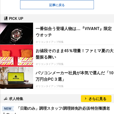
記事に戻る
PICK UP
一番似合う登場人物は…『VIVANT』限定
ウオッチ
オリコンタイアップ特集
お値段そのまま45％増量！ファミマ夏の大
盤振る舞い
オリコンタイアップ特集
パソコンメーカー社員が本気で選んだ「10
万円台PC３選」
オリコンタイアップ特集
求人特集
さらに見る
「日勤のみ」調理スタッフ/調理師免許必須/特別養護老
NEW