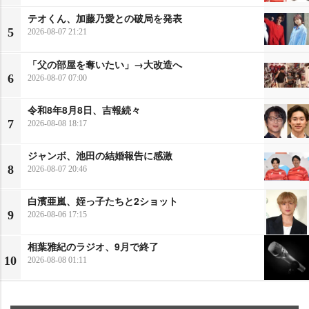
テオくん、加藤乃愛との破局を発表
5
2026-08-07 21:21
「父の部屋を奪いたい」→大改造へ
6
2026-08-07 07:00
令和8年8月8日、吉報続々
7
2026-08-08 18:17
ジャンボ、池田の結婚報告に感激
8
2026-08-07 20:46
白濱亜嵐、姪っ子たちと2ショット
9
2026-08-06 17:15
相葉雅紀のラジオ、9月で終了
10
2026-08-08 01:11