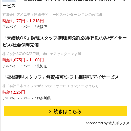
ービス
有限会社アメニティ開発/デイサービスセンター いこいの家福田
時給1,177円～1,215円
アルバイト・パート / 大阪府
「未経験OK」調理スタッフ/調理師免許必須/日勤のみ/デイサー
ビス/社会保障完備
株式会社SOYOKAZE/旭川永山ケアセンターそよ風
時給1,075円～1,100円
アルバイト・パート / 北海道
「福祉調理スタッフ」無資格可/シフト相談可/デイサービス
株式会社日本ライフデザイン/デイサービスセンター ゆうらく
時給1,225円
アルバイト・パート / 神奈川県
続きはこちら
sponsored by 求人ボックス