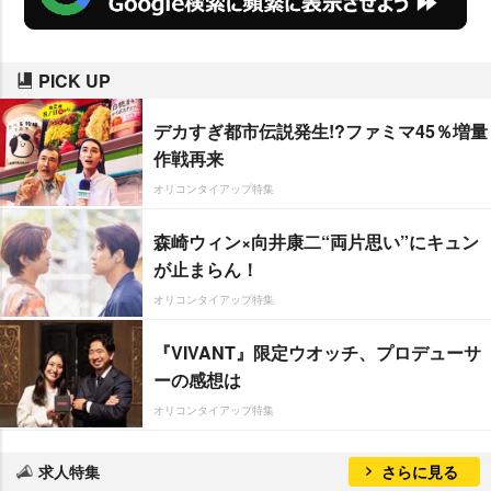
PICK UP
デカすぎ都市伝説発生!?ファミマ45％増量
作戦再来
オリコンタイアップ特集
森崎ウィン×向井康二“両片思い”にキュン
が止まらん！
オリコンタイアップ特集
『VIVANT』限定ウオッチ、プロデューサ
ーの感想は
オリコンタイアップ特集
求人特集
さらに見る