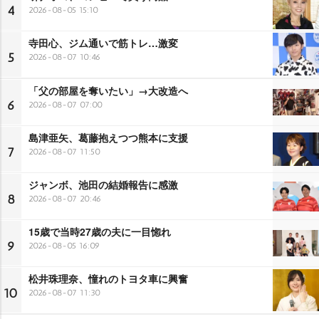
4
2026-08-05 15:10
寺田心、ジム通いで筋トレ…激変
5
2026-08-07 10:46
「父の部屋を奪いたい」→大改造へ
6
2026-08-07 07:00
島津亜矢、葛藤抱えつつ熊本に支援
7
2026-08-07 11:50
ジャンボ、池田の結婚報告に感激
8
2026-08-07 20:46
15歳で当時27歳の夫に一目惚れ
9
2026-08-05 16:09
松井珠理奈、憧れのトヨタ車に興奮
10
2026-08-07 11:30