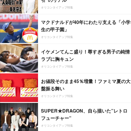
オリコンタイアップ特集
マクドナルドが40年にわたり支える「小学
生の甲子園」
オリコンタイアップ特集
イケメンてんこ盛り！尊すぎる男子の純情
ラブに胸キュン
オリコンタイアップ特集
お値段そのまま45％増量！ファミマ夏の大
盤振る舞い
オリコンタイアップ特集
SUPER★DRAGON、自ら描いた”レトロ
フューチャー”
オリコンタイアップ特集