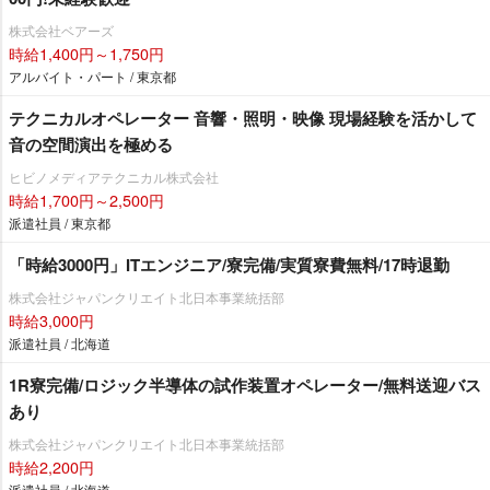
株式会社ベアーズ
時給1,400円～1,750円
アルバイト・パート / 東京都
テクニカルオペレーター 音響・照明・映像 現場経験を活かして
音の空間演出を極める
ヒビノメディアテクニカル株式会社
時給1,700円～2,500円
派遣社員 / 東京都
「時給3000円」ITエンジニア/寮完備/実質寮費無料/17時退勤
株式会社ジャパンクリエイト北日本事業統括部
時給3,000円
派遣社員 / 北海道
1R寮完備/ロジック半導体の試作装置オペレーター/無料送迎バス
あり
株式会社ジャパンクリエイト北日本事業統括部
時給2,200円
派遣社員 / 北海道