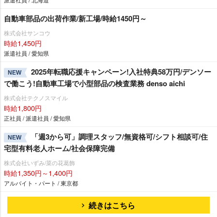
自動車部品の出荷作業/新工場/時給1450円～
株式会社サンコウ
時給1,450円
派遣社員 / 愛知県
2025年転職応援キャンペーン!入社特典58万円/デンソー
NEW
で働こう!自動車工場で小型部品の検査業務 denso aichi
株式会社テクノスマイル
時給1,800円
正社員 / 派遣社員 / 愛知県
「週3から可」調理スタッフ/無資格可/シフト相談可/住
NEW
宅型有料老人ホーム/社会保障完備
株式会社いずみ/菜の花葛飾
時給1,350円～1,400円
アルバイト・パート / 東京都
続きはこちら