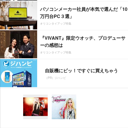
パソコンメーカー社員が本気で選んだ「10
万円台PC３選」
オリコンタイアップ特集
『VIVANT』限定ウオッチ、プロデューサ
ーの感想は
オリコンタイアップ特集
自販機にピッ！ですぐに買えちゃう
（PR）ジハンピ