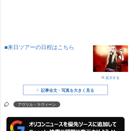
■来日ツアーの日程はこちら
拡大する
記事全文・写真を大きく見る
アヴリル・ラヴィーン