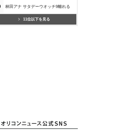
0
林田アナ サタデーウオッチ9離れる
11位以下を見る