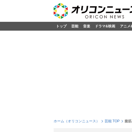
トップ
芸能
音楽
ドラマ&映画
アニメ
ホーム（オリコンニュース）
芸能 TOP
腹筋