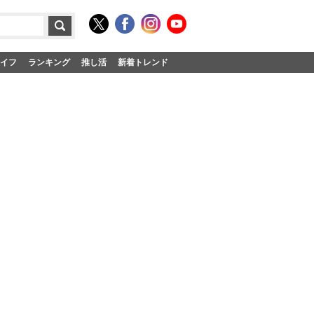
イフ
ランキング
推し活
新着トレンド