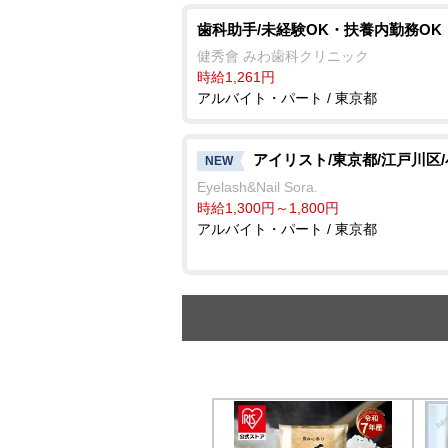
歯科助手/未経験OK・扶養内勤務OK
健秀會 みわ歯科クリニック
時給1,261円
アルバイト・パート / 東京都
アイリスト/東京都/江戸川区
NEW
Eyelash&Nail Sora.
時給1,300円～1,800円
アルバイト・パート / 東京都