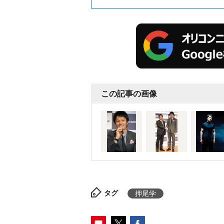
この記事の画像
タグ
押尾学