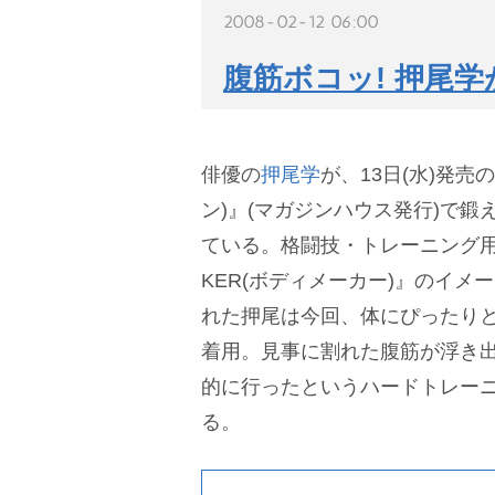
2008-02-12 06:00
腹筋ボコッ! 押尾
俳優の
押尾学
が、13日(水)発売の
ン)』(マガジンハウス発行)で
ている。格闘技・トレーニング用
KER(ボディメーカー)』のイメ
れた押尾は今回、体にぴったり
着用。見事に割れた腹筋が浮き出
的に行ったというハードトレー
る。