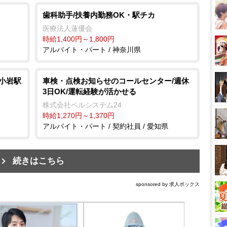
歯科助手/扶養内勤務OK・駅チカ
医療法人蓮優会
時給1,400円～1,800円
アルバイト・パート / 神奈川県
/小岩駅
車検・点検お知らせのコールセンター/週休
3日OK/運転経験が活かせる
株式会社ベルシステム24
時給1,270円～1,370円
アルバイト・パート / 契約社員 / 愛知県
続きはこちら
sponsored by 求人ボックス