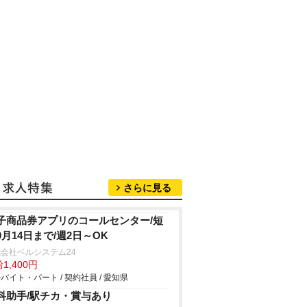
さらに見る
子商品券アプリのコールセンター/短
9月14日まで/週2日～OK
会社ベルシステム24
1,400円
バイト・パート / 契約社員 / 愛知県
科助手/駅チカ・賞与あり