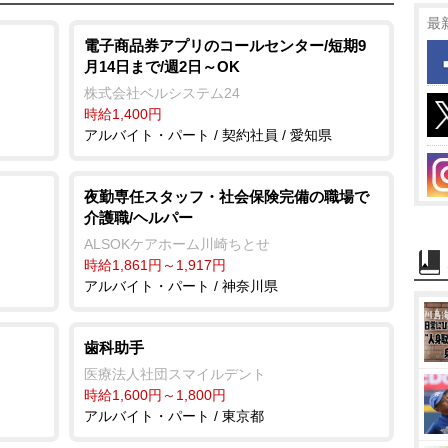
最
電子商品券アプリのコールセンター/短期9
月14日まで/週2日～OK
株式会社ベルシステム24
時給1,400円
アルバイト・パート / 契約社員 / 愛知県
夜勤専任スタッフ・社会保険完備の職場で
介護職/ヘルパー
ALSOKケアホーム川崎ちとせ
時給1,861円～1,917円
アルバイト・パート / 神奈川県
歯科助手
医療法人社団スマイルデント
時給1,600円～1,800円
アルバイト・パート / 東京都