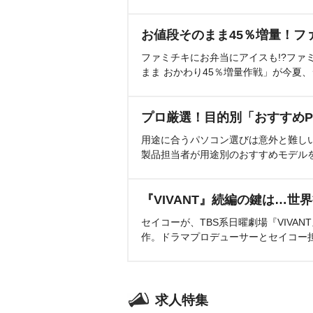
お値段そのまま45％増量！フ
ファミチキにお弁当にアイスも!?ファ
まま おかわり45％増量作戦」が今夏
プロ厳選！目的別「おすすめP
用途に合うパソコン選びは意外と難し
製品担当者が用途別のおすすめモデル
『VIVANT』続編の鍵は…世
セイコーが、TBS系日曜劇場『VIVA
作。ドラマプロデューサーとセイコー
求人特集