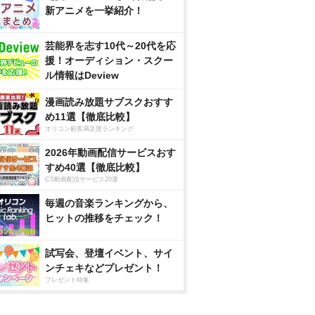
新アニメを一挙紹介！
芸能界を志す10代～20代を応
援！オーディション・スクー
ル情報はDeview
漫画読み放題サブスクおすす
め11選【徹底比較】
オリコン顧客満足度ランキング
2026年動画配信サービスおす
すめ40選【徹底比較】
CS動画配信サービス20選
毎週の音楽ランキングから、
ヒットの推移をチェック！
試写会、登壇イベント、サイ
ンチェキなどプレゼント！
プレゼント特集