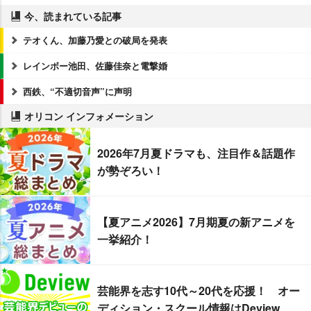
今、読まれている記事
テオくん、加藤乃愛との破局を発表
レインボー池田、佐藤佳奈と電撃婚
西鉄、“不適切音声”に声明
オリコン インフォメーション
2026年7月夏ドラマも、注目作＆話題作
が勢ぞろい！
【夏アニメ2026】7月期夏の新アニメを
一挙紹介！
芸能界を志す10代～20代を応援！ オー
ディション・スクール情報はDeview