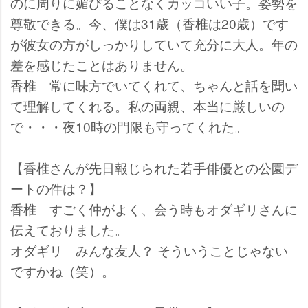
のに周りに媚びることなくカッコいい子。姿勢を
尊敬できる。今、僕は31歳（香椎は20歳）です
が彼女の方がしっかりしていて充分に大人。年の
差を感じたことはありません。
香椎
常に味方でいてくれて、ちゃんと話を聞い
て理解してくれる。私の両親、本当に厳しいの
で・・・夜10時の門限も守ってくれた。
【香椎さんが先日報じられた若手俳優との公園デ
ートの件は？】
香椎
すごく仲がよく、会う時もオダギリさんに
伝えておりました。
オダギリ
みんな友人？ そういうことじゃない
ですかね（笑）。