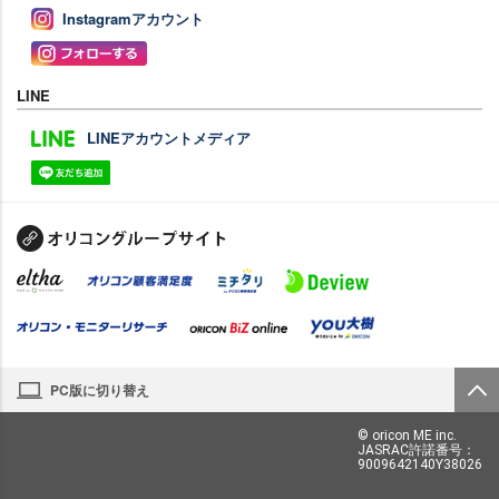
Instagramアカウント
LINE
LINEアカウントメディア
PC版に切り替え
© oricon ME inc.
JASRAC許諾番号：
9009642140Y38026