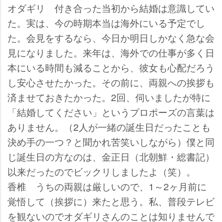
オダギリ
付き合った当初から結婚は意識してい
た。実は、今の時期本当は海外にいる予定でし
た。会見をするなら、今日か明日しかなく急な会
見になりました。来年は、海外での仕事が多く日
本にいる時間も減ることから、彼女も心配だろう
し安心させたかった。その前に、両親への挨拶も
済ませておきたかった。2回、伺いましたが特に
「結婚してください」というプロポーズの言葉は
ありません。（2人が一緒の誕生日だったことも
決め手の一つ？と聞かれ苦笑いしながら）僕と同
じ誕生日の方なのは、金正日（北朝鮮・総書記）
以来だったのでビックリしましたよ（笑）。
香椎
うちの両親は厳しいので、1～2ヶ月前に
覚悟して（挨拶に）来たと思う。私、普段テレビ
を観ないのでオダギリさんのことは知りませんで