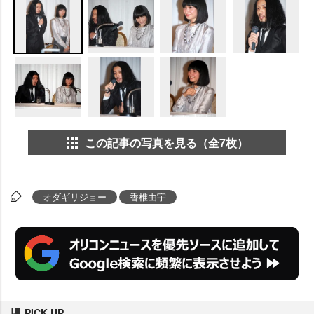
この記事の写真を見る（全7枚）
オダギリジョー
香椎由宇
PICK UP