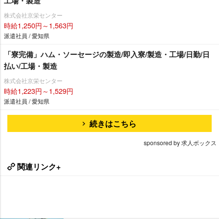
工場・製造
株式会社京栄センター
時給1,250円～1,563円
派遣社員 / 愛知県
「寮完備」ハム・ソーセージの製造/即入寮/製造・工場/日勤/日
払い/工場・製造
株式会社京栄センター
時給1,223円～1,529円
派遣社員 / 愛知県
続きはこちら
sponsored by 求人ボックス
関連リンク+