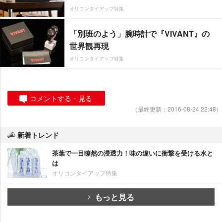
オリコンタイアップ特集
「別班のよう」腕時計で『VIVANT』の
世界観再現
オリコンタイアップ特集
コメントする・見る
（最終更新：2016-08-24 22:48）
新着トレンド
茶葉で一目瞭然の浸透力！味の違いに衝撃を受ける水と
は
オリコンタイアップ特集
もっと見る