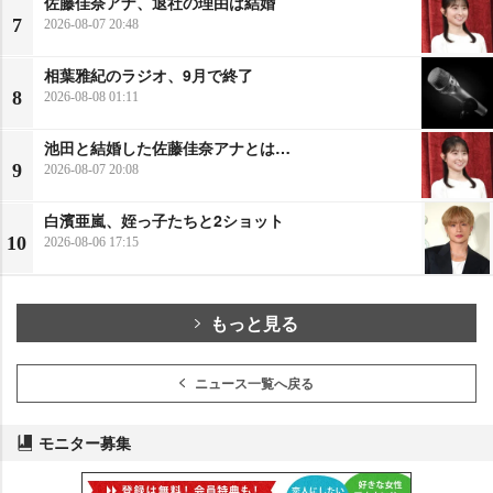
佐藤佳奈アナ、退社の理由は結婚
7
2026-08-07 20:48
相葉雅紀のラジオ、9月で終了
8
2026-08-08 01:11
池田と結婚した佐藤佳奈アナとは…
9
2026-08-07 20:08
白濱亜嵐、姪っ子たちと2ショット
10
2026-08-06 17:15
もっと見る
ニュース一覧へ戻る
モニター募集