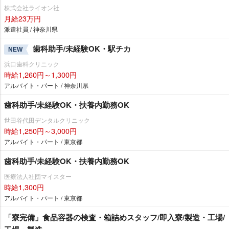
株式会社ライオン社
月給23万円
派遣社員 / 神奈川県
歯科助手/未経験OK・駅チカ
NEW
浜口歯科クリニック
時給1,260円～1,300円
アルバイト・パート / 神奈川県
歯科助手/未経験OK・扶養内勤務OK
世田谷代田デンタルクリニック
時給1,250円～3,000円
アルバイト・パート / 東京都
歯科助手/未経験OK・扶養内勤務OK
医療法人社団マイスター
時給1,300円
アルバイト・パート / 東京都
「寮完備」食品容器の検査・箱詰めスタッフ/即入寮/製造・工場/