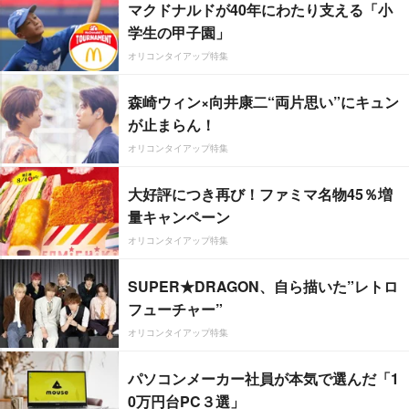
マクドナルドが40年にわたり支える「小
学生の甲子園」
オリコンタイアップ特集
森崎ウィン×向井康二“両片思い”にキュン
が止まらん！
オリコンタイアップ特集
大好評につき再び！ファミマ名物45％増
量キャンペーン
オリコンタイアップ特集
SUPER★DRAGON、自ら描いた”レトロ
フューチャー”
オリコンタイアップ特集
パソコンメーカー社員が本気で選んだ「1
0万円台PC３選」