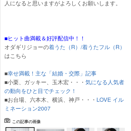
人になると思いますがよろしくお願いします。
■ヒット曲満載＆好評配信中！！
オダギリジョーの
着うた（R）/着うたフル（R）
はこちら
■
幸せ満載！主な「結婚・交際」記事
■小栗、ガッキー、玉木宏・・・
気になる人気者
の動向をひと目でチェック！
■お台場、六本木、横浜、神戸・・・
LOVE イル
ミネーション2007
この記事の画像