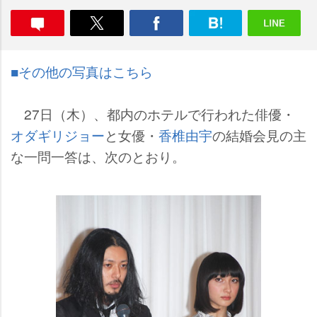
■その他の写真はこちら
27日（木）、都内のホテルで行われた俳優・
オダギリジョー
と女優・
香椎由宇
の結婚会見の主
な一問一答は、次のとおり。