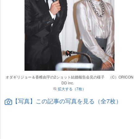
オダギリジョー＆香椎由宇の2ショット結婚報告会見の様子 （C）ORICON
DD inc.
拡大する（7枚）
【写真】この記事の写真を見る（全7枚）