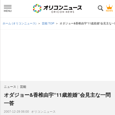
ホーム (オリコンニュース)
芸能 TOP
オダジョー&香椎由宇“11歳差婚”会見主な
ニュース
芸能
オダジョー&香椎由宇“11歳差婚”会見主な一問
一答
オリコンニュース
2007-12-28 06:00