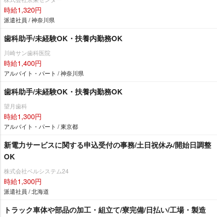
時給1,320円
派遣社員 / 神奈川県
歯科助手/未経験OK・扶養内勤務OK
川崎サン歯科医院
時給1,400円
アルバイト・パート / 神奈川県
歯科助手/未経験OK・扶養内勤務OK
望月歯科
時給1,300円
アルバイト・パート / 東京都
新電力サービスに関する申込受付の事務/土日祝休み/開始日調整
OK
株式会社ベルシステム24
時給1,300円
派遣社員 / 北海道
トラック車体や部品の加工・組立て/寮完備/日払い/工場・製造