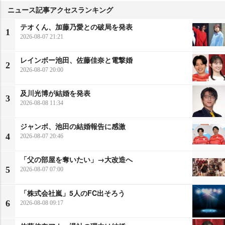
ニュース記事アクセスランキング
テオくん、加藤乃愛との破局を発表
1
2026-08-07 21:21
レインボー池田、佐藤佳奈と電撃婚
2
2026-08-07 20:00
及川光博が結婚を発表
3
2026-08-08 11:34
ジャンボ、池田の結婚報告に感激
4
2026-08-07 20:46
「父の部屋を奪いたい」→大改造へ
5
2026-08-07 07:00
「株式会社嵐」5人のFC出そろう
6
2026-08-08 09:17