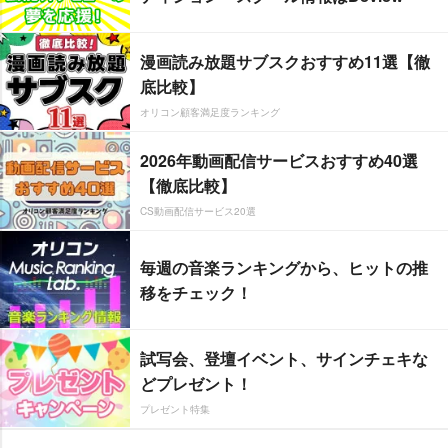
漫画読み放題サブスクおすすめ11選【徹
底比較】
オリコン顧客満足度ランキング
2026年動画配信サービスおすすめ40選
【徹底比較】
CS動画配信サービス20選
毎週の音楽ランキングから、ヒットの推
移をチェック！
試写会、登壇イベント、サインチェキな
どプレゼント！
プレゼント特集