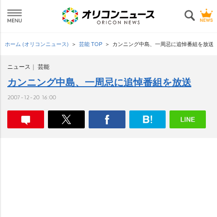
ホーム (オリコンニュース)
芸能 TOP
カンニング中島、一周忌に追悼番組を放送
ニュース
芸能
カンニング中島、一周忌に追悼番組を放送
2007-12-20 16:00