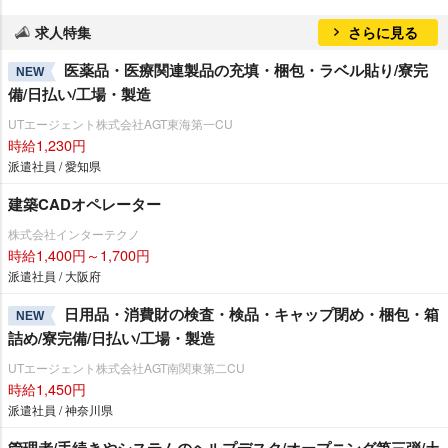
求人特集
さらに見る
医薬品・医療関連製品の充填・梱包・ラベル貼り/寮完
NEW
備/日払い/工場・製造
UTエージェント株式会社AGT東海第一CU
時給1,230円
派遣社員 / 愛知県
建築CADオペレーター
株式会社インターテクノ
時給1,400円～1,700円
派遣社員 / 大阪府
日用品・消費財の検査・検品・キャップ閉め・梱包・箱
NEW
詰め/寮完備/日払い/工場・製造
UTエージェント株式会社AGT南関東第二CU
時給1,450円
派遣社員 / 神奈川県
管理者/手続きやシステムのヘルプデスク/オープニング第三弾/土