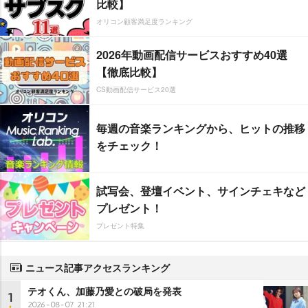
比較】
オリコン顧客満足度ランキング
2026年動画配信サービスおすすめ40選
【徹底比較】
CS動画配信サービス20選
毎週の音楽ランキングから、ヒットの推移
をチェック！
試写会、登壇イベント、サインチェキなど
プレゼント！
プレゼント特集
ニュース記事アクセスランキング
テオくん、加藤乃愛との破局を発表
1
2026-08-07 21:21