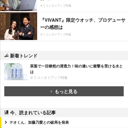
オリコンタイアップ特集
『VIVANT』限定ウオッチ、プロデューサ
ーの感想は
オリコンタイアップ特集
新着トレンド
茶葉で一目瞭然の浸透力！味の違いに衝撃を受ける水と
は
オリコンタイアップ特集
もっと見る
今、読まれている記事
テオくん、加藤乃愛との破局を発表