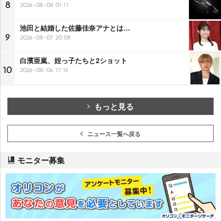
8
2026-08-08 01:11
池田と結婚した佐藤佳奈アナとは…
9
2026-08-07 20:08
白濱亜嵐、姪っ子たちと2ショット
10
2026-08-06 17:15
もっと見る
ニュース一覧へ戻る
モニター募集