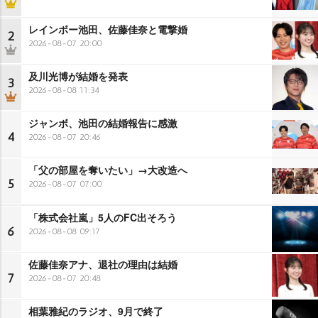
レインボー池田、佐藤佳奈と電撃婚
2
2026-08-07 20:00
及川光博が結婚を発表
3
2026-08-08 11:34
ジャンボ、池田の結婚報告に感激
4
2026-08-07 20:46
「父の部屋を奪いたい」→大改造へ
5
2026-08-07 07:00
「株式会社嵐」5人のFC出そろう
6
2026-08-08 09:17
佐藤佳奈アナ、退社の理由は結婚
7
2026-08-07 20:48
相葉雅紀のラジオ、9月で終了