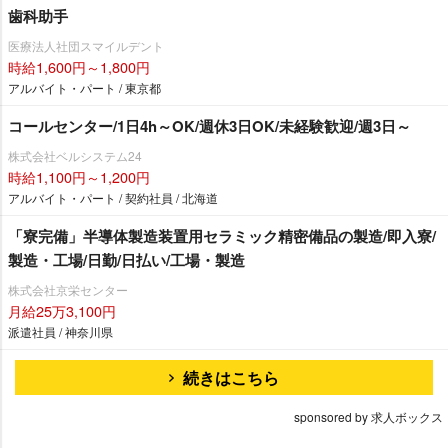
歯科助手
医療法人社団スマイルデント
時給1,600円～1,800円
アルバイト・パート / 東京都
コールセンター/1日4h～OK/週休3日OK/未経験歓迎/週3日～
株式会社ベルシステム24
時給1,100円～1,200円
アルバイト・パート / 契約社員 / 北海道
「寮完備」半導体製造装置用セラミック精密備品の製造/即入寮/
製造・工場/日勤/日払い/工場・製造
株式会社京栄センター
月給25万3,100円
派遣社員 / 神奈川県
続きはこちら
sponsored by 求人ボックス