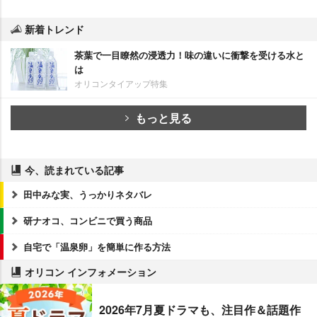
新着トレンド
茶葉で一目瞭然の浸透力！味の違いに衝撃を受ける水と
は
オリコンタイアップ特集
もっと見る
今、読まれている記事
田中みな実、うっかりネタバレ
研ナオコ、コンビニで買う商品
自宅で「温泉卵」を簡単に作る方法
オリコン インフォメーション
2026年7月夏ドラマも、注目作＆話題作