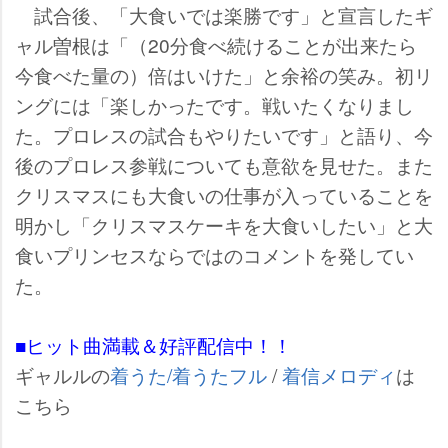
試合後、「大食いでは楽勝です」と宣言したギ
ャル曽根は「（20分食べ続けることが出来たら
今食べた量の）倍はいけた」と余裕の笑み。初リ
ングには「楽しかったです。戦いたくなりまし
た。プロレスの試合もやりたいです」と語り、今
後のプロレス参戦についても意欲を見せた。また
クリスマスにも大食いの仕事が入っていることを
明かし「クリスマスケーキを大食いしたい」と大
食いプリンセスならではのコメントを発してい
た。
■ヒット曲満載＆好評配信中！！
ギャルルの
着うた/着うたフル
/
着信メロディ
は
こちら