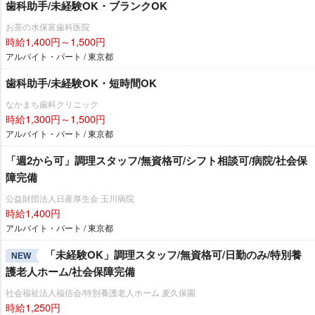
歯科助手/未経験OK・ブランクOK
お茶の水保富歯科医院
時給1,400円～1,500円
アルバイト・パート / 東京都
歯科助手/未経験OK・短時間OK
なかまち歯科クリニック
時給1,300円～1,500円
アルバイト・パート / 東京都
「週2から可」調理スタッフ/無資格可/シフト相談可/病院/社会保
障完備
公益財団法人日産厚生会 玉川病院
時給1,400円
アルバイト・パート / 東京都
「未経験OK」調理スタッフ/無資格可/日勤のみ/特別養
NEW
護老人ホーム/社会保障完備
社会福祉法人福信会/特別養護老人ホーム 麦久保園
時給1,250円