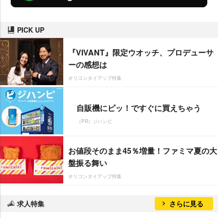
PICK UP
『VIVANT』限定ウオッチ、プロデューサ
ーの感想は
オリコンタイアップ特集
自販機にピッ！ですぐに買えちゃう
（PR）ジハンピ
お値段そのまま45％増量！ファミマ夏の大
盤振る舞い
オリコンタイアップ特集
求人特集
さらに見る