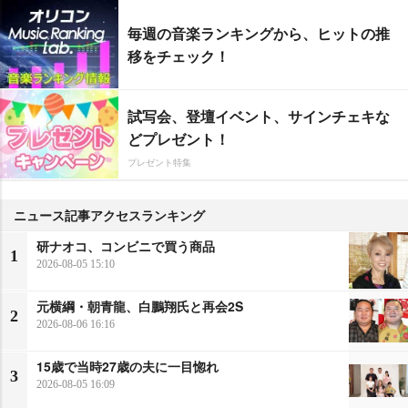
毎週の音楽ランキングから、ヒットの推
移をチェック！
試写会、登壇イベント、サインチェキな
どプレゼント！
プレゼント特集
ニュース記事アクセスランキング
研ナオコ、コンビニで買う商品
1
2026-08-05 15:10
元横綱・朝青龍、白鵬翔氏と再会2S
2
2026-08-06 16:16
15歳で当時27歳の夫に一目惚れ
3
2026-08-05 16:09