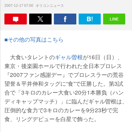
オリコンニュース
2007-12-17 07:00
■その他の写真はこちら
大食いタレントの
ギャル曽根
が16日（日）、
東京・後楽園ホールで行われた全日本プロレス
『2007ファン感謝デー』でプロレスラーの荒谷
望誉＆平井伸和タッグに“食”で圧勝した。第3試
合で「3キロのカレー大食い20分1本勝負（ハン
ディキャップマッチ）」に臨んだギャル曽根は、
圧倒的な食力で3キロのカレーを9分23秒で完
食、リングデビューを白星で飾った。