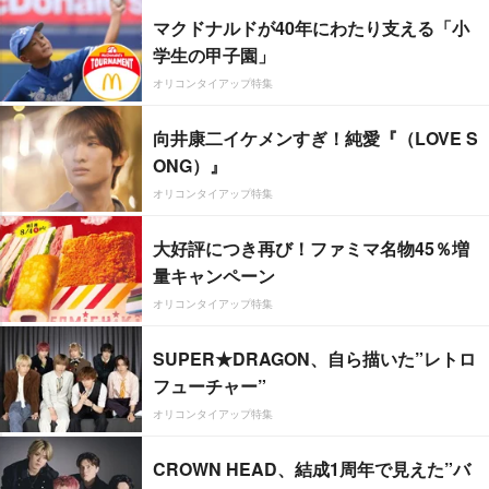
マクドナルドが40年にわたり支える「小
学生の甲子園」
オリコンタイアップ特集
向井康二イケメンすぎ！純愛『（LOVE S
ONG）』
オリコンタイアップ特集
大好評につき再び！ファミマ名物45％増
量キャンペーン
オリコンタイアップ特集
SUPER★DRAGON、自ら描いた”レトロ
フューチャー”
オリコンタイアップ特集
CROWN HEAD、結成1周年で見えた”バ