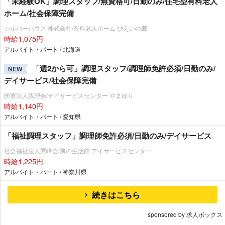
「未経験OK」調理スタッフ/無資格可/日勤のみ/住宅型有料老人
ホーム/社会保障完備
シルバーハウス 株式会社/有料老人ホーム びえいの郷
時給1,075円
アルバイト・パート / 北海道
「週2から可」調理スタッフ/調理師免許必須/日勤のみ/
NEW
デイサービス/社会保障完備
医療法人親理会/デイサービスセンター やまゆり
時給1,140円
アルバイト・パート / 愛知県
「福祉調理スタッフ」調理師免許必須/日勤のみ/デイサービス
社会福祉法人秀峰会/風の生活館 デイサービスセンター
時給1,225円
アルバイト・パート / 神奈川県
続きはこちら
sponsored by 求人ボックス