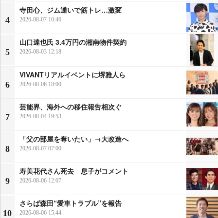
寺田心、ジム通いで筋トレ…激変
4
2026-08-07 10:46
山口達也氏 3.4万円の湘南物件契約
5
2026-08-03 12:18
VIVANTリアルイベントに堺雅人ら
6
2026-08-06 18:00
芸能界、海外への移住報告相次ぐ
7
2026-08-04 19:53
「父の部屋を奪いたい」→大改造へ
8
2026-08-07 07:00
寿美花代さん死去 息子がコメント
9
2026-08-06 12:07
さらば森田“愛車トラブル”を報告
10
2026-08-06 15:44